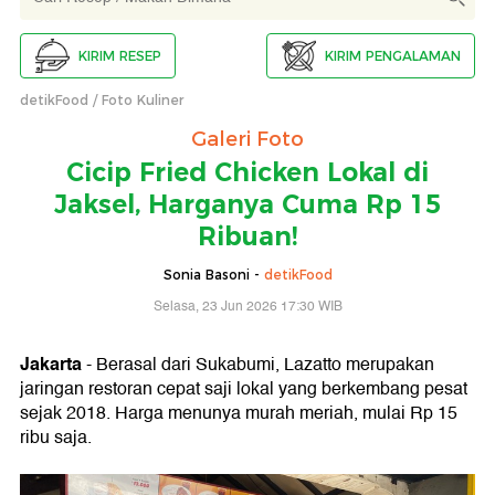
KIRIM RESEP
KIRIM PENGALAMAN
detikFood
Foto Kuliner
Galeri Foto
Cicip Fried Chicken Lokal di
Jaksel, Harganya Cuma Rp 15
Ribuan!
Sonia Basoni -
detikFood
Selasa, 23 Jun 2026 17:30 WIB
Jakarta
- Berasal dari Sukabumi, Lazatto merupakan
jaringan restoran cepat saji lokal yang berkembang pesat
sejak 2018. Harga menunya murah meriah, mulai Rp 15
ribu saja.