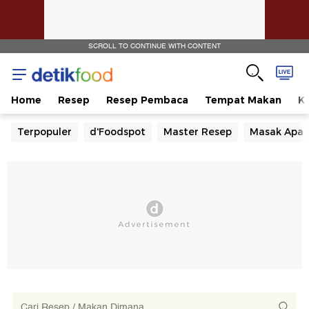
SCROLL TO CONTINUE WITH CONTENT
Home
Resep
Resep Pembaca
Tempat Makan
Ka
Terpopuler
d'Foodspot
Master Resep
Masak Apa