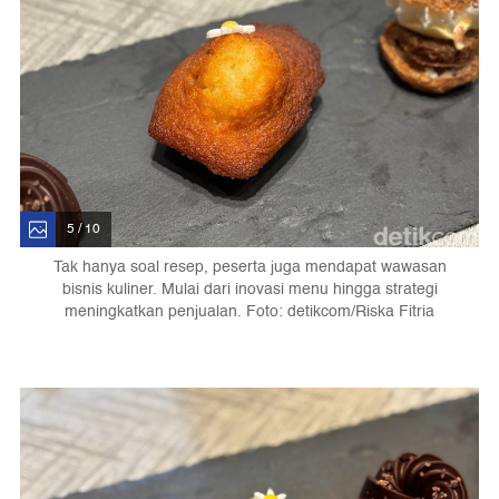
5 / 10
Tak hanya soal resep, peserta juga mendapat wawasan
bisnis kuliner. Mulai dari inovasi menu hingga strategi
meningkatkan penjualan. Foto: detikcom/Riska Fitria