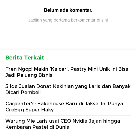
Belum ada komentar.
Jadilah yang pertama berkomentar di sini
Berita Terkait
Tren Ngopi Makin 'Kalcer', Pastry Mini Unik Ini Bisa
Jadi Peluang Bisnis
5 Ide Jualan Donat Kekinian yang Laris dan Banyak
Dicari Pembeli
Carpenter's: Bakehouse Baru di Jaksel Ini Punya
CroEgg Super Flaky
Warung Mie Laris usai CEO Nvidia Jajan hingga
Kembaran Pastel di Dunia