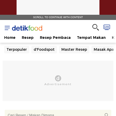
SCROLL TO CONTINUE WITH CONTENT
Home
Resep
Resep Pembaca
Tempat Makan
Ka
Terpopuler
d'Foodspot
Master Resep
Masak Apa