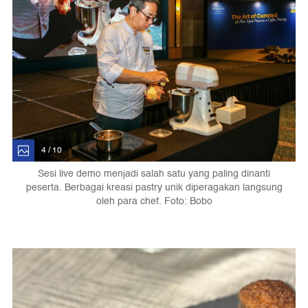
4 / 10
Sesi live demo menjadi salah satu yang paling dinanti
peserta. Berbagai kreasi pastry unik diperagakan langsung
oleh para chef. Foto: Bobo