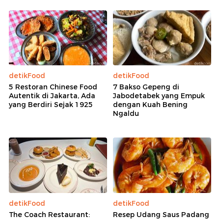
detikFood
detikFood
5 Restoran Chinese Food
7 Bakso Gepeng di
Autentik di Jakarta, Ada
Jabodetabek yang Empuk
yang Berdiri Sejak 1925
dengan Kuah Bening
Ngaldu
detikFood
detikFood
The Coach Restaurant:
Resep Udang Saus Padang