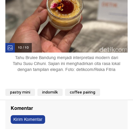
10 / 10
Tahu Brulee Bandung menjadi interpretasi modern dari
Tahu Susu Cihuni. Sajian ini menghadirkan cita rasa lokal
dengan tampilan elegan. Foto: detikcom/Riska Fitria
pastry mini
indomilk
coffee pairing
Komentar
Kirim Komentar