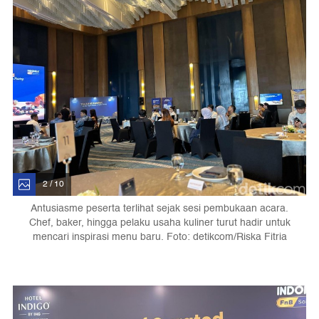
2 / 10
Antusiasme peserta terlihat sejak sesi pembukaan acara.
Chef, baker, hingga pelaku usaha kuliner turut hadir untuk
mencari inspirasi menu baru. Foto: detikcom/Riska Fitria