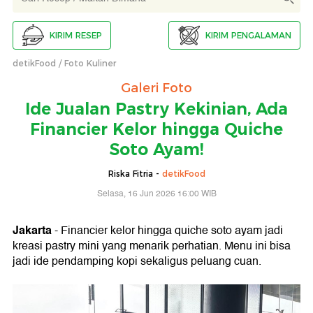
KIRIM RESEP
KIRIM PENGALAMAN
detikFood
Foto Kuliner
Galeri Foto
Ide Jualan Pastry Kekinian, Ada
Financier Kelor hingga Quiche
Soto Ayam!
Riska Fitria -
detikFood
Selasa, 16 Jun 2026 16:00 WIB
Jakarta
- Financier kelor hingga quiche soto ayam jadi
kreasi pastry mini yang menarik perhatian. Menu ini bisa
jadi ide pendamping kopi sekaligus peluang cuan.