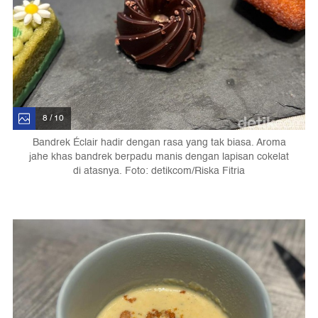
8 / 10
Bandrek Éclair hadir dengan rasa yang tak biasa. Aroma
jahe khas bandrek berpadu manis dengan lapisan cokelat
di atasnya. Foto: detikcom/Riska Fitria