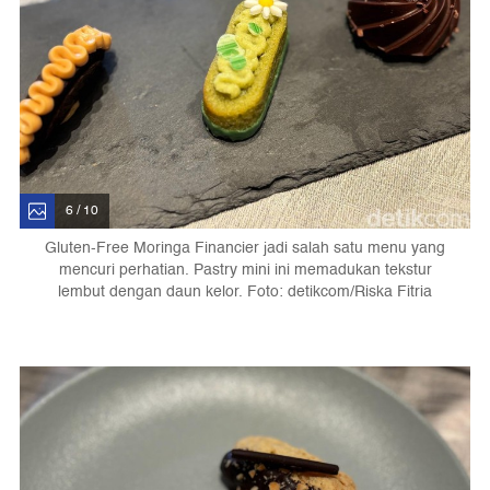
6 / 10
Gluten-Free Moringa Financier jadi salah satu menu yang
mencuri perhatian. Pastry mini ini memadukan tekstur
lembut dengan daun kelor. Foto: detikcom/Riska Fitria