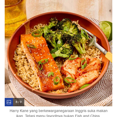
8 / 9
Harry Kane yang berkewarganegaraan Inggris suka makan
ikan. Tetapi menu favoritnya bukan Fish and Chips,