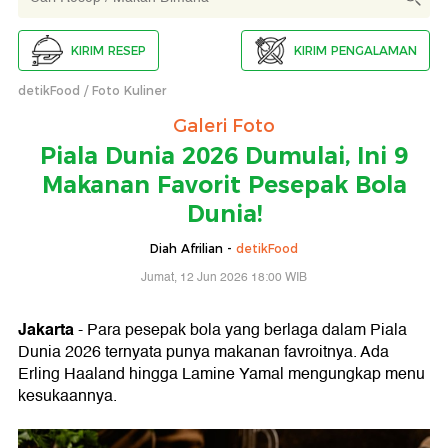
KIRIM RESEP
KIRIM PENGALAMAN
detikFood
Foto Kuliner
Galeri Foto
Piala Dunia 2026 Dumulai, Ini 9
Makanan Favorit Pesepak Bola
Dunia!
Diah Afrilian -
detikFood
Jumat, 12 Jun 2026 18:00 WIB
Jakarta
- Para pesepak bola yang berlaga dalam Piala
Dunia 2026 ternyata punya makanan favroitnya. Ada
Erling Haaland hingga Lamine Yamal mengungkap menu
kesukaannya.