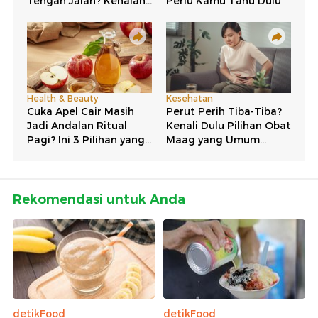
Rekomendasi untuk Anda
detikFood
detikFood