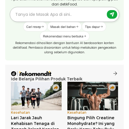
dari detikFood.
Cari resep
Masak dari bahan
Tips dapur
Rekomendasi menu berbuka
Rekomendasi dihasilkan dengan bantuan AI berdasarkan konten
detikFood. Pembaca disarankan untuk tetap melakukan pengecekan
ulang sebelum digunakan.