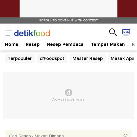
SCROLL TO CONTINUE WITH CONTENT
Home
Resep
Resep Pembaca
Tempat Makan
Ka
Terpopuler
d'Foodspot
Master Resep
Masak Apa