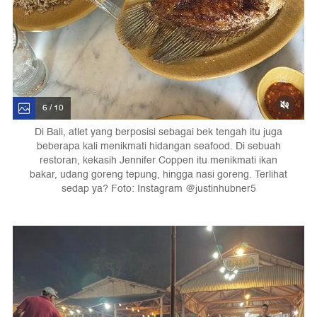
6 / 10
Di Bali, atlet yang berposisi sebagai bek tengah itu juga
beberapa kali menikmati hidangan seafood. Di sebuah
restoran, kekasih Jennifer Coppen itu menikmati ikan
bakar, udang goreng tepung, hingga nasi goreng. Terlihat
sedap ya? Foto: Instagram @justinhubner5