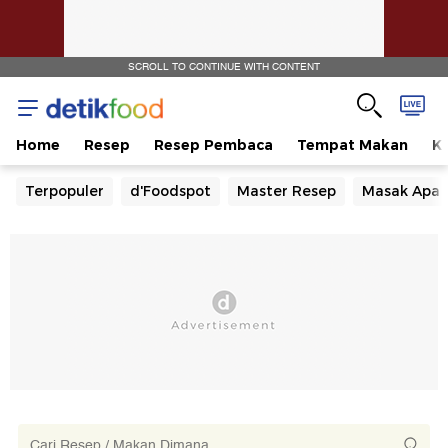
SCROLL TO CONTINUE WITH CONTENT
Home
Resep
Resep Pembaca
Tempat Makan
Ka
Terpopuler
d'Foodspot
Master Resep
Masak Apa