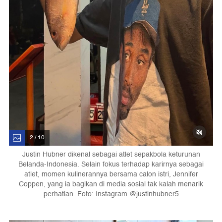
2 / 10
Justin Hubner dikenal sebagai atlet sepakbola keturunan
Belanda-Indonesia. Selain fokus terhadap karirnya sebagai
atlet, momen kulinerannya bersama calon istri, Jennifer
Coppen, yang ia bagikan di media sosial tak kalah menarik
perhatian. Foto: Instagram @justinhubner5