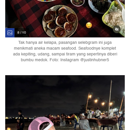
8 / 10
Tak hanya air kelapa, pasangan selebgram ini juga
menikmati aneka macam seafood. Seafoodnye komplet
ada kepiting, udang, sampai tiram yang sepertinya diberi
bumbu medok. Foto: Instagram @justinhubner5