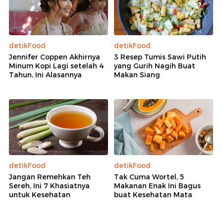
detikFood
detikFood
Jennifer Coppen Akhirnya
3 Resep Tumis Sawi Putih
Minum Kopi Lagi setelah 4
yang Gurih Nagih Buat
Tahun, Ini Alasannya
Makan Siang
detikFood
detikFood
Jangan Remehkan Teh
Tak Cuma Wortel, 5
Sereh, Ini 7 Khasiatnya
Makanan Enak Ini Bagus
untuk Kesehatan
buat Kesehatan Mata