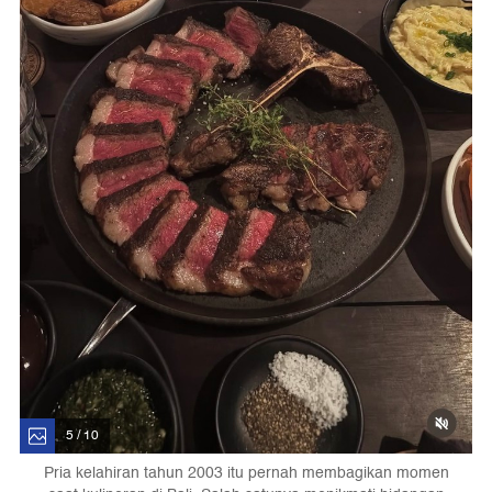
5 / 10
Pria kelahiran tahun 2003 itu pernah membagikan momen