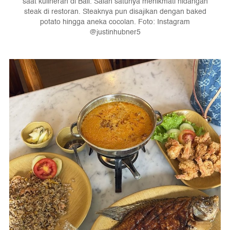
saat kulineran di Bali. Salah satunya menikmati hidangan
steak di restoran. Steaknya pun disajikan dengan baked
potato hingga aneka cocolan. Foto: Instagram
@justinhubner5