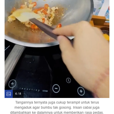
6 / 8
Tangannya ternyata juga cukup terampil untuk terus
mengaduk agar bumbu tak gosong. Irisan cabai juga
ditambahkan ke dalamnya untuk memberikan rasa pedas.