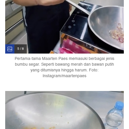
5 / 8
Pertama-tama Maarten Paes memasuki berbagai jenis
bumbu segar. Seperti bawang merah dan bawan putih
yang ditumisnya hingga harum. Foto:
Instagram/maartenpaes