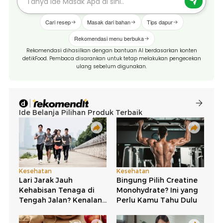
Cari resep
Masak dari bahan
Tips dapur
Rekomendasi menu berbuka
Rekomendasi dihasilkan dengan bantuan AI berdasarkan konten
detikFood. Pembaca disarankan untuk tetap melakukan pengecekan
ulang sebelum digunakan.