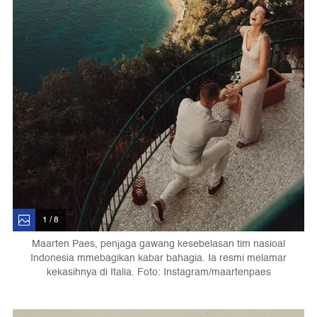
1 / 8
Maarten Paes, penjaga gawang kesebelasan tim nasioal
Indonesia mmebagikan kabar bahagia. Ia resmi melamar
kekasihnya di Italia. Foto: Instagram/maartenpaes