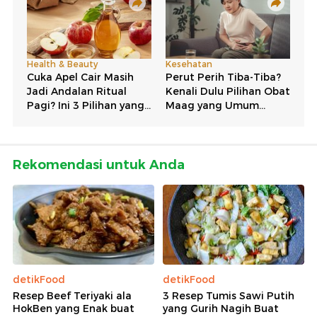
Rekomendasi untuk Anda
detikFood
detikFood
Resep Beef Teriyaki ala
3 Resep Tumis Sawi Putih
HokBen yang Enak buat
yang Gurih Nagih Buat