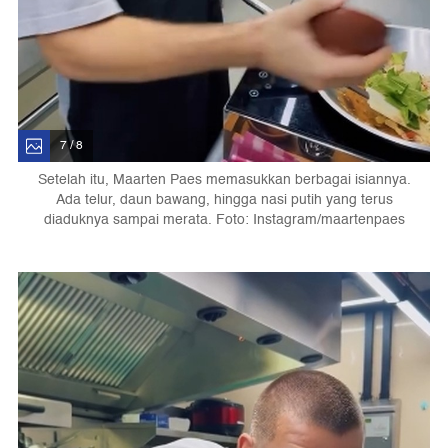
7 / 8
Setelah itu, Maarten Paes memasukkan berbagai isiannya.
Ada telur, daun bawang, hingga nasi putih yang terus
diaduknya sampai merata. Foto: Instagram/maartenpaes