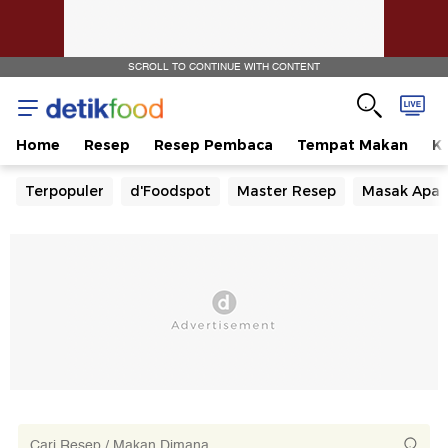
SCROLL TO CONTINUE WITH CONTENT
Home
Resep
Resep Pembaca
Tempat Makan
Ka
Terpopuler
d'Foodspot
Master Resep
Masak Apa