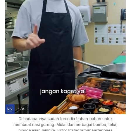
4 / 8
Di hadapannya sudah tersedia bahan-bahan untuk
membuat nasi goreng. Mulai dari berbagai bumbu, telur,
hingga isian lainnya. Foto: Instagram/maartenpaes