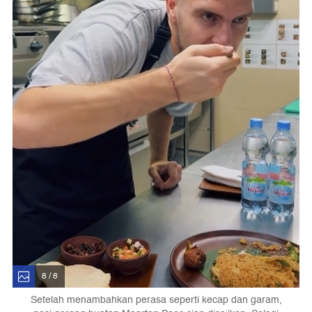
8 / 8
Setelah menambahkan perasa seperti kecap dan garam,