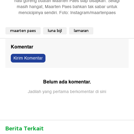
nasi goreng buatan Maarten Paes siap disajikan. Selagi
masih hangat, Maarten Paes bahkan tak sabar untuk
mencicipinya sendiri. Foto: Instagram/maartenpaes
maarten paes
luna bijl
lamaran
Komentar
Kirim Komentar
Belum ada komentar.
Jadilah yang pertama berkomentar di sini
Berita Terkait