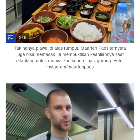
3 / 8
Tak hanya piawai di atas rumput, Maarten Paes ternyata
juga bisa memasak. Ia membuktikan keahliannya saat
ditantang untuk menyajikan seporsi nasi goreng. Foto:
Instagram/maartenpaes