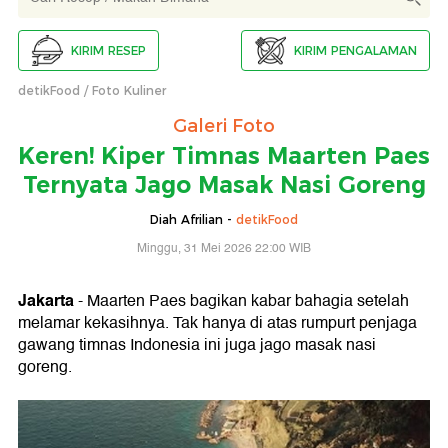
KIRIM RESEP
KIRIM PENGALAMAN
detikFood
Foto Kuliner
Galeri Foto
Keren! Kiper Timnas Maarten Paes
Ternyata Jago Masak Nasi Goreng
Diah Afrilian -
detikFood
Minggu, 31 Mei 2026 22:00 WIB
Jakarta
- Maarten Paes bagikan kabar bahagia setelah
melamar kekasihnya. Tak hanya di atas rumpurt penjaga
gawang timnas Indonesia ini juga jago masak nasi
goreng.