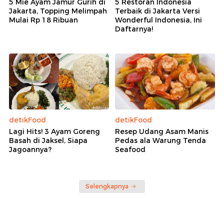
5 Mie Ayam Jamur Gurih di
5 Restoran Indonesia
Jakarta, Topping Melimpah
Terbaik di Jakarta Versi
Mulai Rp 18 Ribuan
Wonderful Indonesia, Ini
Daftarnya!
detikFood
detikFood
Lagi Hits! 3 Ayam Goreng
Resep Udang Asam Manis
Basah di Jaksel, Siapa
Pedas ala Warung Tenda
Jagoannya?
Seafood
Selengkapnya