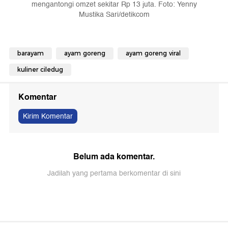
mengantongi omzet sekitar Rp 13 juta. Foto: Yenny
Mustika Sari/detikcom
barayam
ayam goreng
ayam goreng viral
kuliner ciledug
Komentar
Kirim Komentar
Belum ada komentar.
Jadilah yang pertama berkomentar di sini