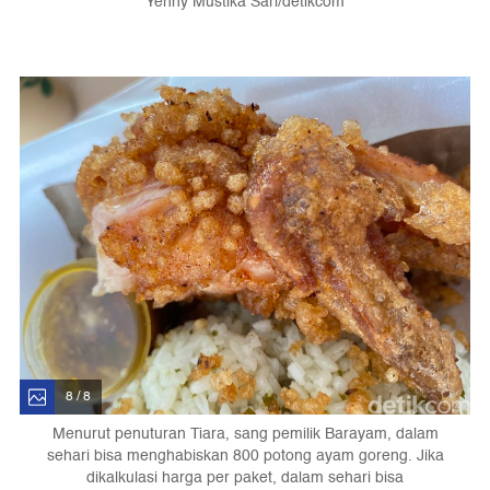
Yenny Mustika Sari/detikcom
8 / 8
Menurut penuturan Tiara, sang pemilik Barayam, dalam
sehari bisa menghabiskan 800 potong ayam goreng. Jika
dikalkulasi harga per paket, dalam sehari bisa