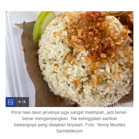
6 / 8
Porsi nasi daun jeruknya juga sangat melimpah, jadi benar-
benar mengenyangkan. Tak ketinggalan sambal
bawangnya yang disajikan terpisah. Foto: Yenny Mustika
Sari/detikcom