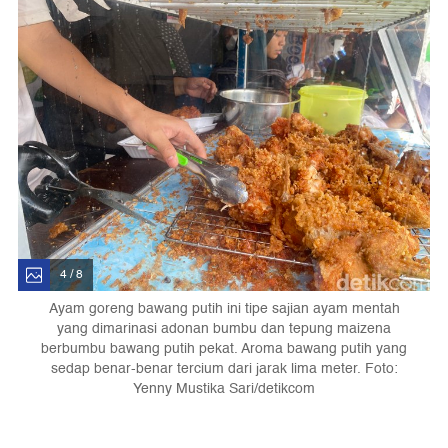
4 / 8
Ayam goreng bawang putih ini tipe sajian ayam mentah
yang dimarinasi adonan bumbu dan tepung maizena
berbumbu bawang putih pekat. Aroma bawang putih yang
sedap benar-benar tercium dari jarak lima meter. Foto:
Yenny Mustika Sari/detikcom