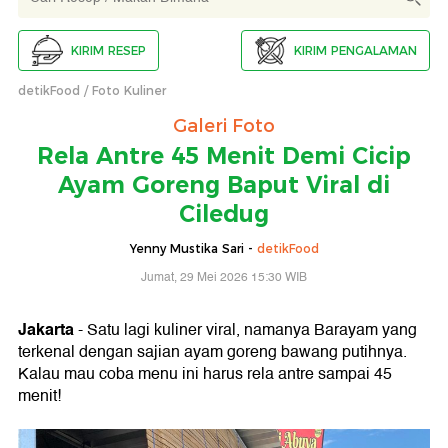
KIRIM RESEP
KIRIM PENGALAMAN
detikFood
Foto Kuliner
Galeri Foto
Rela Antre 45 Menit Demi Cicip
Ayam Goreng Baput Viral di
Ciledug
Yenny Mustika Sari -
detikFood
Jumat, 29 Mei 2026 15:30 WIB
Jakarta
- Satu lagi kuliner viral, namanya Barayam yang
terkenal dengan sajian ayam goreng bawang putihnya.
Kalau mau coba menu ini harus rela antre sampai 45
menit!