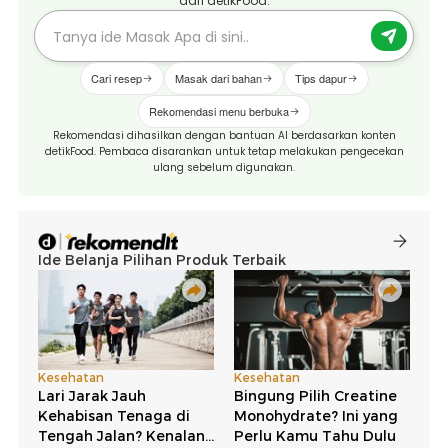
dari detikFood.
Cari resep
Masak dari bahan
Tips dapur
Rekomendasi menu berbuka
Rekomendasi dihasilkan dengan bantuan AI berdasarkan konten
detikFood. Pembaca disarankan untuk tetap melakukan pengecekan
ulang sebelum digunakan.