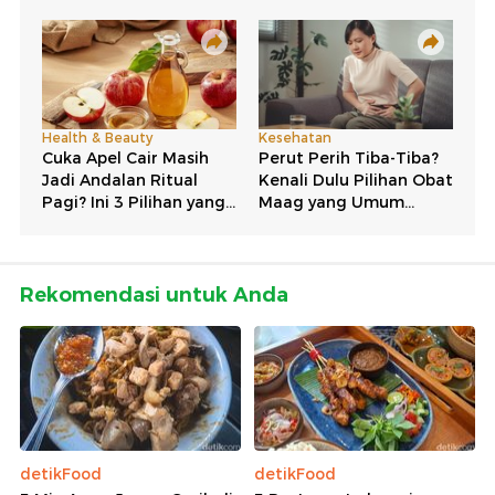
Rekomendasi untuk Anda
detikFood
detikFood