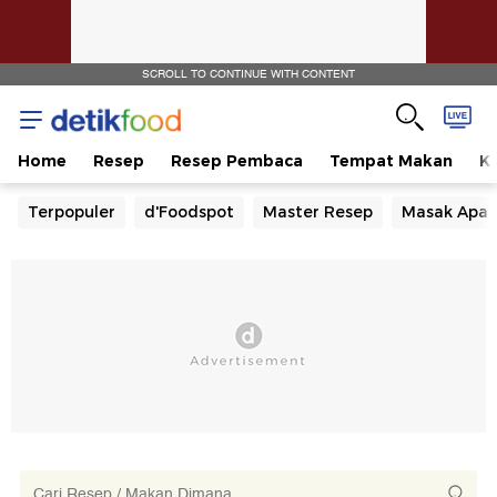
SCROLL TO CONTINUE WITH CONTENT
Home
Resep
Resep Pembaca
Tempat Makan
Ka
Terpopuler
d'Foodspot
Master Resep
Masak Apa