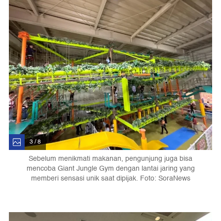
3 / 8
Sebelum menikmati makanan, pengunjung juga bisa
mencoba Giant Jungle Gym dengan lantai jaring yang
memberi sensasi unik saat dipijak. Foto: SoraNews