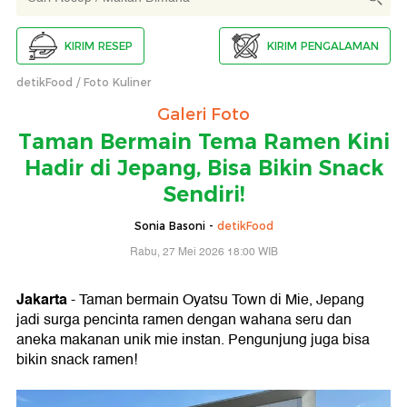
KIRIM RESEP
KIRIM PENGALAMAN
detikFood
Foto Kuliner
Galeri Foto
Taman Bermain Tema Ramen Kini
Hadir di Jepang, Bisa Bikin Snack
Sendiri!
Sonia Basoni -
detikFood
Rabu, 27 Mei 2026 18:00 WIB
Jakarta
- Taman bermain Oyatsu Town di Mie, Jepang
jadi surga pencinta ramen dengan wahana seru dan
aneka makanan unik mie instan. Pengunjung juga bisa
bikin snack ramen!