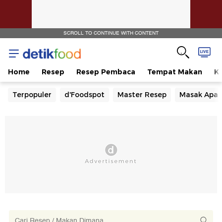
SCROLL TO CONTINUE WITH CONTENT
Home
Resep
Resep Pembaca
Tempat Makan
Ka
Terpopuler
d'Foodspot
Master Resep
Masak Apa