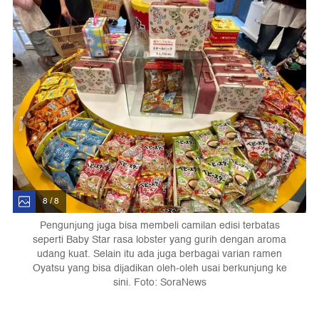
8 / 8
Pengunjung juga bisa membeli camilan edisi terbatas
seperti Baby Star rasa lobster yang gurih dengan aroma
udang kuat. Selain itu ada juga berbagai varian ramen
Oyatsu yang bisa dijadikan oleh-oleh usai berkunjung ke
sini. Foto: SoraNews