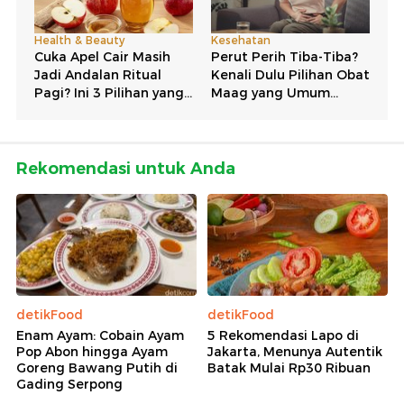
Rekomendasi untuk Anda
detikFood
detikFood
Enam Ayam: Cobain Ayam
5 Rekomendasi Lapo di
Pop Abon hingga Ayam
Jakarta, Menunya Autentik
Goreng Bawang Putih di
Batak Mulai Rp30 Ribuan
Gading Serpong