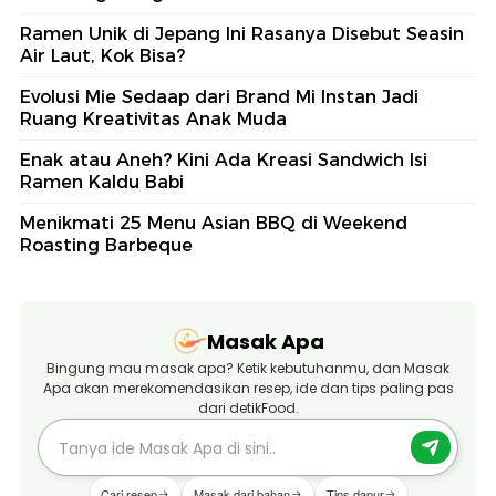
Ramen Unik di Jepang Ini Rasanya Disebut Seasin
Air Laut, Kok Bisa?
Evolusi Mie Sedaap dari Brand Mi Instan Jadi
Ruang Kreativitas Anak Muda
Enak atau Aneh? Kini Ada Kreasi Sandwich Isi
Ramen Kaldu Babi
Menikmati 25 Menu Asian BBQ di Weekend
Roasting Barbeque
Masak Apa
Bingung mau masak apa? Ketik kebutuhanmu, dan Masak
Apa akan merekomendasikan resep, ide dan tips paling pas
dari detikFood.
Cari resep
Masak dari bahan
Tips dapur