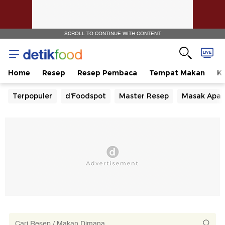
SCROLL TO CONTINUE WITH CONTENT
Home
Resep
Resep Pembaca
Tempat Makan
Ka
Terpopuler
d'Foodspot
Master Resep
Masak Apa