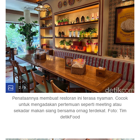
2 / 9
Penataannya membuat restoran ini terasa nyaman. Cocok
untuk mengadakan pertemuan seperti meeting atau
sekadar makan siang bersama ornag terdekat. Foto: Tim
detikFood