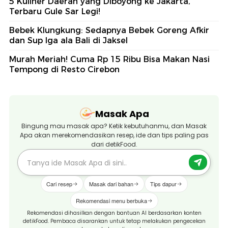
5 Kuliner Daerah yang Diboyong ke Jakarta,
Terbaru Gule Sar Legi!
Bebek Klungkung: Sedapnya Bebek Goreng Afkir
dan Sup Iga ala Bali di Jaksel
Murah Meriah! Cuma Rp 15 Ribu Bisa Makan Nasi
Tempong di Resto Cirebon
Masak Apa
Bingung mau masak apa? Ketik kebutuhanmu, dan Masak
Apa akan merekomendasikan resep, ide dan tips paling pas
dari detikFood.
Cari resep
Masak dari bahan
Tips dapur
Rekomendasi menu berbuka
Rekomendasi dihasilkan dengan bantuan AI berdasarkan konten
detikFood. Pembaca disarankan untuk tetap melakukan pengecekan