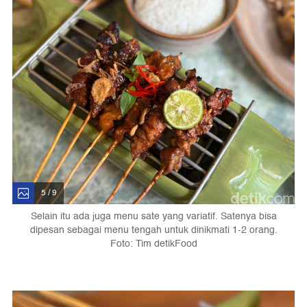
5 / 9
Selain itu ada juga menu sate yang variatif. Satenya bisa
dipesan sebagai menu tengah untuk dinikmati 1-2 orang.
Foto: Tim detikFood