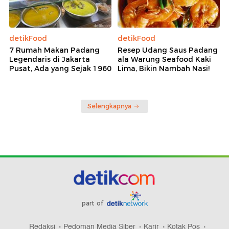
detikFood
detikFood
7 Rumah Makan Padang
Resep Udang Saus Padang
Legendaris di Jakarta
ala Warung Seafood Kaki
Pusat, Ada yang Sejak 1960
Lima, Bikin Nambah Nasi!
Selengkapnya
part of
Redaksi
Pedoman Media Siber
Karir
Kotak Pos