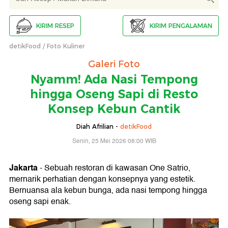
KIRIM RESEP
KIRIM PENGALAMAN
detikFood
Foto Kuliner
Galeri Foto
Nyamm! Ada Nasi Tempong
hingga Oseng Sapi di Resto
Konsep Kebun Cantik
Diah Afrilian -
detikFood
Senin, 25 Mei 2026 08:00 WIB
Jakarta
- Sebuah restoran di kawasan One Satrio,
mernarik perhatian dengan konsepnya yang estetik.
Bernuansa ala kebun bunga, ada nasi tempong hingga
oseng sapi enak.