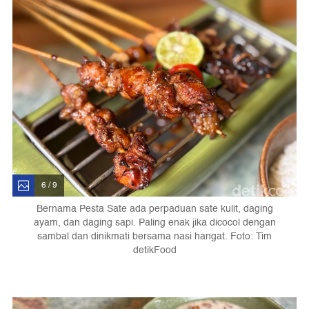
6 / 9
Bernama Pesta Sate ada perpaduan sate kulit, daging
ayam, dan daging sapi. Paling enak jika dicocol dengan
sambal dan dinikmati bersama nasi hangat. Foto: Tim
detikFood