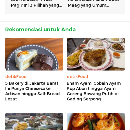
Rekomendasi untuk Anda
detikFood
detikFood
5 Bakery di Jakarta Barat
Enam Ayam: Cobain Ayam
Ini Punya Cheesecake
Pop Abon hingga Ayam
Artisan hingga Salt Bread
Goreng Bawang Putih di
Lezat
Gading Serpong