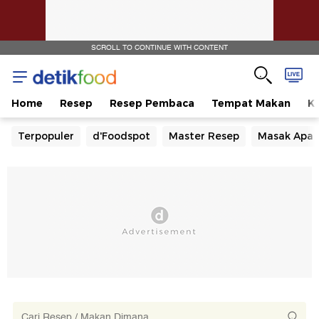
SCROLL TO CONTINUE WITH CONTENT
Home
Resep
Resep Pembaca
Tempat Makan
Ka
Terpopuler
d'Foodspot
Master Resep
Masak Apa