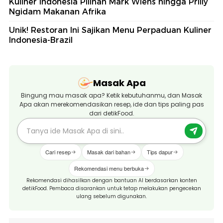
Kuliner Indonesia Pilihan Mark Wiens hingga Prilly
Ngidam Makanan Afrika
Unik! Restoran Ini Sajikan Menu Perpaduan Kuliner
Indonesia-Brazil
Masak Apa
Bingung mau masak apa? Ketik kebutuhanmu, dan Masak
Apa akan merekomendasikan resep, ide dan tips paling pas
dari detikFood.
Cari resep
Masak dari bahan
Tips dapur
Rekomendasi menu berbuka
Rekomendasi dihasilkan dengan bantuan AI berdasarkan konten
detikFood. Pembaca disarankan untuk tetap melakukan pengecekan
ulang sebelum digunakan.