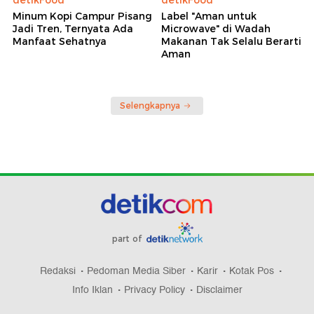
detikFood
detikFood
Minum Kopi Campur Pisang
Label "Aman untuk
Jadi Tren, Ternyata Ada
Microwave" di Wadah
Manfaat Sehatnya
Makanan Tak Selalu Berarti
Aman
Selengkapnya
part of
Redaksi
Pedoman Media Siber
Karir
Kotak Pos
Info Iklan
Privacy Policy
Disclaimer