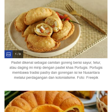
1 / 9
Pastel dikenal sebagai camilan goreng berisi sayur, telur,
atau daging ini mirip dengan pastel khas Portugis. Portugis
membawa tradisi pastry dan gorengan isi ke Nusantara
melalui perdagangan dan kolonialisme. Foto: Freepik