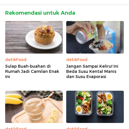
Rekomendasi untuk Anda
detikFood
detikFood
Sulap Buah-buahan di
Jangan Sampai Keliru! Ini
Rumah Jadi Camilan Enak
Beda Susu Kental Manis
Ini
dan Susu Evaporasi