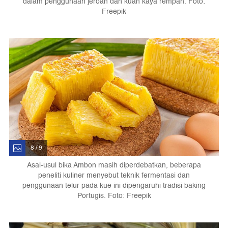
dalam penggunaan jeroan dan kuah kaya rempah. Foto:
Freepik
8 / 9
Asal-usul bika Ambon masih diperdebatkan, beberapa
peneliti kuliner menyebut teknik fermentasi dan
penggunaan telur pada kue ini dipengaruhi tradisi baking
Portugis. Foto: Freepik