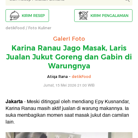
KIRIM RESEP
KIRIM PENGALAMAN
detikFood
Foto Kuliner
GalerI Foto
Karina Ranau Jago Masak, Laris
Jualan Jukut Goreng dan Gabin di
Warungnya
Atiqa Rana -
detikFood
Jumat, 15 Mei 2026 21:00 WIB
Jakarta
- Meski ditinggal oleh mendiang Epy Kusnandar,
Karina Ranau masih aktif jualan di warung makannya. Ia
suka membagikan momen saat masak jukut dan camilan
lain.