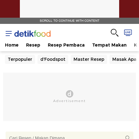
SCROLL TO CONTINUE WITH CONTENT
Home
Resep
Resep Pembaca
Tempat Makan
Ka
Terpopuler
d'Foodspot
Master Resep
Masak Apa