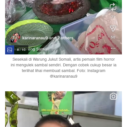
8 / 10
Sesekali di Warung Jukut Somali, artis pemain film horror
ini mengulek sambal sendiri. Dengan cobek cukup besar ia
terlihat lihai membuat sambal. Foto: Instagram
@karinaranau9