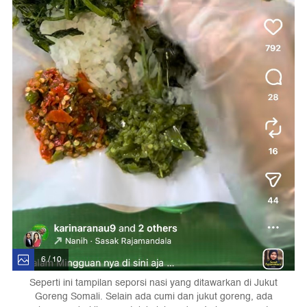
6 / 10
Seperti ini tampilan seporsi nasi yang ditawarkan di Jukut
Goreng Somali. Selain ada cumi dan jukut goreng, ada