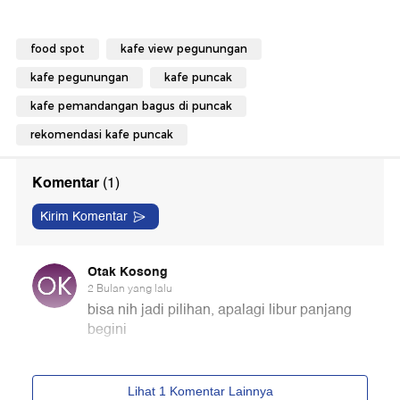
food spot
kafe view pegunungan
kafe pegunungan
kafe puncak
kafe pemandangan bagus di puncak
rekomendasi kafe puncak