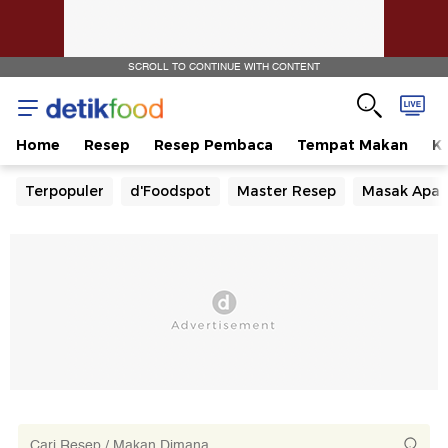
SCROLL TO CONTINUE WITH CONTENT
Home
Resep
Resep Pembaca
Tempat Makan
Ka
Terpopuler
d'Foodspot
Master Resep
Masak Apa