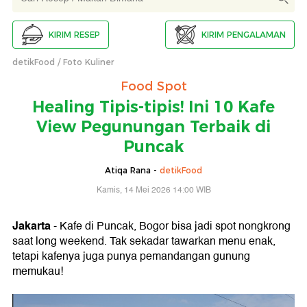
KIRIM RESEP
KIRIM PENGALAMAN
detikFood
Foto Kuliner
Food Spot
Healing Tipis-tipis! Ini 10 Kafe
View Pegunungan Terbaik di
Puncak
Atiqa Rana -
detikFood
Kamis, 14 Mei 2026 14:00 WIB
Jakarta
- Kafe di Puncak, Bogor bisa jadi spot nongkrong
saat long weekend. Tak sekadar tawarkan menu enak,
tetapi kafenya juga punya pemandangan gunung
memukau!