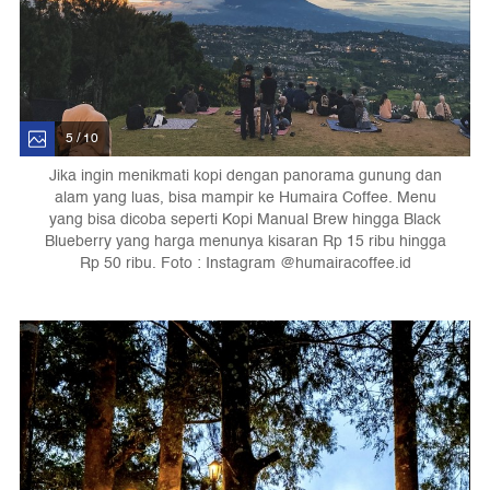
5 / 10
Jika ingin menikmati kopi dengan panorama gunung dan
alam yang luas, bisa mampir ke Humaira Coffee. Menu
yang bisa dicoba seperti Kopi Manual Brew hingga Black
Blueberry yang harga menunya kisaran Rp 15 ribu hingga
Rp 50 ribu. Foto : Instagram @humairacoffee.id