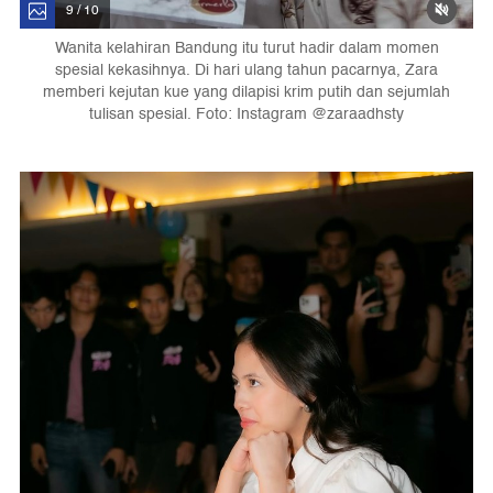
9 / 10
Wanita kelahiran Bandung itu turut hadir dalam momen
spesial kekasihnya. Di hari ulang tahun pacarnya, Zara
memberi kejutan kue yang dilapisi krim putih dan sejumlah
tulisan spesial. Foto: Instagram @zaraadhsty