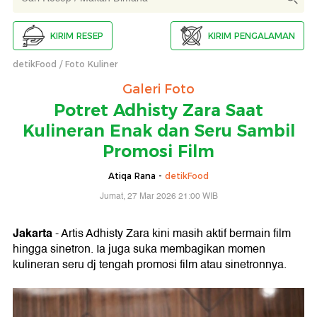
KIRIM RESEP
KIRIM PENGALAMAN
detikFood
Foto Kuliner
Galeri Foto
Potret Adhisty Zara Saat
Kulineran Enak dan Seru Sambil
Promosi Film
Atiqa Rana -
detikFood
Jumat, 27 Mar 2026 21:00 WIB
Jakarta
- Artis Adhisty Zara kini masih aktif bermain film
hingga sinetron. Ia juga suka membagikan momen
kulineran seru dj tengah promosi film atau sinetronnya.