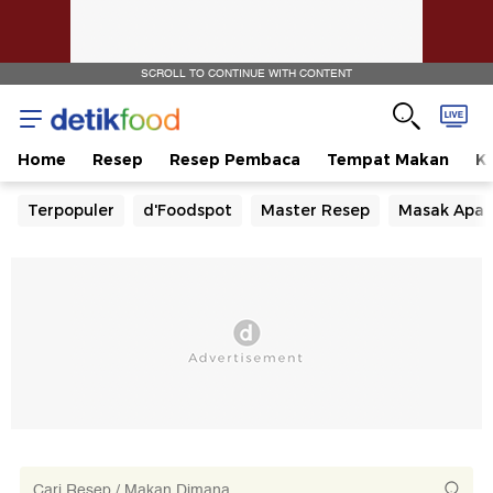
SCROLL TO CONTINUE WITH CONTENT
Home
Resep
Resep Pembaca
Tempat Makan
Ka
Terpopuler
d'Foodspot
Master Resep
Masak Apa