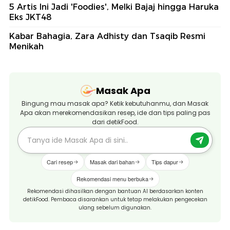
5 Artis Ini Jadi 'Foodies', Melki Bajaj hingga Haruka
Eks JKT48
Kabar Bahagia, Zara Adhisty dan Tsaqib Resmi
Menikah
Masak Apa
Bingung mau masak apa? Ketik kebutuhanmu, dan Masak
Apa akan merekomendasikan resep, ide dan tips paling pas
dari detikFood.
Cari resep
Masak dari bahan
Tips dapur
Rekomendasi menu berbuka
Rekomendasi dihasilkan dengan bantuan AI berdasarkan konten
detikFood. Pembaca disarankan untuk tetap melakukan pengecekan
ulang sebelum digunakan.