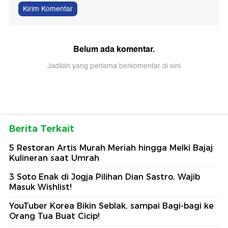
Kirim Komentar
Belum ada komentar.
Jadilah yang pertama berkomentar di sini
Berita Terkait
5 Restoran Artis Murah Meriah hingga Melki Bajaj
Kulineran saat Umrah
3 Soto Enak di Jogja Pilihan Dian Sastro, Wajib
Masuk Wishlist!
YouTuber Korea Bikin Seblak, sampai Bagi-bagi ke
Orang Tua Buat Cicip!