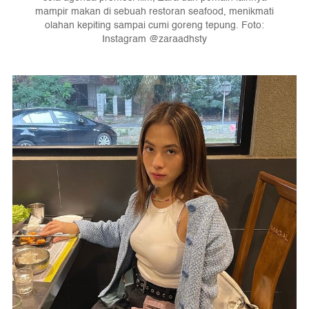
mampir makan di sebuah restoran seafood, menikmati
olahan kepiting sampai cumi goreng tepung. Foto:
Instagram @zaraadhsty