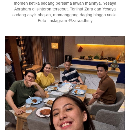
momen ketika sedang bersama lawan mainnya, Yesaya
Abraham di sinteron tersebut. Terlihat Zara dan Yesaya
sedang asyik bbq-an, memanggang daging hingga sosis.
Foto: Instagram @zaraadhsty