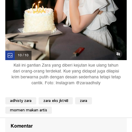
10 / 10
Kali ini gantian Zara yang diberi kejutan kue ulang tahun
dari orang-orang terdekat. Kue yang didapat juga dilapisi
krim berwarna putih dengan desain sederhana tetapi tetap
cantik. Foto: Instagram @zaraadhsty
adhisty zara
zara eks jkt48
zara
momen makan artis
Komentar