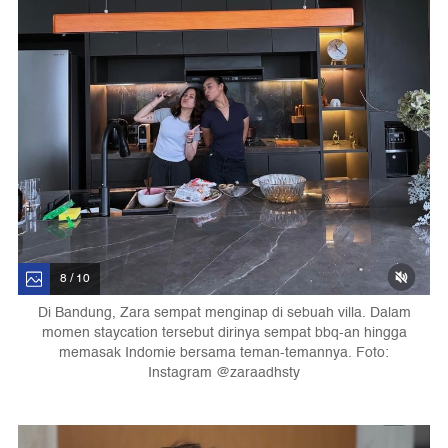
8 / 10
Di Bandung, Zara sempat menginap di sebuah villa. Dalam
momen staycation tersebut dirinya sempat bbq-an hingga
memasak Indomie bersama teman-temannya. Foto:
Instagram @zaraadhsty