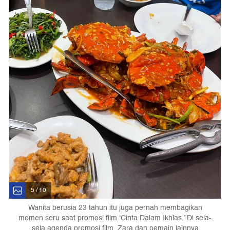
5 / 10
Wanita berusia 23 tahun itu juga pernah membagikan
momen seru saat promosi film ‘Cinta Dalam Ikhlas.’ Di sela-
sela agenda promosi film, Zara dan pemain lainnya