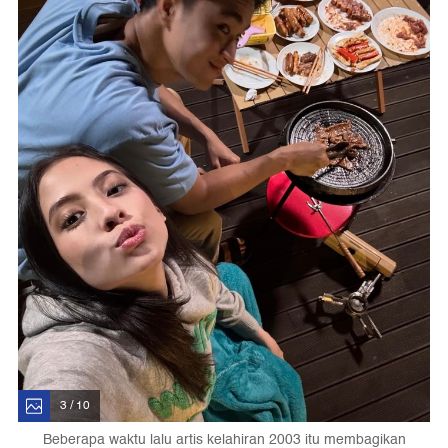
3 / 10
Beberapa waktu lalu artis kelahiran 2003 itu membagikan