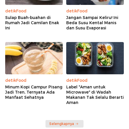
detikFood
detikFood
Sulap Buah-buahan di
Jangan Sampai Keliru! Ini
Rumah Jadi Camilan Enak
Beda Susu Kental Manis
Ini
dan Susu Evaporasi
detikFood
detikFood
Minum Kopi Campur Pisang
Label "Aman untuk
Jadi Tren, Ternyata Ada
Microwave" di Wadah
Manfaat Sehatnya
Makanan Tak Selalu Berarti
Aman
Selengkapnya