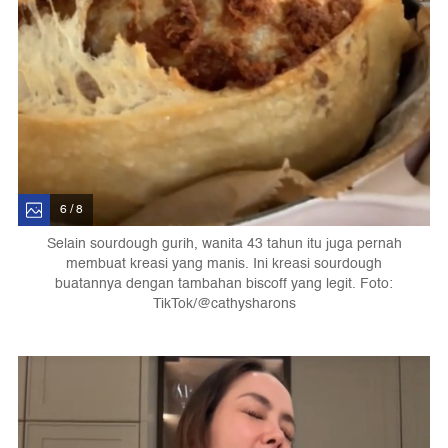
6 / 8
Selain sourdough gurih, wanita 43 tahun itu juga pernah
membuat kreasi yang manis. Ini kreasi sourdough
buatannya dengan tambahan biscoff yang legit. Foto:
TikTok/@cathysharons