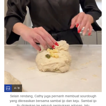
4 / 8
Selain rendang, Cathy juga pernanh membuat sourdough
yang dikreasikan bersama sambal ijo dan keju. Sambal ijo
itu dioleskan ke seluruh permukaan adonan, lalu