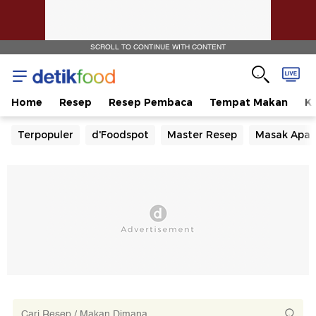
SCROLL TO CONTINUE WITH CONTENT
Home
Resep
Resep Pembaca
Tempat Makan
Ka
Terpopuler
d'Foodspot
Master Resep
Masak Apa