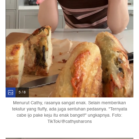
5 / 8
Menurut Cathy, rasanya sangat enak. Selain memberikan
tekstur yang fluffy, ada juga sentuhan pedasnya. "Ternyata
cabe ijo pake keju itu enak banget!" ungkapnya. Foto:
TikTok/@cathysharons