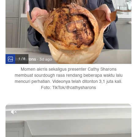
1 / 8
Momen akrris sekaligus presenter Cathy Sharons
membuat sourdough rasa rendang beberapa waktu lalu
mencuri perhatian. Videonya telah ditonton 3,1 juta kali.
Foto: TikTok/@cathysharons