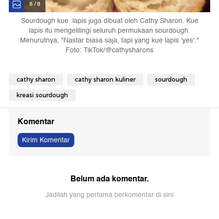
8 / 8
Sourdough kue lapis juga dibuat oleh Cathy Sharon. Kue
lapis itu mengelilingi seluruh permukaan sourdough.
Menurutnya, "Nastar biasa saja, tapi yang kue lapis 'yes'."
Foto: TikTok/@cathysharons
cathy sharon
cathy sharon kuliner
sourdough
kreasi sourdough
Komentar
Kirim Komentar
Belum ada komentar.
Jadilah yang pertama berkomentar di sini