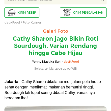
KIRIM RESEP
KIRIM PENGALAMAN
detikFood
Foto Kuliner
Galeri Foto
Cathy Sharon jago Bikin Roti
Sourdough, Varian Rendang
hingga Cabe Hijau
Yenny Mustika Sari -
detikFood
Selasa, 24 Mar 2026 22:00 WIB
Jakarta
- Cathy Sharon diketahui menjalani pola hidup
sehat dengan menikmati makanan bernutrisi tinggi.
Sourdough tak luput sering dibuat Cathy, variasinya
beragam lho!