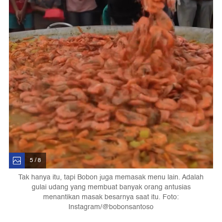
5 / 8
Tak hanya itu, tapi Bobon juga memasak menu lain. Adalah
gulai udang yang membuat banyak orang antusias
menantikan masak besarnya saat itu. Foto:
Instagram/@bobonsantoso