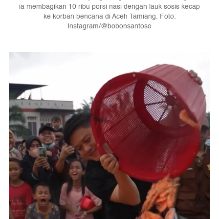
ia membagikan 10 ribu porsi nasi dengan lauk sosis kecap
ke korban bencana di Aceh Tamiang. Foto:
Instagram/@bobonsantoso