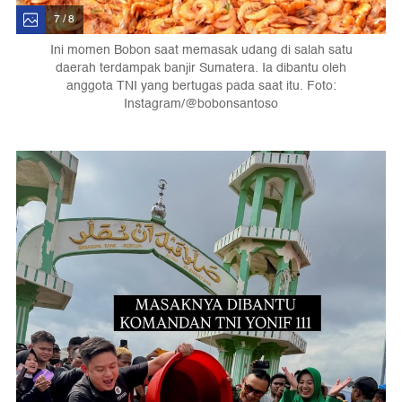
7 / 8
Ini momen Bobon saat memasak udang di salah satu
daerah terdampak banjir Sumatera. Ia dibantu oleh
anggota TNI yang bertugas pada saat itu. Foto:
Instagram/@bobonsantoso