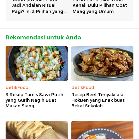
Rekomendasi untuk Anda
detikFood
detikFood
3 Resep Tumis Sawi Putih
Resep Beef Teriyaki ala
yang Gurih Nagih Buat
HokBen yang Enak buat
Makan Siang
Bekal Sekolah