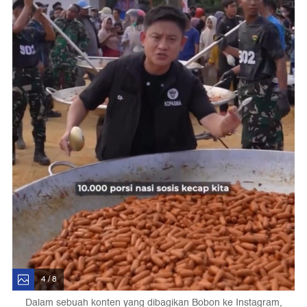
4 / 8
Dalam sebuah konten yang dibagikan Bobon ke Instagram,