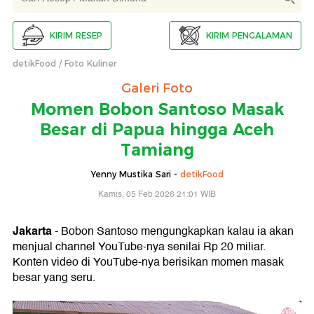
KIRIM RESEP
KIRIM PENGALAMAN
detikFood
Foto Kuliner
Galeri Foto
Momen Bobon Santoso Masak
Besar di Papua hingga Aceh
Tamiang
Yenny Mustika Sari -
detikFood
Kamis, 05 Feb 2026 21:01 WIB
Jakarta
- Bobon Santoso mengungkapkan kalau ia akan
menjual channel YouTube-nya senilai Rp 20 miliar.
Konten video di YouTube-nya berisikan momen masak
besar yang seru.