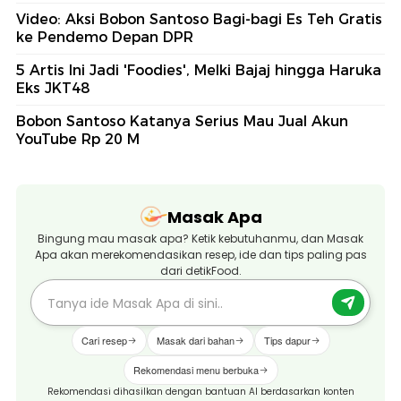
Video: Aksi Bobon Santoso Bagi-bagi Es Teh Gratis
ke Pendemo Depan DPR
5 Artis Ini Jadi 'Foodies', Melki Bajaj hingga Haruka
Eks JKT48
Bobon Santoso Katanya Serius Mau Jual Akun
YouTube Rp 20 M
Masak Apa
Bingung mau masak apa? Ketik kebutuhanmu, dan Masak
Apa akan merekomendasikan resep, ide dan tips paling pas
dari detikFood.
Cari resep
Masak dari bahan
Tips dapur
Rekomendasi menu berbuka
Rekomendasi dihasilkan dengan bantuan AI berdasarkan konten