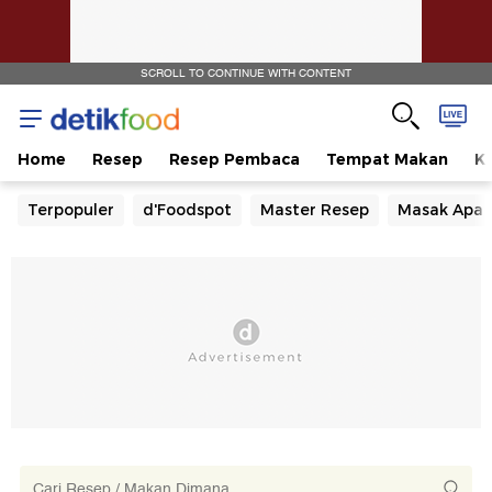
SCROLL TO CONTINUE WITH CONTENT
Home
Resep
Resep Pembaca
Tempat Makan
Ka
Terpopuler
d'Foodspot
Master Resep
Masak Apa