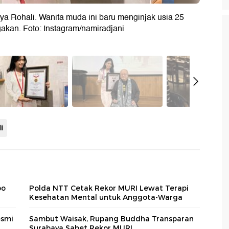
lya Rohali. Wanita muda ini baru menginjak usia 25
akan. Foto: Instagram/namiradjani
i
bo
Polda NTT Cetak Rekor MURI Lewat Terapi
Kesehatan Mental untuk Anggota-Warga
esmi
Sambut Waisak, Rupang Buddha Transparan
Surabaya Sabet Rekor MURI