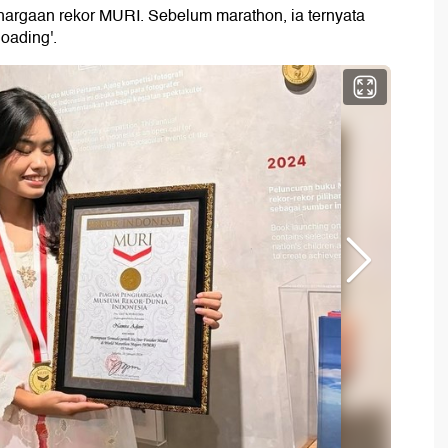
hargaan rekor MURI. Sebelum marathon, ia ternyata
oading'.