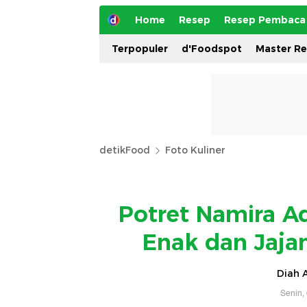
Home
Resep
Resep Pembaca
Terpopuler
d'Foodspot
Master R
detikFood
Foto Kuliner
Potret Namira A
Enak dan Jaja
Diah A
Senin,