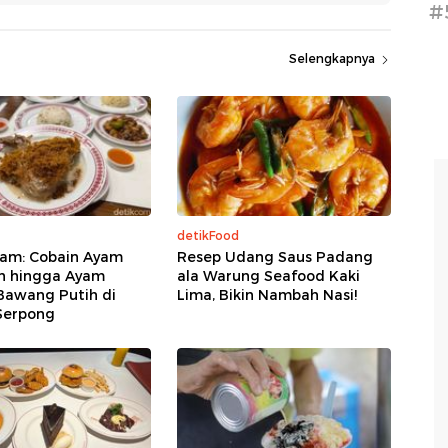
#
Selengkapnya
detikFood
am: Cobain Ayam
Resep Udang Saus Padang
n hingga Ayam
ala Warung Seafood Kaki
Bawang Putih di
Lima, Bikin Nambah Nasi!
Serpong