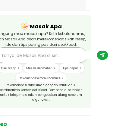
Masak Apa
ingung mau masak apa? Ketik kebutuhanmu,
an Masak Apa akan merekomendasikan resep,
ide dan tips paling pas dari detikFood.
Cari resep
Masak dari bahan
Tips dapur
Rekomendasi menu berbuka
Rekomendasi dihasilkan dengan bantuan AI
berdasarkan konten detikFood. Pembaca disarankan
untuk tetap melakukan pengecekan ulang sebelum
digunakan.
deo