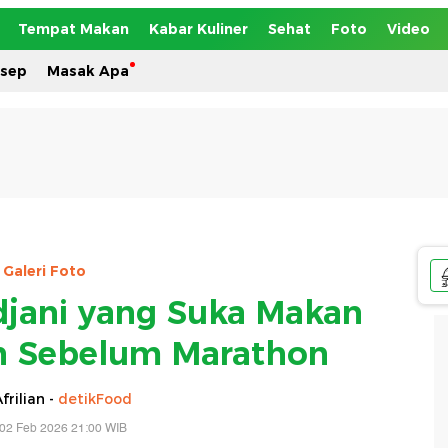
Tempat Makan
Kabar Kuliner
Sehat
Foto
Video
esep
Masak Apa
Galeri Foto
djani yang Suka Makan
n Sebelum Marathon
frilian -
detikFood
 02 Feb 2026 21:00 WIB