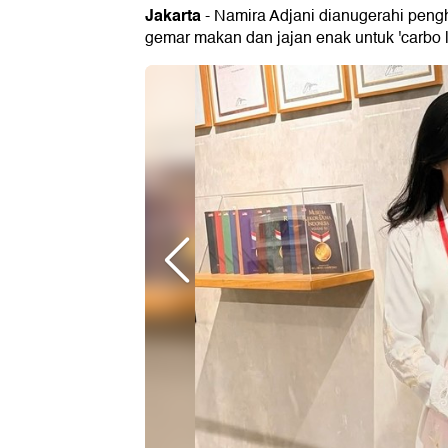
Jakarta
- Namira Adjani dianugerahi peng
gemar makan dan jajan enak untuk 'carbo l