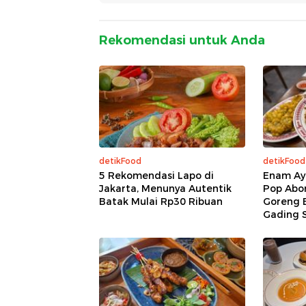
Rekomendasi untuk Anda
detikFood
detikFood
5 Rekomendasi Lapo di
Enam Ay
Jakarta, Menunya Autentik
Pop Abo
Batak Mulai Rp30 Ribuan
Goreng 
Gading 