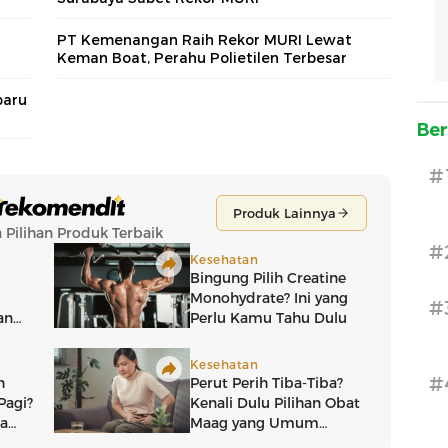
1
PT Kemenangan Raih Rekor MURI Lewat
Keman Boat, Perahu Polietilen Terbesar
baru
Ber
#
#
#
#