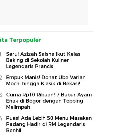
ita Terpopuler
1
Seru! Azizah Salsha Ikut Kelas
Baking di Sekolah Kuliner
Legendaris Prancis
2
Empuk Manis! Donat Ube Varian
Mochi hingga Klasik di Bekasi!
3
Cuma Rp10 Ribuan! 7 Bubur Ayam
Enak di Bogor dengan Topping
Melimpah
4
Puas! Ada Lebih 50 Menu Masakan
Padang Hadir di RM Legendaris
Benhil