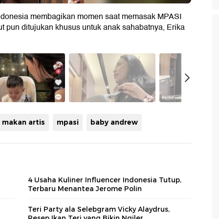
er Indonesia membagikan momen saat memasak MPASI
 pun ditujukan khusus untuk anak sahabatnya, Erika
makan artis
mpasi
baby andrew
4 Usaha Kuliner Influencer Indonesia Tutup,
Terbaru Menantea Jerome Polin
Teri Party ala Selebgram Vicky Alaydrus,
Resep Ikan Teri yang Bikin Ngiler