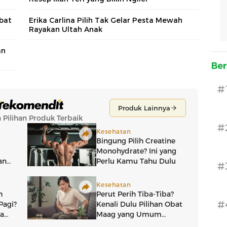
abat
Erika Carlina Pilih Tak Gelar Pesta Mewah
Rayakan Ultah Anak
an
Ber
#
#
#
#