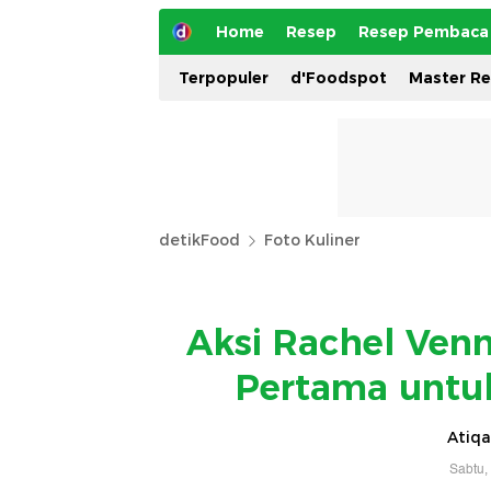
Home
Resep
Resep Pembaca
Terpopuler
d'Foodspot
Master R
detikFood
Foto Kuliner
Aksi Rachel Ven
Pertama untuk
Atiqa
Sabtu,