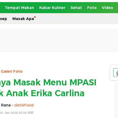
Tempat Makan
Kabar Kuliner
Sehat
Foto
Video
esep
Masak Apa
Galeri Foto
nya Masak Menu MPASI
 Anak Erika Carlina
 Rana -
detikFood
 31 Jan 2026 22:00 WIB