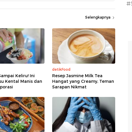
#
Selengkapnya
detikFood
ampai Keliru! Ini
Resep Jasmine Milk Tea
su Kental Manis dan
Hangat yang Creamy, Teman
porasi
Sarapan Nikmat