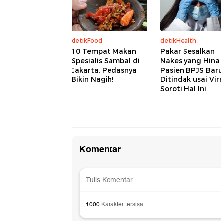
detikFood
detikHealth
10 Tempat Makan
Pakar Sesalkan
Spesialis Sambal di
Nakes yang Hina
Jakarta, Pedasnya
Pasien BPJS Bar
Bikin Nagih!
Ditindak usai Vira
Soroti Hal Ini