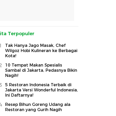
ita Terpopuler
1
Tak Hanya Jago Masak, Chef
Wilgoz Hobi Kulineran ke Berbagai
Kota!
2
10 Tempat Makan Spesialis
Sambal di Jakarta, Pedasnya Bikin
Nagih!
3
5 Restoran Indonesia Terbaik di
Jakarta Versi Wonderful Indonesia,
Ini Daftarnya!
4
Resep Bihun Goreng Udang ala
Restoran yang Gurih Nagih