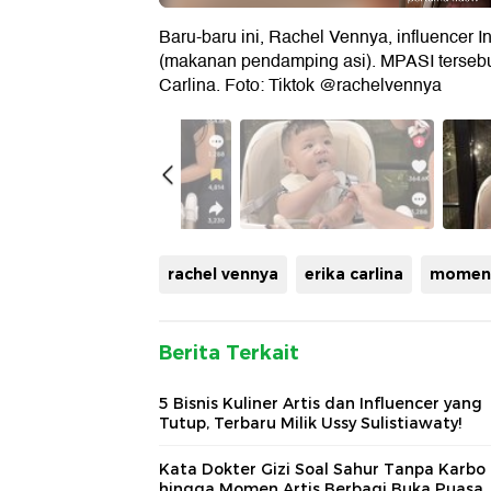
Baru-baru ini, Rachel Vennya, influenc
(makanan pendamping asi). MPASI tersebut
Carlina. Foto: Tiktok @rachelvennya
rachel vennya
erika carlina
momen 
Berita Terkait
5 Bisnis Kuliner Artis dan Influencer yang
Tutup, Terbaru Milik Ussy Sulistiawaty!
Kata Dokter Gizi Soal Sahur Tanpa Karbo
hingga Momen Artis Berbagi Buka Puasa