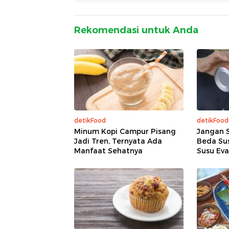
Rekomendasi untuk Anda
detikFood
detikFood
Minum Kopi Campur Pisang
Jangan S
Jadi Tren, Ternyata Ada
Beda Su
Manfaat Sehatnya
Susu Eva