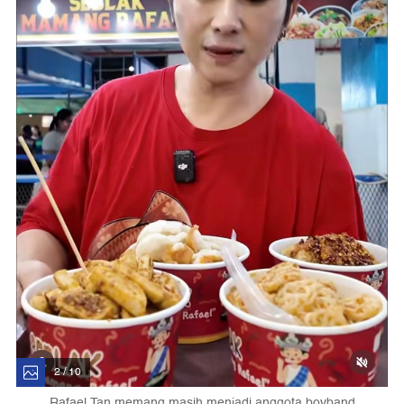
2 / 10
Rafael Tan memang masih menjadi anggota boyband