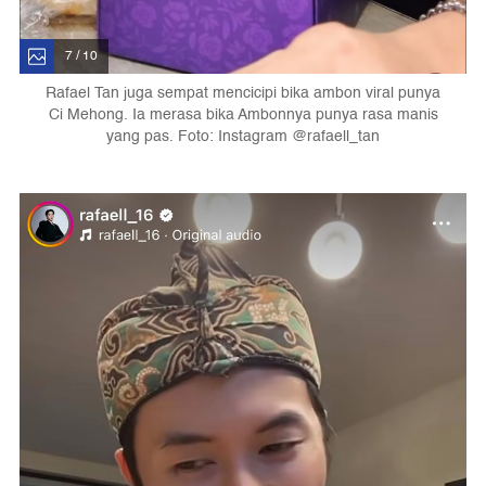
7 / 10
Rafael Tan juga sempat mencicipi bika ambon viral punya
Ci Mehong. Ia merasa bika Ambonnya punya rasa manis
yang pas. Foto: Instagram @rafaell_tan