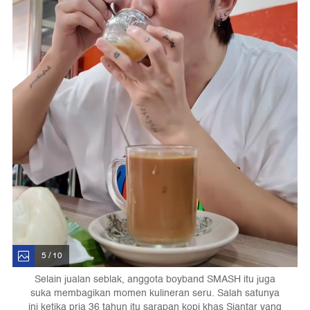
5 / 10
Selain jualan seblak, anggota boyband SMASH itu juga
suka membagikan momen kulineran seru. Salah satunya
ini ketika pria 36 tahun itu sarapan kopi khas Siantar yang