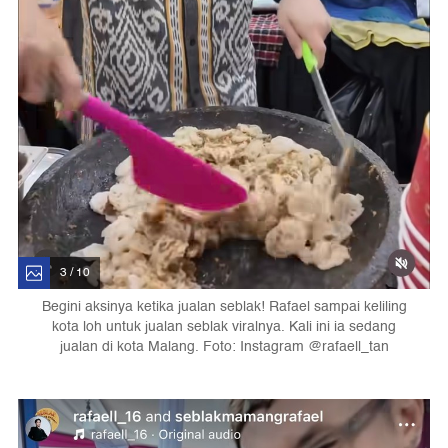
3 / 10
Begini aksinya ketika jualan seblak! Rafael sampai keliling
kota loh untuk jualan seblak viralnya. Kali ini ia sedang
jualan di kota Malang. Foto: Instagram @rafaell_tan