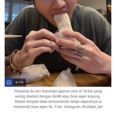
8 / 10
Penyanyi itu kini mencicipi jajanan viral di TikTok yang
sering disebut dengan BoWi atau bola wijen kopong.
Rafael tampak tidak berkomentar tetapi sepertinya ia
menikmati bola wijen itu. Foto: Instagram @rafaell_tan