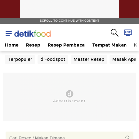
SCROLL TO CONTINUE WITH CONTENT
Home
Resep
Resep Pembaca
Tempat Makan
Ka
Terpopuler
d'Foodspot
Master Resep
Masak Apa