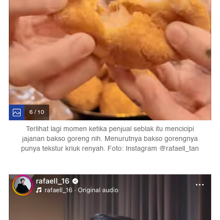
6 / 10
Terlihat lagi momen ketika penjual seblak itu mencicipi
jajanan bakso goreng nih. Menurutnya bakso gorengnya
punya tekstur kriuk renyah. Foto: Instagram @rafaell_tan