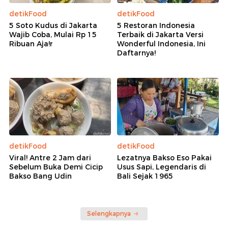
detikFood
detikFood
5 Soto Kudus di Jakarta
5 Restoran Indonesia
Wajib Coba, Mulai Rp 15
Terbaik di Jakarta Versi
Ribuan Aja!r
Wonderful Indonesia, Ini
Daftarnya!
detikFood
detikFood
Viral! Antre 2 Jam dari
Lezatnya Bakso Eso Pakai
Sebelum Buka Demi Cicip
Usus Sapi, Legendaris di
Bakso Bang Udin
Bali Sejak 1965
Selengkapnya