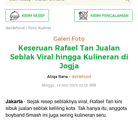
KIRIM RESEP
KIRIM PENGALAMAN
detikFood
Foto Kuliner
Galeri Foto
Keseruan Rafael Tan Jualan
Seblak Viral hingga Kulineran di
Jogja
Atiqa Rana -
detikFood
Minggu, 16 Nov 2025 22:00 WIB
Jakarta
- Sejak resep seblaknya viral, Rafael Tan kini
sibuk jualan seblak keliling kota. Tak hanya itu, anggota
boyband Smash ini juga sering kulineran seru.