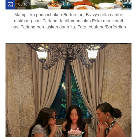
8 / 10
Mampir ke podcast akun Berferdian, Bravy cerita sambil
mukbang nasi Padang. Ia ditemani oleh Erika menikmati
nasi Padang beralaskan daun itu. Foto: Youtube/Berferdian