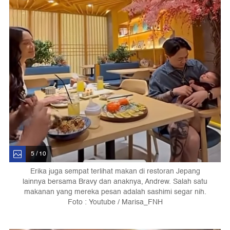
5 / 10
Erika juga sempat terlihat makan di restoran Jepang
lainnya bersama Bravy dan anaknya, Andrew. Salah satu
makanan yang mereka pesan adalah sashimi segar nih.
Foto : Youtube / Marisa_FNH