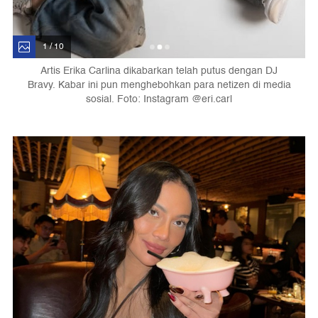
1 / 10
Artis Erika Carlina dikabarkan telah putus dengan DJ
Bravy. Kabar ini pun menghebohkan para netizen di media
sosial. Foto: Instagram @eri.carl