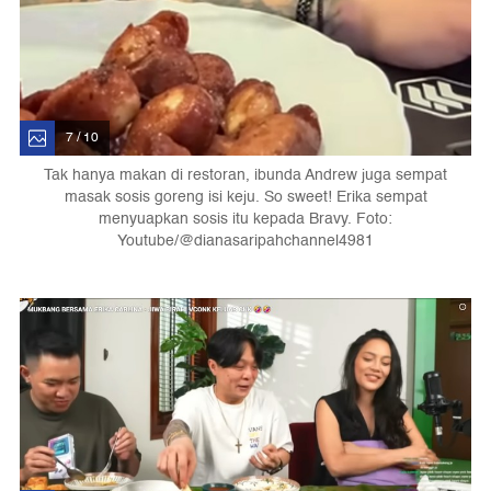
7 / 10
Tak hanya makan di restoran, ibunda Andrew juga sempat
masak sosis goreng isi keju. So sweet! Erika sempat
menyuapkan sosis itu kepada Bravy. Foto:
Youtube/@dianasaripahchannel4981