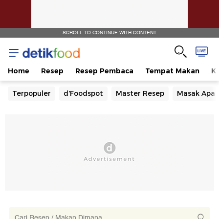
SCROLL TO CONTINUE WITH CONTENT
Home
Resep
Resep Pembaca
Tempat Makan
Ka
Terpopuler
d'Foodspot
Master Resep
Masak Apa