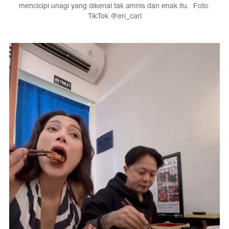
mencicipi unagi yang dikenal tak amnis dan enak itu. Foto:
TikTok @eri_carl