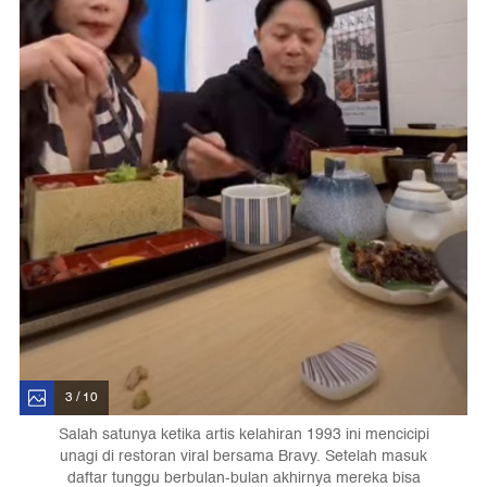
3 / 10
Salah satunya ketika artis kelahiran 1993 ini mencicipi
unagi di restoran viral bersama Bravy. Setelah masuk
daftar tunggu berbulan-bulan akhirnya mereka bisa