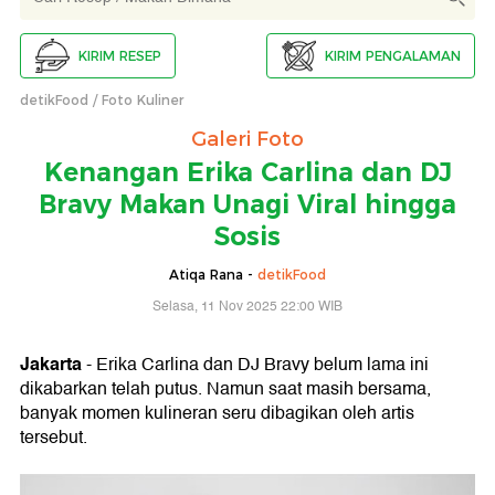
KIRIM RESEP
KIRIM PENGALAMAN
detikFood
Foto Kuliner
Galeri Foto
Kenangan Erika Carlina dan DJ
Bravy Makan Unagi Viral hingga
Sosis
Atiqa Rana -
detikFood
Selasa, 11 Nov 2025 22:00 WIB
Jakarta
- Erika Carlina dan DJ Bravy belum lama ini
dikabarkan telah putus. Namun saat masih bersama,
banyak momen kulineran seru dibagikan oleh artis
tersebut.