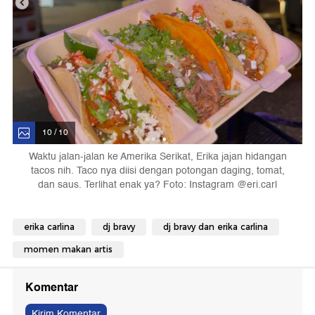
10 / 10
Waktu jalan-jalan ke Amerika Serikat, Erika jajan hidangan
tacos nih. Taco nya diisi dengan potongan daging, tomat,
dan saus. Terlihat enak ya? Foto: Instagram @eri.carl
erika carlina
dj bravy
dj bravy dan erika carlina
momen makan artis
Komentar
Kirim Komentar