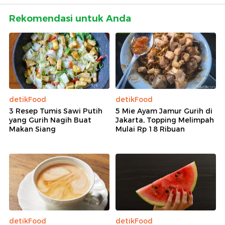
Rekomendasi untuk Anda
detikFood
detikFood
3 Resep Tumis Sawi Putih
5 Mie Ayam Jamur Gurih di
yang Gurih Nagih Buat
Jakarta, Topping Melimpah
Makan Siang
Mulai Rp 18 Ribuan
detikFood
detikFood