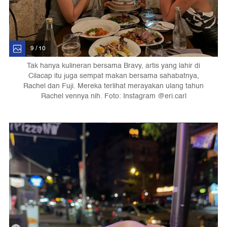
9 / 10
Tak hanya kulineran bersama Bravy, artis yang lahir di
Cilacap itu juga sempat makan bersama sahabatnya,
Rachel dan Fuji. Mereka terlihat merayakan ulang tahun
Rachel vennya nih. Foto: Instagram @eri.carl