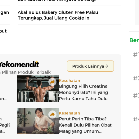
ngan
Akal Bulus Bakery Gluten Free Palsu
Terungkap, Jual Ulang Cookie Ini
but
Ber
#
#
#
#