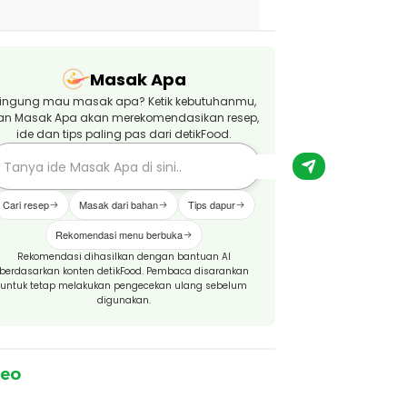
Masak Apa
ingung mau masak apa? Ketik kebutuhanmu,
an Masak Apa akan merekomendasikan resep,
ide dan tips paling pas dari detikFood.
Cari resep
Masak dari bahan
Tips dapur
Rekomendasi menu berbuka
Rekomendasi dihasilkan dengan bantuan AI
berdasarkan konten detikFood. Pembaca disarankan
untuk tetap melakukan pengecekan ulang sebelum
digunakan.
deo