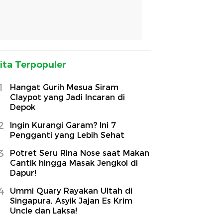
ita Terpopuler
1
Hangat Gurih Mesua Siram
Claypot yang Jadi Incaran di
Depok
2
Ingin Kurangi Garam? Ini 7
Pengganti yang Lebih Sehat
3
Potret Seru Rina Nose saat Makan
Cantik hingga Masak Jengkol di
Dapur!
4
Ummi Quary Rayakan Ultah di
Singapura, Asyik Jajan Es Krim
Uncle dan Laksa!