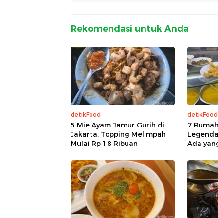
Rekomendasi untuk Anda
detikFood
detikFood
5 Mie Ayam Jamur Gurih di
7 Rumah
Jakarta, Topping Melimpah
Legendar
Mulai Rp 18 Ribuan
Ada yan