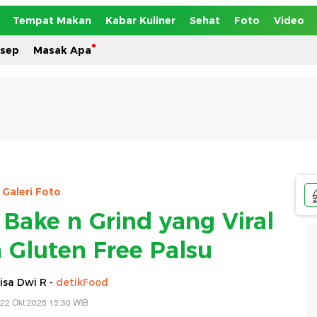
Tempat Makan
Kabar Kuliner
Sehat
Foto
Video
esep
Masak Apa
Galeri Foto
Bake n Grind yang Viral
 Gluten Free Palsu
isa Dwi R -
detikFood
22 Okt 2025 15:30 WIB