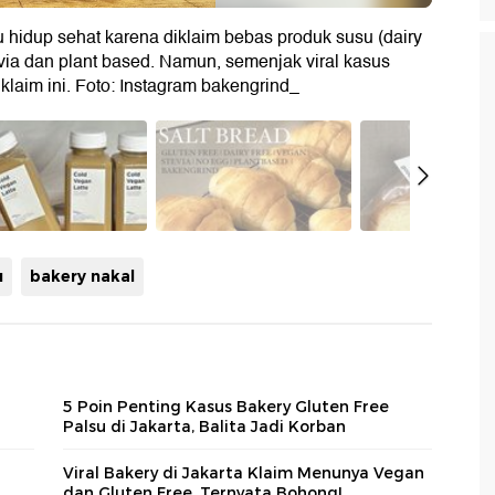
 hidup sehat karena diklaim bebas produk susu (dairy
via dan plant based. Namun, semenjak viral kasus
klaim ini. Foto: Instagram bakengrind_
u
bakery nakal
5 Poin Penting Kasus Bakery Gluten Free
Palsu di Jakarta, Balita Jadi Korban
Viral Bakery di Jakarta Klaim Menunya Vegan
dan Gluten Free, Ternyata Bohong!