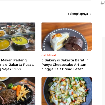
#
Selengkapnya
detikFood
 Makan Padang
5 Bakery di Jakarta Barat Ini
is di Jakarta Pusat,
Punya Cheesecake Artisan
g Sejak 1960
hingga Salt Bread Lezat