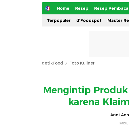
Home
Resep
Resep Pembaca
Terpopuler
d'Foodspot
Master R
detikFood
Foto Kuliner
Mengintip Produk 
karena Klaim
Andi Ann
Rabu, 