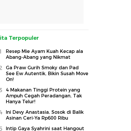
ita Terpopuler
1
Resep Mie Ayam Kuah Kecap ala
Abang-Abang yang Nikmat
2
Ga Praw Gurih Smoky dan Pad
See Ew Autentik, Bikin Susah Move
On!
3
4 Makanan Tinggi Protein yang
Ampuh Cegah Peradangan, Tak
Hanya Telur!
4
Ini Devy Anastasia, Sosok di Balik
Asinan Ceri-Ya Rp600 Ribu
5
Intip Gaya Syahrini saat Hangout