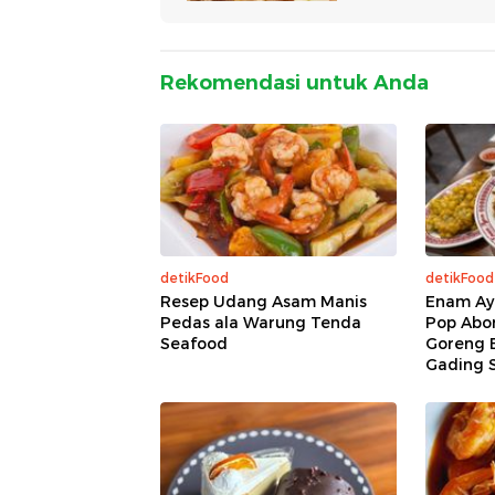
Rekomendasi untuk Anda
detikFood
detikFood
Resep Udang Asam Manis
Enam Ay
Pedas ala Warung Tenda
Pop Abo
Seafood
Goreng 
Gading 