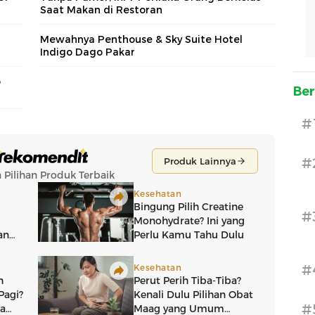
Saat Makan di Restoran
Mewahnya Penthouse & Sky Suite Hotel
Indigo Dago Pakar
o
Ber
#
#
#
#
#