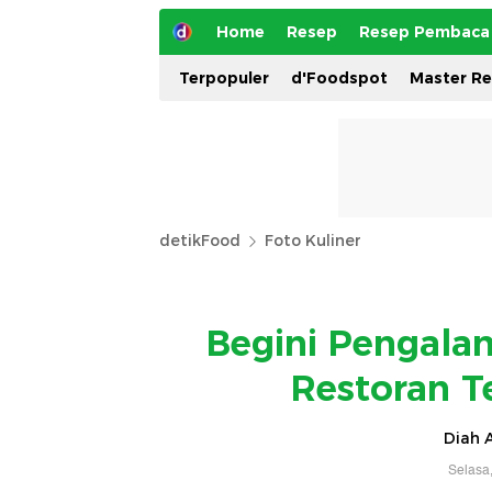
Home
Resep
Resep Pembaca
Terpopuler
d'Foodspot
Master R
detikFood
Foto Kuliner
Begini Pengala
Restoran T
Diah A
Selasa