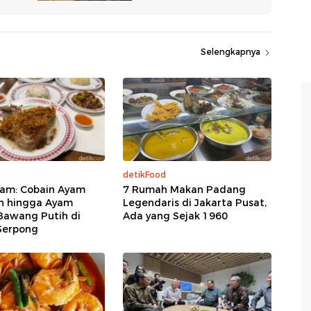
Selengkapnya
detikFood
am: Cobain Ayam
7 Rumah Makan Padang
n hingga Ayam
Legendaris di Jakarta Pusat,
Bawang Putih di
Ada yang Sejak 1960
Serpong