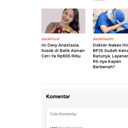
detikFood
detikHealth
Ini Devy Anastasia,
Dokter-Nakes Hi
Sosok di Balik Asinan
BPJS Sudah Ken
Ceri-Ya Rp600 Ribu
Batunya, Layana
RS-nya Kapan
Berbenah?