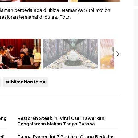
aman berbeda ada di Ibiza. Namanya Sublimotion
estoran termahal di dunia. Foto:
sublimotion ibiza
ang
Restoran Steak Ini Viral Usai Tawarkan
Pengalaman Makan Tanpa Busana
ef
Tanpa Pamer, Ini 7 Perilaku Orang Berkelas