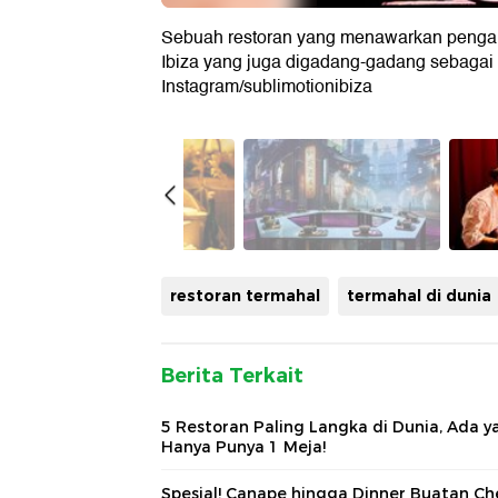
Sebuah restoran yang menawarkan pengal
Ibiza yang juga digadang-gadang sebagai r
Instagram/sublimotionibiza
restoran termahal
termahal di dunia
Berita Terkait
5 Restoran Paling Langka di Dunia, Ada y
Hanya Punya 1 Meja!
Spesial! Canape hingga Dinner Buatan Ch