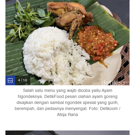
4 / 10
Salah satu menu yang wajib dicoba yaitu Ayam
Ngondeknya. DetikFood pesan olahan ayam goreng
disajikan dengan sambal ngondek spesial yang gurih,
berempah, dan pedasnya menyengat. Foto: Detikcom /
Atiqa Rana