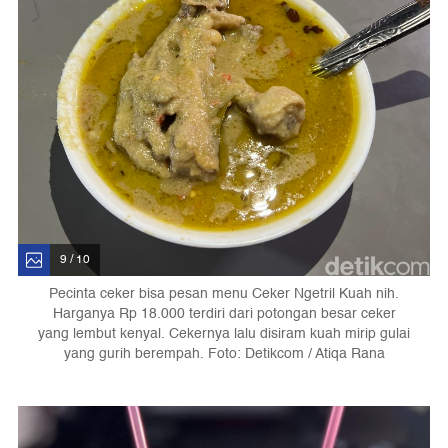
9 / 10
Pecinta ceker bisa pesan menu Ceker Ngetril Kuah nih.
Harganya Rp 18.000 terdiri dari potongan besar ceker
yang lembut kenyal. Cekernya lalu disiram kuah mirip gulai
yang gurih berempah. Foto: Detikcom / Atiqa Rana