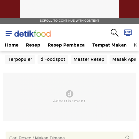
SCROLL TO CONTINUE WITH CONTENT
Home
Resep
Resep Pembaca
Tempat Makan
Ka
Terpopuler
d'Foodspot
Master Resep
Masak Apa