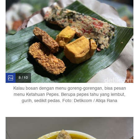
8 / 10
Kalau bosan dengan menu goreng-gorengan, bisa pesan
menu Ketahuan Pepes. Berupa pepes tahu yang lembut,
gurih, sedikit pedas. Foto: Detikcom / Atiqa Rana