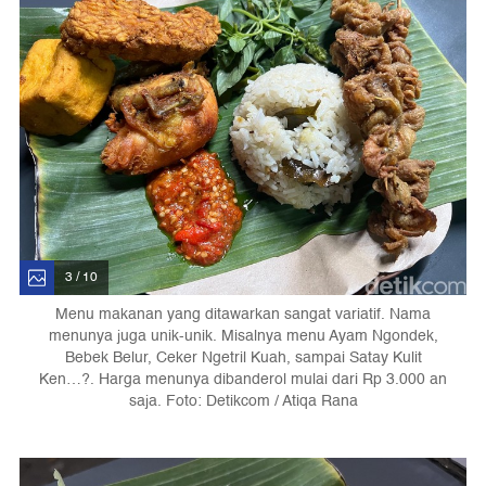
3 / 10
Menu makanan yang ditawarkan sangat variatif. Nama
menunya juga unik-unik. Misalnya menu Ayam Ngondek,
Bebek Belur, Ceker Ngetril Kuah, sampai Satay Kulit
Ken…?. Harga menunya dibanderol mulai dari Rp 3.000 an
saja. Foto: Detikcom / Atiqa Rana