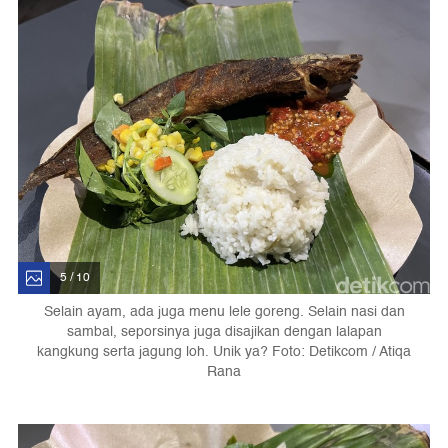
5 / 10
Selain ayam, ada juga menu lele goreng. Selain nasi dan
sambal, seporsinya juga disajikan dengan lalapan
kangkung serta jagung loh. Unik ya? Foto: Detikcom / Atiqa
Rana