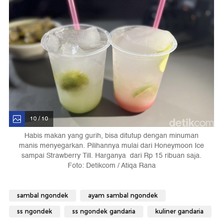
10 / 10
Habis makan yang gurih, bisa ditutup dengan minuman
manis menyegarkan. Pilihannya mulai dari Honeymoon Ice
sampai Strawberry Till. Harganya dari Rp 15 ribuan saja.
Foto: Detikcom / Atiqa Rana
sambal ngondek
ayam sambal ngondek
ss ngondek
ss ngondek gandaria
kuliner gandaria