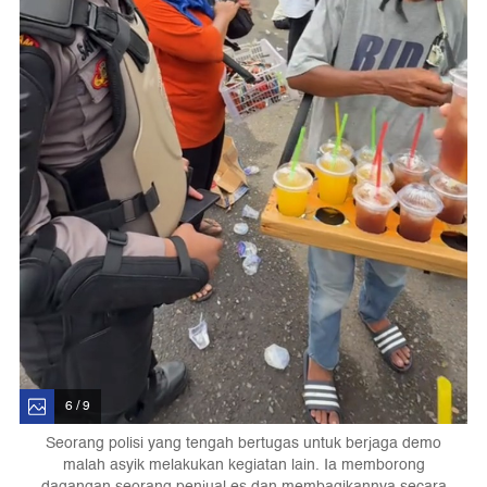
6 / 9
Seorang polisi yang tengah bertugas untuk berjaga demo
malah asyik melakukan kegiatan lain. Ia memborong
dagangan seorang penjual es dan membagikannya secara