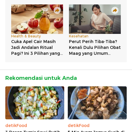
Rekomendasi untuk Anda
detikFood
detikFood