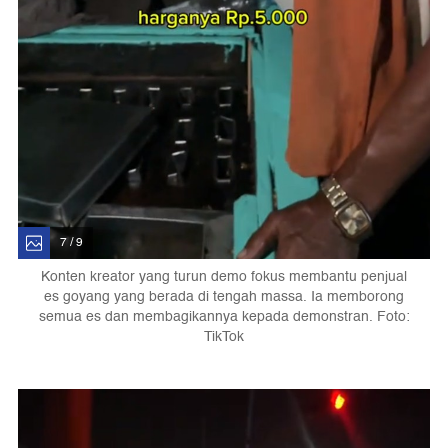
7 / 9
Konten kreator yang turun demo fokus membantu penjual
es goyang yang berada di tengah massa. Ia memborong
semua es dan membagikannya kepada demonstran. Foto:
TikTok