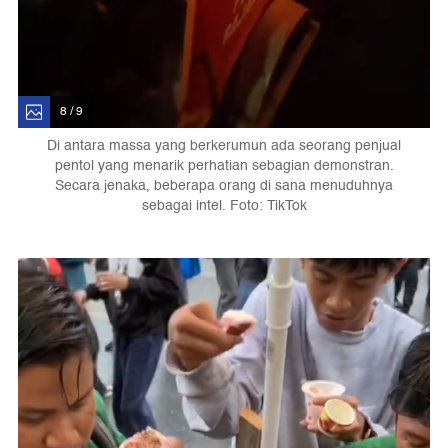
8 / 9
Di antara massa yang berkerumun ada seorang penjual
pentol yang menarik perhatian sebagian demonstran.
Secara jenaka, beberapa orang di sana menuduhnya
sebagai intel. Foto: TikTok