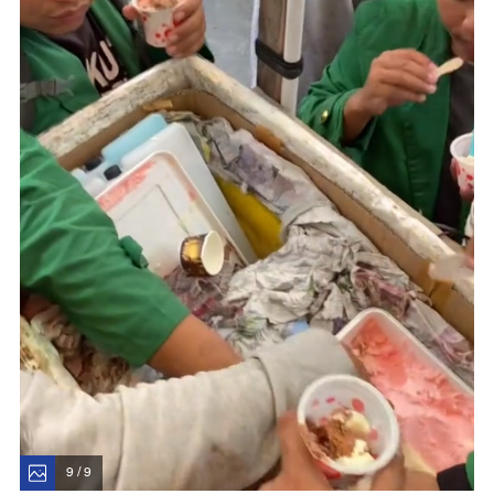
9 / 9