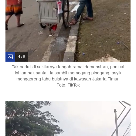
4 / 9
Tak peduli di sekitarnya tengah ramai demonstran, penjual
ini tampak santai. Ia sambil memegang pinggang, asyik
menggoreng tahu bulatnya di kawasan Jakarta Timur.
Foto: TikTok