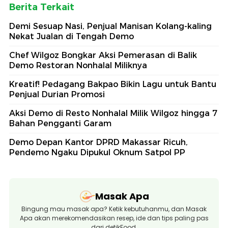
Berita Terkait
Demi Sesuap Nasi, Penjual Manisan Kolang-kaling
Nekat Jualan di Tengah Demo
Chef Wilgoz Bongkar Aksi Pemerasan di Balik
Demo Restoran Nonhalal Miliknya
Kreatif! Pedagang Bakpao Bikin Lagu untuk Bantu
Penjual Durian Promosi
Aksi Demo di Resto Nonhalal Milik Wilgoz hingga 7
Bahan Pengganti Garam
Demo Depan Kantor DPRD Makassar Ricuh,
Pendemo Ngaku Dipukul Oknum Satpol PP
Masak Apa
Bingung mau masak apa? Ketik kebutuhanmu, dan Masak
Apa akan merekomendasikan resep, ide dan tips paling pas
dari detikFood.