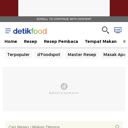
SCROLL TO CONTINUE WITH CONTENT
Home
Resep
Resep Pembaca
Tempat Makan
Ka
Terpopuler
d'Foodspot
Master Resep
Masak Apa