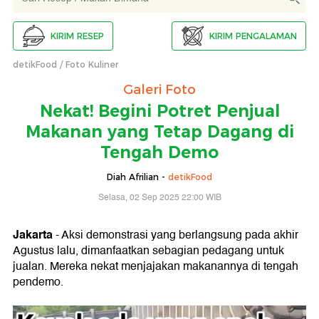
KIRIM RESEP
KIRIM PENGALAMAN
detikFood
Foto Kuliner
Galeri Foto
Nekat! Begini Potret Penjual
Makanan yang Tetap Dagang di
Tengah Demo
Diah Afrilian -
detikFood
Selasa, 02 Sep 2025 22:00 WIB
Jakarta
- Aksi demonstrasi yang berlangsung pada akhir
Agustus lalu, dimanfaatkan sebagian pedagang untuk
jualan. Mereka nekat menjajakan makanannya di tengah
pendemo.