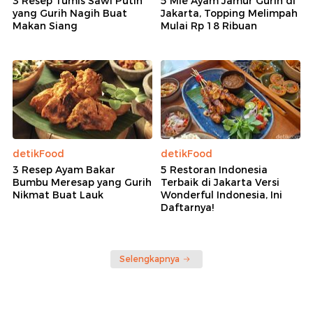
3 Resep Tumis Sawi Putih
5 Mie Ayam Jamur Gurih di
yang Gurih Nagih Buat
Jakarta, Topping Melimpah
Makan Siang
Mulai Rp 18 Ribuan
detikFood
detikFood
3 Resep Ayam Bakar
5 Restoran Indonesia
Bumbu Meresap yang Gurih
Terbaik di Jakarta Versi
Nikmat Buat Lauk
Wonderful Indonesia, Ini
Daftarnya!
Selengkapnya