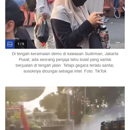
1 / 9
Di tengah keramaian demo di kawasan Sudirman, Jakarta
Pusat, ada seorang penjaja tahu bulat yang santai
berjualan di tengah jalan. Tetapi gegara terlalu santai,
sosoknya dicurigai sebagai intel. Foto: TikTok