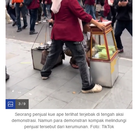
3 / 9
Seorang penjual kue ape terlihat terjebak di tengah aksi
demonstrasi. Namun para demonstran kompak melindungi
penjual tersebut dari kerumunan. Foto: TikTok