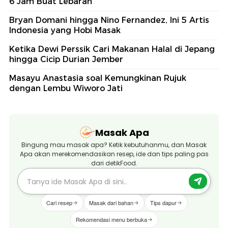
6 Jam Buat Lebaran
Bryan Domani hingga Nino Fernandez, Ini 5 Artis
Indonesia yang Hobi Masak
Ketika Dewi Perssik Cari Makanan Halal di Jepang
hingga Cicip Durian Jember
Masayu Anastasia soal Kemungkinan Rujuk
dengan Lembu Wiworo Jati
Masak Apa
Bingung mau masak apa? Ketik kebutuhanmu, dan Masak
Apa akan merekomendasikan resep, ide dan tips paling pas
dari detikFood.
Cari resep
Masak dari bahan
Tips dapur
Rekomendasi menu berbuka