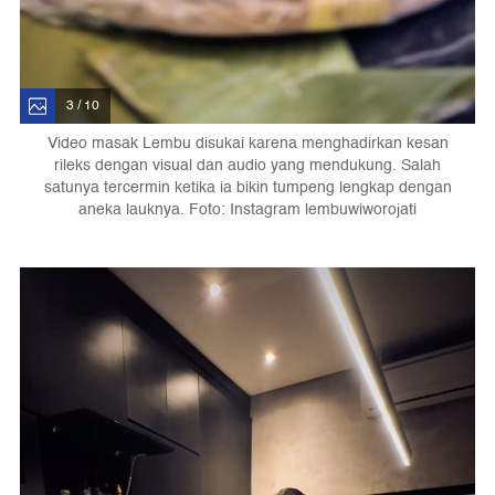
3 / 10
Video masak Lembu disukai karena menghadirkan kesan
rileks dengan visual dan audio yang mendukung. Salah
satunya tercermin ketika ia bikin tumpeng lengkap dengan
aneka lauknya. Foto: Instagram lembuwiworojati