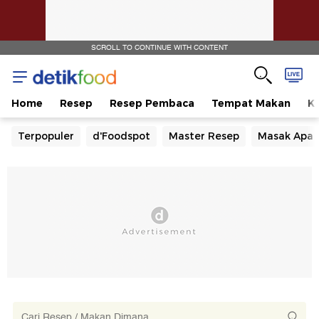
SCROLL TO CONTINUE WITH CONTENT
Home
Resep
Resep Pembaca
Tempat Makan
Ka
Terpopuler
d'Foodspot
Master Resep
Masak Apa