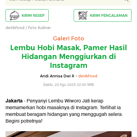
KIRIM RESEP
KIRIM PENGALAMAN
detikFood
Foto Kuliner
Galeri Foto
Lembu Hobi Masak, Pamer Hasil
Hidangan Menggiurkan di
Instagram
Andi Annisa Dwi R -
detikFood
Sabtu, 23 Agu 2025 22:00 WIB
Jakarta
- Penyanyi Lembu Wiworo Jati kerap
memamerkan hobi masaknya di Instagram. Terlihat ia
membuat beragam hidangan yang menggugah selera.
Begini potretnya!