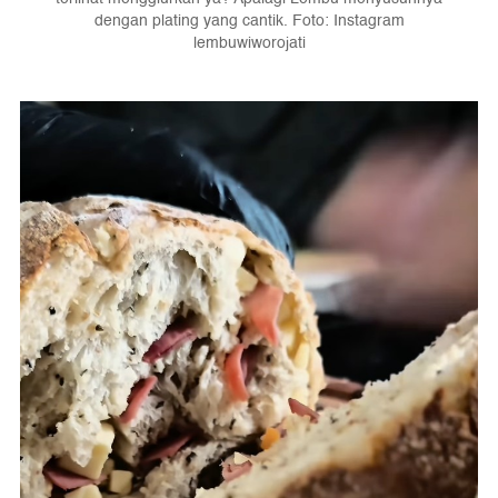
dengan plating yang cantik. Foto: Instagram
lembuwiworojati