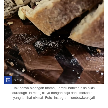
6 / 10
Tak hanya hidangan utama, Lembu bahkan bisa bikin
sourdough. Ia mengisinya dengan keju dan smoked beef
yang terlihat nikmat. Foto: Instagram lembuwiworojati