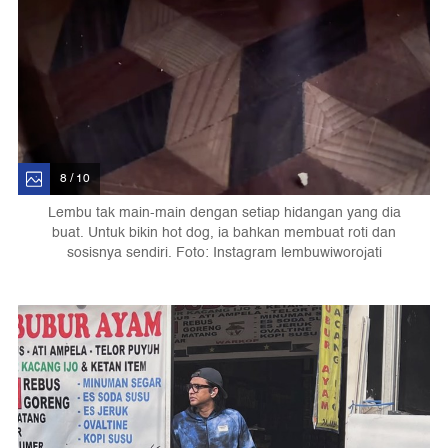
8 / 10
Lembu tak main-main dengan setiap hidangan yang dia
buat. Untuk bikin hot dog, ia bahkan membuat roti dan
sosisnya sendiri. Foto: Instagram lembuwiworojati