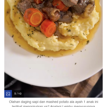
5 / 10
Olahan daging sapi dan mashed potato ala ayah 1 anak ini
terlihat menggiurkan ya? Apalagi Lembu menyusunnya