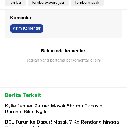
lembu
lembu wiworo jati
lembu masak
Komentar
Kirim Komentar
Belum ada komentar.
Jadilah yang pertama berkomentar di sini
Berita Terkait
Kylie Jenner Pamer Masak Shrimp Tacos di
Rumah, Bikin Ngiler!
BCL Turun ke Dapur! Masak 7 Kg Rendang hingga