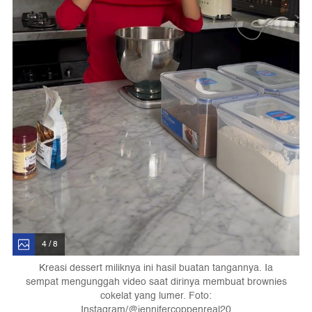
4 / 8
Kreasi dessert miliknya ini hasil buatan tangannya. Ia
sempat mengunggah video saat dirinya membuat brownies
cokelat yang lumer. Foto:
Instagram/@jennifercoppenreal20