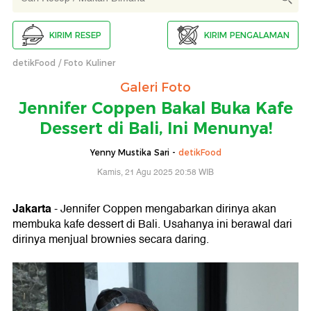
KIRIM RESEP
KIRIM PENGALAMAN
detikFood
Foto Kuliner
Galeri Foto
Jennifer Coppen Bakal Buka Kafe
Dessert di Bali, Ini Menunya!
Yenny Mustika Sari -
detikFood
Kamis, 21 Agu 2025 20:58 WIB
Jakarta
- Jennifer Coppen mengabarkan dirinya akan
membuka kafe dessert di Bali. Usahanya ini berawal dari
dirinya menjual brownies secara daring.