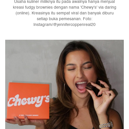
Usaha kuliner miliknya itu pada awalnya hanya menjual
kreasi fudgy brownies dengan nama 'Chewy's' via daring
(online). Kreasinya itu sempat viral dan banyak diburu
setiap buka pemesanan. Foto:
Instagram/@jennifercoppenreal20