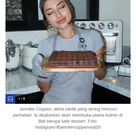
1 / 8
Jennifer Coppen, aktris cantik yang sering mencuri
perhatian. Ia dikabarkan akan membuka usaha kuliner di
Bali berupa kafe dessert. Foto:
Instagram/@jennifercoppenreal20