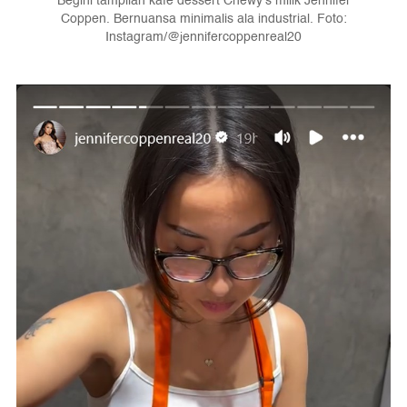
Begini tampilan kafe dessert Chewy's milik Jennifer
Coppen. Bernuansa minimalis ala industrial. Foto:
Instagram/@jennifercoppenreal20