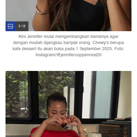
3 / 8
Kini Jennifer mulai mengembangkan bisnisnya agar
dengan mudah dijangkau banyak orang. Chewy's berupa
kafe dessert itu akan buka pada 1 September 2025. Foto:
Instagram/@jennifercoppenreal20