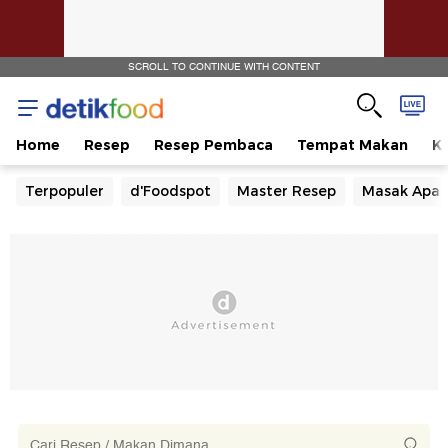
SCROLL TO CONTINUE WITH CONTENT
Home
Resep
Resep Pembaca
Tempat Makan
Ka
Terpopuler
d'Foodspot
Master Resep
Masak Apa