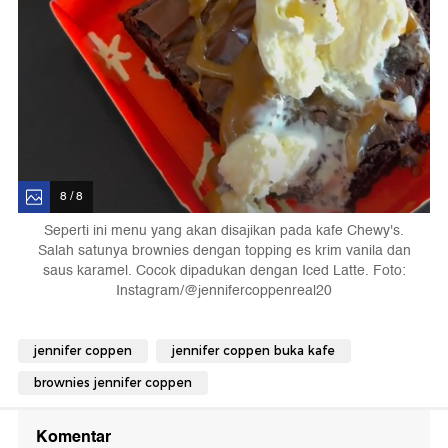
8 / 8
Seperti ini menu yang akan disajikan pada kafe Chewy's.
Salah satunya brownies dengan topping es krim vanila dan
saus karamel. Cocok dipadukan dengan Iced Latte. Foto:
Instagram/@jennifercoppenreal20
jennifer coppen
jennifer coppen buka kafe
brownies jennifer coppen
Komentar