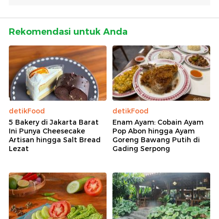
Rekomendasi untuk Anda
detikFood
detikFood
5 Bakery di Jakarta Barat
Enam Ayam: Cobain Ayam
Ini Punya Cheesecake
Pop Abon hingga Ayam
Artisan hingga Salt Bread
Goreng Bawang Putih di
Lezat
Gading Serpong