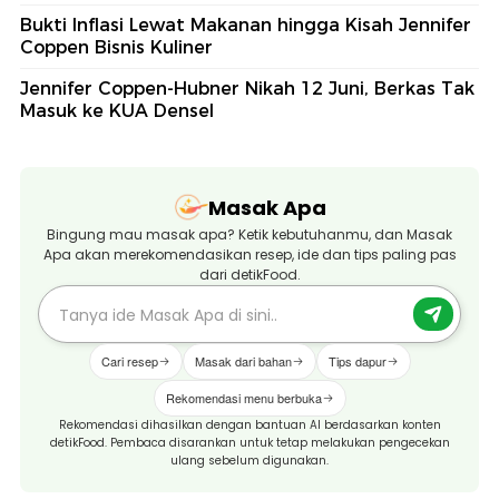
Bukti Inflasi Lewat Makanan hingga Kisah Jennifer
Coppen Bisnis Kuliner
Jennifer Coppen-Hubner Nikah 12 Juni, Berkas Tak
Masuk ke KUA Densel
Masak Apa
Bingung mau masak apa? Ketik kebutuhanmu, dan Masak
Apa akan merekomendasikan resep, ide dan tips paling pas
dari detikFood.
Cari resep
Masak dari bahan
Tips dapur
Rekomendasi menu berbuka
Rekomendasi dihasilkan dengan bantuan AI berdasarkan konten
detikFood. Pembaca disarankan untuk tetap melakukan pengecekan
ulang sebelum digunakan.