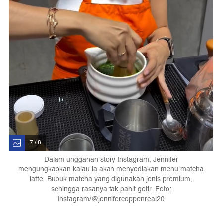
7 / 8
Dalam unggahan story Instagram, Jennifer
mengungkapkan kalau ia akan menyediakan menu matcha
latte. Bubuk matcha yang digunakan jenis premium,
sehingga rasanya tak pahit getir. Foto:
Instagram/@jennifercoppenreal20