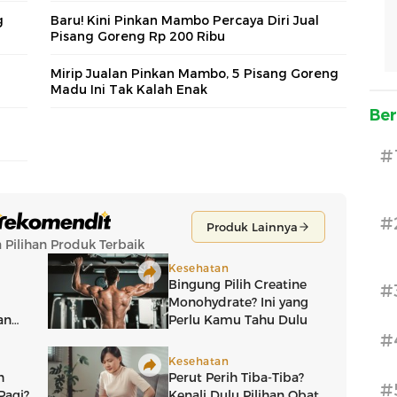
g
Baru! Kini Pinkan Mambo Percaya Diri Jual
Pisang Goreng Rp 200 Ribu
Mirip Jualan Pinkan Mambo, 5 Pisang Goreng
Madu Ini Tak Kalah Enak
Ber
#
#
#
#
#