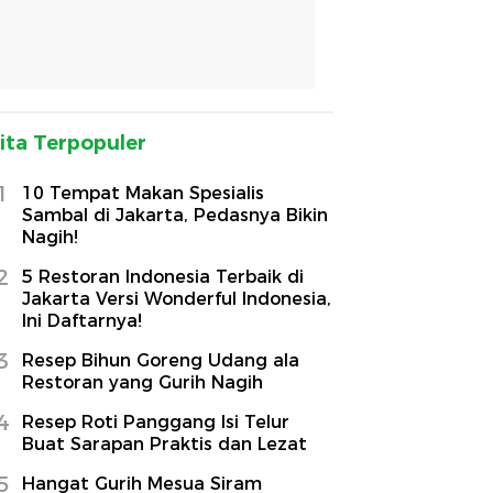
ita Terpopuler
1
10 Tempat Makan Spesialis
Sambal di Jakarta, Pedasnya Bikin
Nagih!
2
5 Restoran Indonesia Terbaik di
Jakarta Versi Wonderful Indonesia,
Ini Daftarnya!
3
Resep Bihun Goreng Udang ala
Restoran yang Gurih Nagih
4
Resep Roti Panggang Isi Telur
Buat Sarapan Praktis dan Lezat
5
Hangat Gurih Mesua Siram