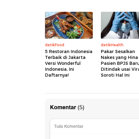
detikFood
detikHealth
5 Restoran Indonesia
Pakar Sesalkan
Terbaik di Jakarta
Nakes yang Hina
Versi Wonderful
Pasien BPJS Bar
Indonesia, Ini
Ditindak usai Vira
Daftarnya!
Soroti Hal Ini