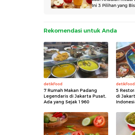
Rekomendasi untuk Anda
detikFood
detikFood
7 Rumah Makan Padang
5 Restor
Legendaris di Jakarta Pusat,
di Jakar
Ada yang Sejak 1960
Indonesia