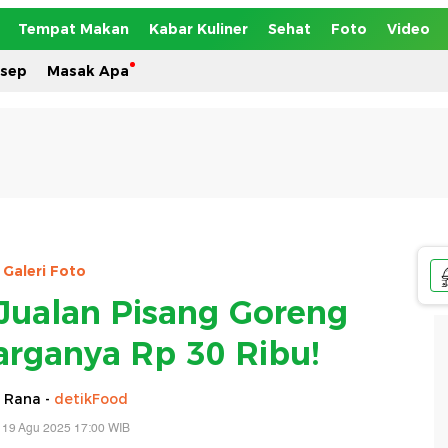
Tempat Makan
Kabar Kuliner
Sehat
Foto
Video
esep
Masak Apa
Galeri Foto
ualan Pisang Goreng
Harganya Rp 30 Ribu!
 Rana -
detikFood
 19 Agu 2025 17:00 WIB