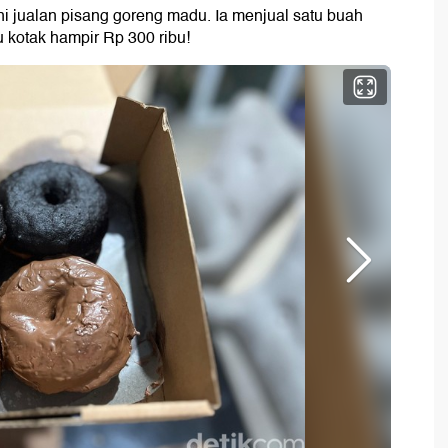
i jualan pisang goreng madu. Ia menjual satu buah
 kotak hampir Rp 300 ribu!