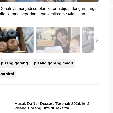
Donatnya menjadi sorotan karena dijual dengan harga
inilai kurang sepadan. Foto: detikcom / Atiqa Rana
 pisang goreng
pisang goreng madu
n viral
Masuk Daftar Dessert Terenak 2026, Ini 5
Pisang Goreng Hits di Jakarta