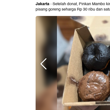
Jakarta
- Setelah donat, Pinkan Mambo kin
pisang goreng seharga Rp 30 ribu dan satu