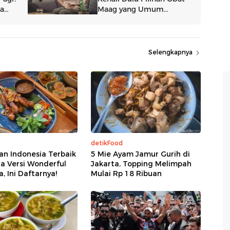
Selengkapnya
detikFood
an Indonesia Terbaik
5 Mie Ayam Jamur Gurih di
ta Versi Wonderful
Jakarta, Topping Melimpah
, Ini Daftarnya!
Mulai Rp 18 Ribuan