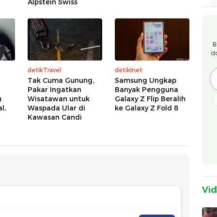
Alpstein Swiss
B
d
detikTravel
detikInet
Tak Cuma Gunung,
Samsung Ungkap
Pakar Ingatkan
Banyak Pengguna
u
Wisatawan untuk
Galaxy Z Flip Beralih
l,
Waspada Ular di
ke Galaxy Z Fold 8
Kawasan Candi
Vi