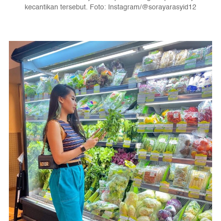
kecantikan tersebut. Foto: Instagram/@sorayarasyid12