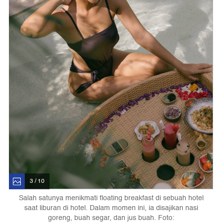
3 / 10
Salah satunya menikmati floating breakfast di sebuah hotel
saat liburan di hotel. Dalam momen ini, ia disajikan nasi
goreng, buah segar, dan jus buah. Foto: