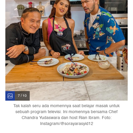
7 / 10
Tak kalah seru ada momennya saat belajar masak untuk
sebuah program televisi. Ini momennya bersama Chef
Chandra Yudaswara dan host Rian Ibram. Foto:
Instagram/@sorayarasyid12