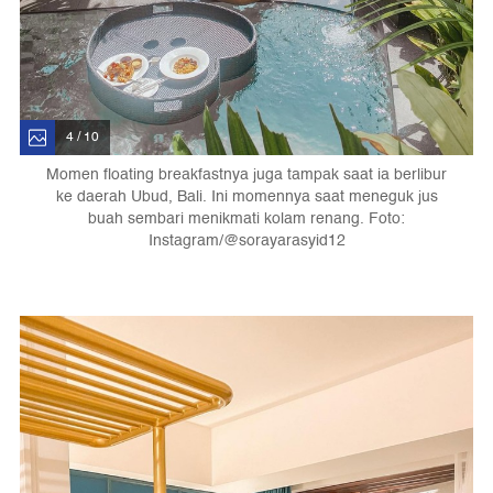
4 / 10
Momen floating breakfastnya juga tampak saat ia berlibur
ke daerah Ubud, Bali. Ini momennya saat meneguk jus
buah sembari menikmati kolam renang. Foto:
Instagram/@sorayarasyid12