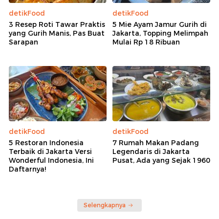
detikFood
detikFood
3 Resep Roti Tawar Praktis
5 Mie Ayam Jamur Gurih di
yang Gurih Manis, Pas Buat
Jakarta, Topping Melimpah
Sarapan
Mulai Rp 18 Ribuan
detikFood
detikFood
5 Restoran Indonesia
7 Rumah Makan Padang
Terbaik di Jakarta Versi
Legendaris di Jakarta
Wonderful Indonesia, Ini
Pusat, Ada yang Sejak 1960
Daftarnya!
Selengkapnya