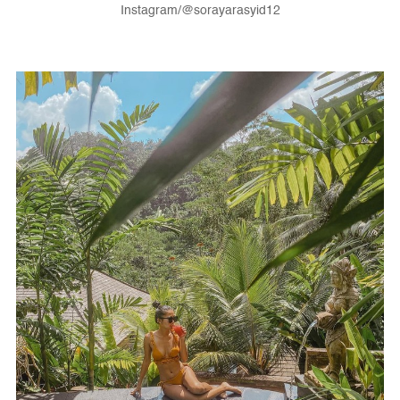
Instagram/@sorayarasyid12