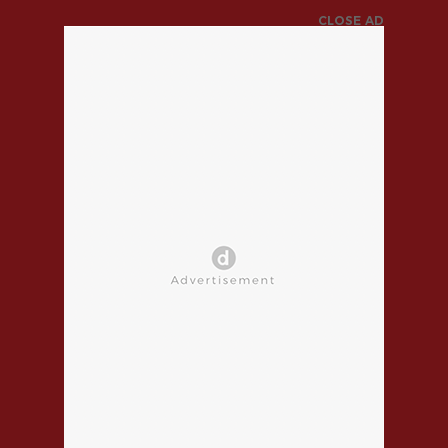
CLOSE AD