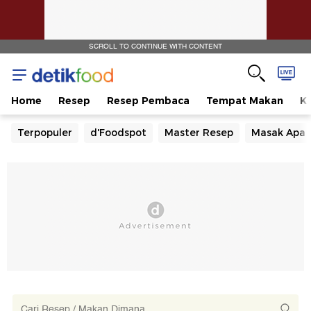
SCROLL TO CONTINUE WITH CONTENT
Home
Resep
Resep Pembaca
Tempat Makan
Ka
Terpopuler
d'Foodspot
Master Resep
Masak Apa