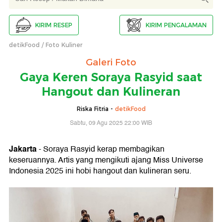
KIRIM RESEP
KIRIM PENGALAMAN
detikFood
Foto Kuliner
Galeri Foto
Gaya Keren Soraya Rasyid saat
Hangout dan Kulineran
Riska Fitria -
detikFood
Sabtu, 09 Agu 2025 22:00 WIB
Jakarta
- Soraya Rasyid kerap membagikan
keseruannya. Artis yang mengikuti ajang Miss Universe
Indonesia 2025 ini hobi hangout dan kulineran seru.