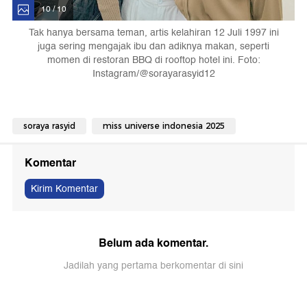
10 / 10
Tak hanya bersama teman, artis kelahiran 12 Juli 1997 ini
juga sering mengajak ibu dan adiknya makan, seperti
momen di restoran BBQ di rooftop hotel ini. Foto:
Instagram/@sorayarasyid12
soraya rasyid
miss universe indonesia 2025
Komentar
Kirim Komentar
Belum ada komentar.
Jadilah yang pertama berkomentar di sini