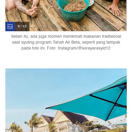
8 / 10
Selain itu, ada juga momen menikmati makanan tradisional
saat syuting program Tanah Air Beta, seperti yang tampak
pada foto ini. Foto: Instagram/@sorayarasyid12