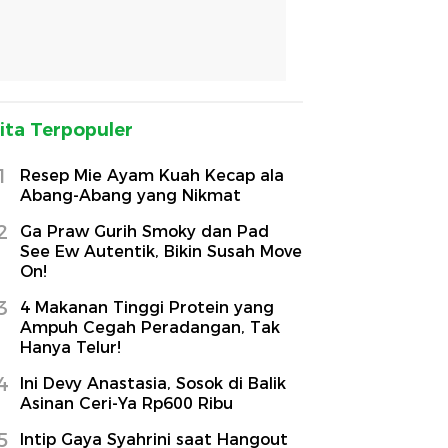
ita Terpopuler
1
Resep Mie Ayam Kuah Kecap ala
Abang-Abang yang Nikmat
2
Ga Praw Gurih Smoky dan Pad
See Ew Autentik, Bikin Susah Move
On!
3
4 Makanan Tinggi Protein yang
Ampuh Cegah Peradangan, Tak
Hanya Telur!
4
Ini Devy Anastasia, Sosok di Balik
Asinan Ceri-Ya Rp600 Ribu
5
Intip Gaya Syahrini saat Hangout