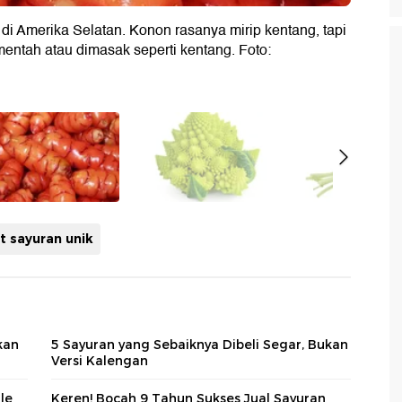
i Amerika Selatan. Konon rasanya mirip kentang, tapi
entah atau dimasak seperti kentang. Foto:
t sayuran unik
kan
5 Sayuran yang Sebaiknya Dibeli Segar, Bukan
Versi Kalengan
le
Keren! Bocah 9 Tahun Sukses Jual Sayuran