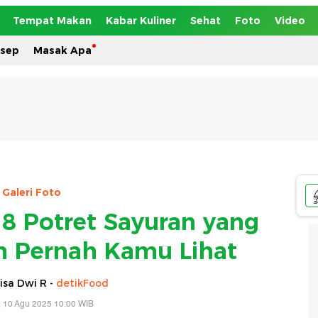
Tempat Makan
Kabar Kuliner
Sehat
Foto
Video
esep
Masak Apa
Galeri Foto
 8 Potret Sayuran yang
 Pernah Kamu Lihat
isa Dwi R -
detikFood
 10 Agu 2025 10:00 WIB