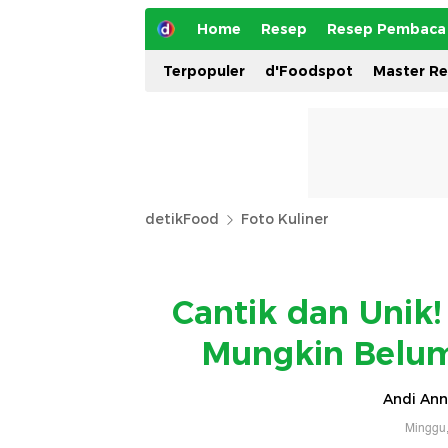
Home
Resep
Resep Pembaca
Terpopuler
d'Foodspot
Master R
detikFood
Foto Kuliner
Cantik dan Unik!
Mungkin Belum
Andi Ann
Minggu,