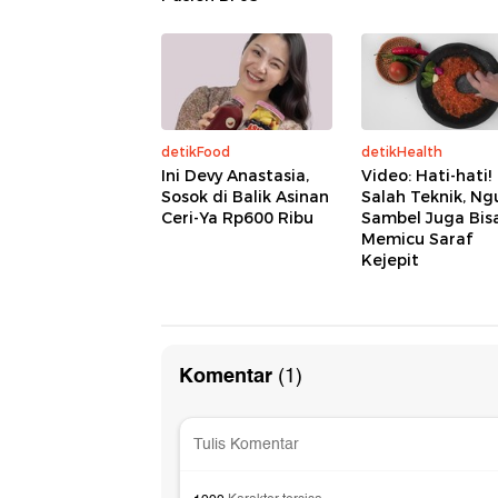
detikFood
detikHealth
Ini Devy Anastasia,
Video: Hati-hati!
Sosok di Balik Asinan
Salah Teknik, Ng
Ceri-Ya Rp600 Ribu
Sambel Juga Bis
Memicu Saraf
Kejepit