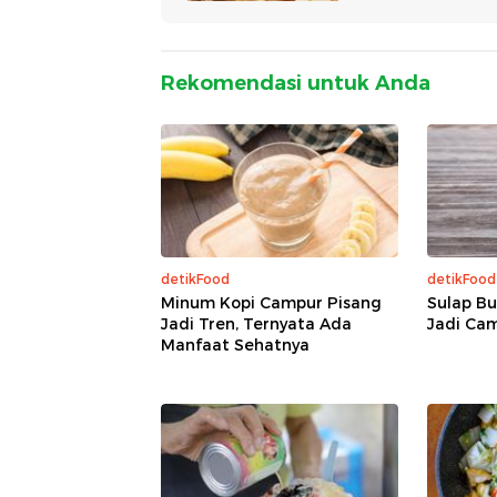
Rekomendasi untuk Anda
detikFood
detikFood
Minum Kopi Campur Pisang
Sulap B
Jadi Tren, Ternyata Ada
Jadi Cam
Manfaat Sehatnya