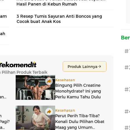
Hasil Panen di Kebun Rumah
sam
3 Resep Tumis Sayuran Anti Boncos yang
Cocok buat Anak Kos
rah
Ber
#
#
#
#
#