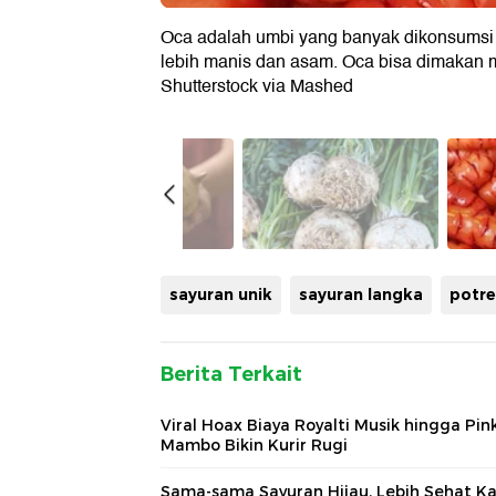
Oca adalah umbi yang banyak dikonsumsi d
lebih manis dan asam. Oca bisa dimakan m
Shutterstock via Mashed
sayuran unik
sayuran langka
potre
Berita Terkait
Viral Hoax Biaya Royalti Musik hingga Pin
Mambo Bikin Kurir Rugi
Sama-sama Sayuran Hijau, Lebih Sehat Ka