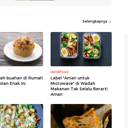
Selengkapnya
detikFood
uah-buahan di Rumah
Label "Aman untuk
ilan Enak Ini
Microwave" di Wadah
Makanan Tak Selalu Berarti
Aman