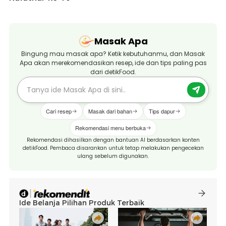
Masak Apa
Bingung mau masak apa? Ketik kebutuhanmu, dan Masak
Apa akan merekomendasikan resep, ide dan tips paling pas
dari detikFood.
Cari resep
Masak dari bahan
Tips dapur
Rekomendasi menu berbuka
Rekomendasi dihasilkan dengan bantuan AI berdasarkan konten
detikFood. Pembaca disarankan untuk tetap melakukan pengecekan
ulang sebelum digunakan.