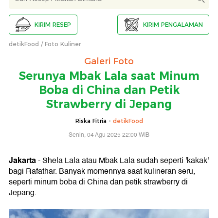
KIRIM RESEP
KIRIM PENGALAMAN
detikFood
Foto Kuliner
Galeri Foto
Serunya Mbak Lala saat Minum
Boba di China dan Petik
Strawberry di Jepang
Riska Fitria -
detikFood
Senin, 04 Agu 2025 22:00 WIB
Jakarta
- Shela Lala atau Mbak Lala sudah seperti 'kakak'
bagi Rafathar. Banyak momennya saat kulineran seru,
seperti minum boba di China dan petik strawberry di
Jepang.