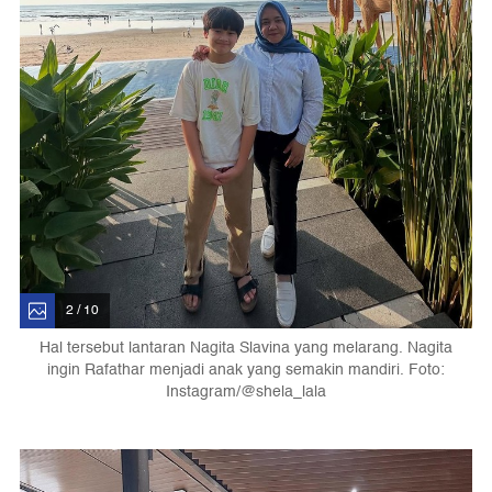
2 / 10
Hal tersebut lantaran Nagita Slavina yang melarang. Nagita
ingin Rafathar menjadi anak yang semakin mandiri. Foto:
Instagram/@shela_lala