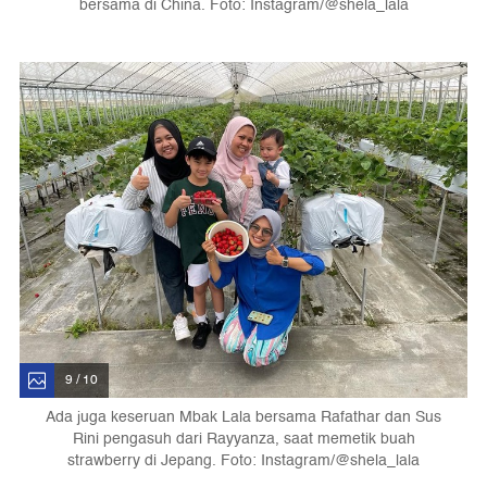
bersama di China. Foto: Instagram/@shela_lala
9 / 10
Ada juga keseruan Mbak Lala bersama Rafathar dan Sus
Rini pengasuh dari Rayyanza, saat memetik buah
strawberry di Jepang. Foto: Instagram/@shela_lala