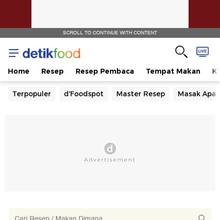
SCROLL TO CONTINUE WITH CONTENT
Home
Resep
Resep Pembaca
Tempat Makan
Ka
Terpopuler
d'Foodspot
Master Resep
Masak Apa