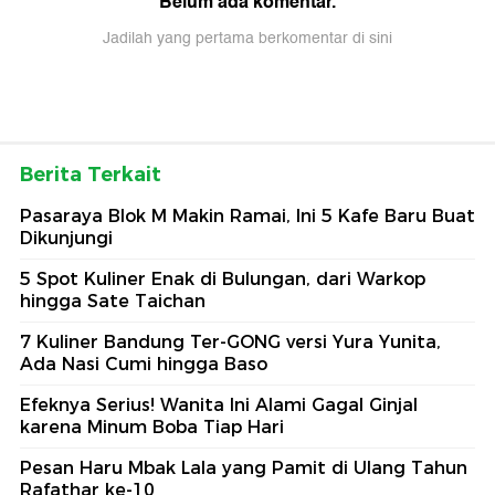
Belum ada komentar.
Jadilah yang pertama berkomentar di sini
Berita Terkait
Pasaraya Blok M Makin Ramai, Ini 5 Kafe Baru Buat
Dikunjungi
5 Spot Kuliner Enak di Bulungan, dari Warkop
hingga Sate Taichan
7 Kuliner Bandung Ter-GONG versi Yura Yunita,
Ada Nasi Cumi hingga Baso
Efeknya Serius! Wanita Ini Alami Gagal Ginjal
karena Minum Boba Tiap Hari
Pesan Haru Mbak Lala yang Pamit di Ulang Tahun
Rafathar ke-10