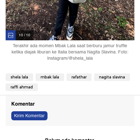
10 / 10
Terakhir ada momen Mbak Lala saat berburu jamur truffle
ketika diajak liburan ke Italia bersama Nagita Slavina. Foto:
Instagram/@shela_lala
shela lala
mbak lala
rafathar
nagita slavina
raffi ahmad
Komentar
Kirim Komentar