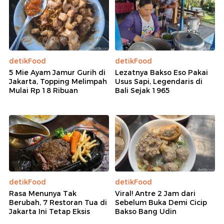
detikFood
detikFood
5 Mie Ayam Jamur Gurih di
Lezatnya Bakso Eso Pakai
Jakarta, Topping Melimpah
Usus Sapi, Legendaris di
Mulai Rp 18 Ribuan
Bali Sejak 1965
detikFood
detikFood
Rasa Menunya Tak
Viral! Antre 2 Jam dari
Berubah, 7 Restoran Tua di
Sebelum Buka Demi Cicip
Jakarta Ini Tetap Eksis
Bakso Bang Udin