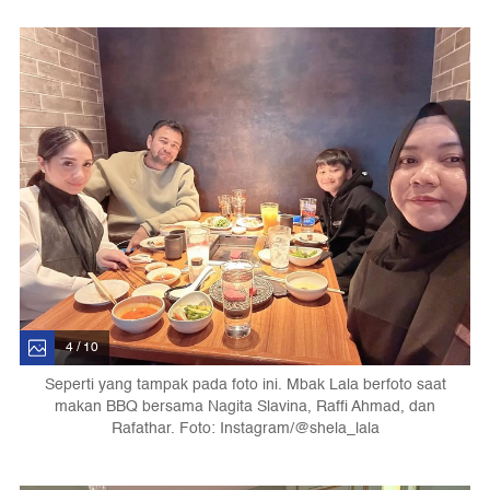
4 / 10
Seperti yang tampak pada foto ini. Mbak Lala berfoto saat
makan BBQ bersama Nagita Slavina, Raffi Ahmad, dan
Rafathar. Foto: Instagram/@shela_lala