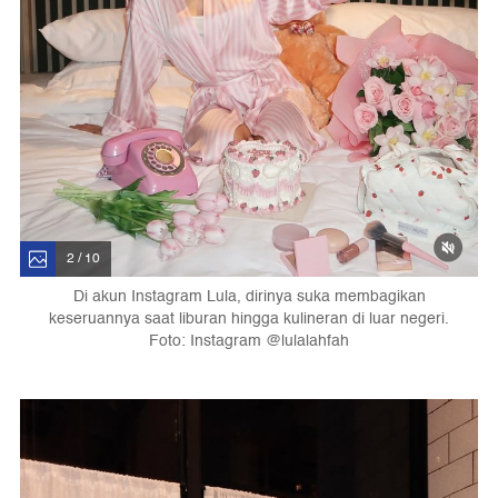
2 / 10
Di akun Instagram Lula, dirinya suka membagikan
keseruannya saat liburan hingga kulineran di luar negeri.
Foto: Instagram @lulalahfah