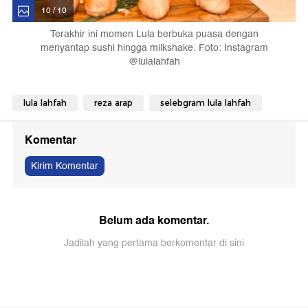
10 / 10
Terakhir ini momen Lula berbuka puasa dengan
menyantap sushi hingga milkshake. Foto: Instagram
@lulalahfah
lula lahfah
reza arap
selebgram lula lahfah
Komentar
Kirim Komentar
Belum ada komentar.
Jadilah yang pertama berkomentar di sini