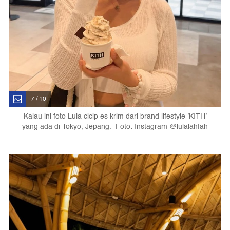
7 / 10
Kalau ini foto Lula cicip es krim dari brand lifestyle ’KITH’
yang ada di Tokyo, Jepang. Foto: Instagram @lulalahfah