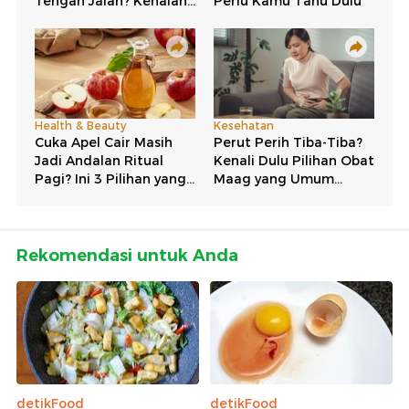
Rekomendasi untuk Anda
detikFood
detikFood