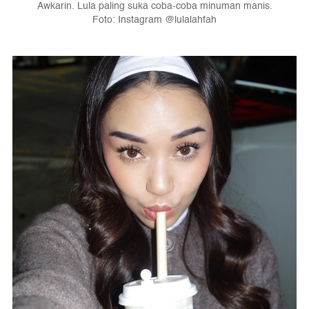
Awkarin. Lula paling suka coba-coba minuman manis.
Foto: Instagram @lulalahfah