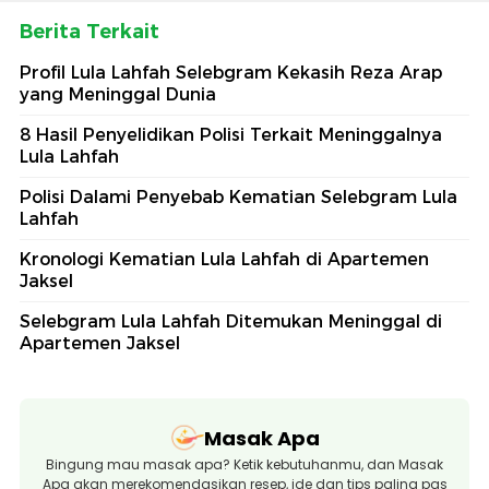
Berita Terkait
Profil Lula Lahfah Selebgram Kekasih Reza Arap
yang Meninggal Dunia
8 Hasil Penyelidikan Polisi Terkait Meninggalnya
Lula Lahfah
Polisi Dalami Penyebab Kematian Selebgram Lula
Lahfah
Kronologi Kematian Lula Lahfah di Apartemen
Jaksel
Selebgram Lula Lahfah Ditemukan Meninggal di
Apartemen Jaksel
Masak Apa
Bingung mau masak apa? Ketik kebutuhanmu, dan Masak
Apa akan merekomendasikan resep, ide dan tips paling pas