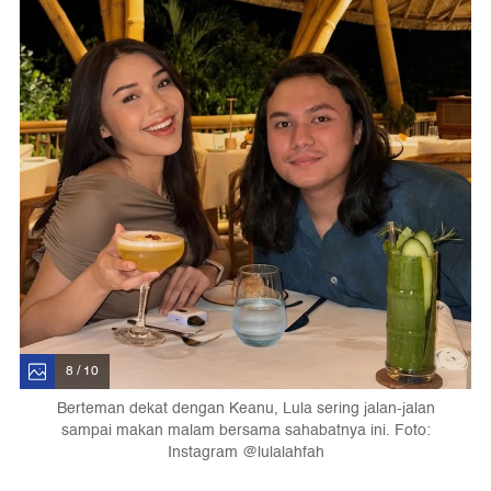
8 / 10
Berteman dekat dengan Keanu, Lula sering jalan-jalan
sampai makan malam bersama sahabatnya ini. Foto:
Instagram @lulalahfah