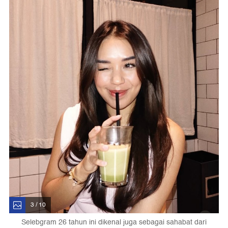
3 / 10
Selebgram 26 tahun ini dikenal juga sebagai sahabat dari