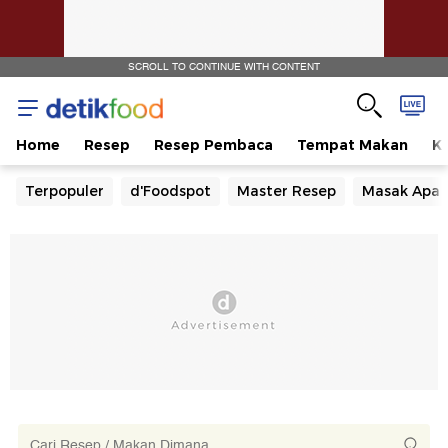
SCROLL TO CONTINUE WITH CONTENT
Home
Resep
Resep Pembaca
Tempat Makan
Ka
Terpopuler
d'Foodspot
Master Resep
Masak Apa