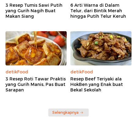
3 Resep Tumis Sawi Putih
6 Arti Warna di Dalam
yang Gurih Nagih Buat
Telur, dari Bintik Merah
Makan Siang
hingga Putih Telur Keruh
detikFood
detikFood
3 Resep Roti Tawar Praktis
Resep Beef Teriyaki ala
yang Gurih Manis, Pas Buat
HokBen yang Enak buat
Sarapan
Bekal Sekolah
Selengkapnya