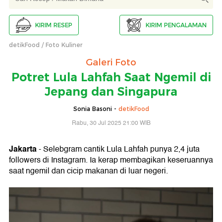
KIRIM RESEP
KIRIM PENGALAMAN
detikFood
Foto Kuliner
Galeri Foto
Potret Lula Lahfah Saat Ngemil di
Jepang dan Singapura
Sonia Basoni -
detikFood
Rabu, 30 Jul 2025 21:00 WIB
Jakarta
- Selebgram cantik Lula Lahfah punya 2,4 juta
followers di Instagram. Ia kerap membagikan keseruannya
saat ngemil dan cicip makanan di luar negeri.