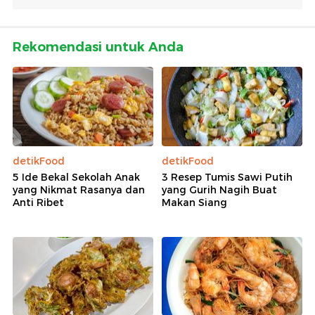
Rekomendasi untuk Anda
detikFood
detikFood
5 Ide Bekal Sekolah Anak
3 Resep Tumis Sawi Putih
yang Nikmat Rasanya dan
yang Gurih Nagih Buat
Anti Ribet
Makan Siang