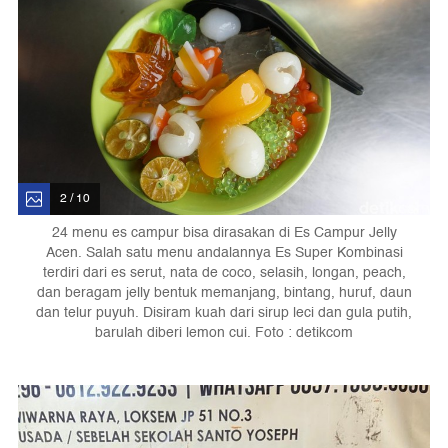
2 / 10
24 menu es campur bisa dirasakan di Es Campur Jelly
Acen. Salah satu menu andalannya Es Super Kombinasi
terdiri dari es serut, nata de coco, selasih, longan, peach,
dan beragam jelly bentuk memanjang, bintang, huruf, daun
dan telur puyuh. Disiram kuah dari sirup leci dan gula putih,
barulah diberi lemon cui. Foto : detikcom