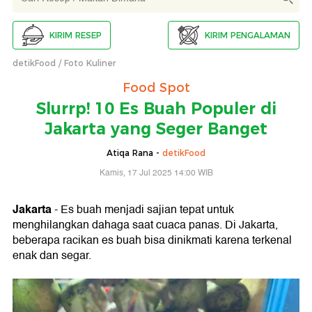
KIRIM RESEP
KIRIM PENGALAMAN
detikFood
Foto Kuliner
Food Spot
Slurrp! 10 Es Buah Populer di
Jakarta yang Seger Banget
Atiqa Rana -
detikFood
Kamis, 17 Jul 2025 14:00 WIB
Jakarta
- Es buah menjadi sajian tepat untuk
menghilangkan dahaga saat cuaca panas. Di Jakarta,
beberapa racikan es buah bisa dinikmati karena terkenal
enak dan segar.