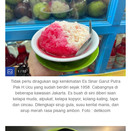
1 / 10
Tidak perlu diragukan lagi kenikmatan Es Sinar Garut Putra
Pak H.Ucu yang sudah berdiri sejak 1958. Cabangnya di
beberapa kawasan Jakarta. Es buah di sini diberi isian
kelapa muda, alpukat, kelapa kopyor, kolang-kaling, tape
dan cincau. Dilengkapi sirup gula, susu kental manis, dan
sirup merah rasa pisang ambon. Foto : detikcom