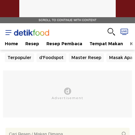
SCROLL TO CONTINUE WITH CONTENT
Home
Resep
Resep Pembaca
Tempat Makan
Ka
Terpopuler
d'Foodspot
Master Resep
Masak Apa