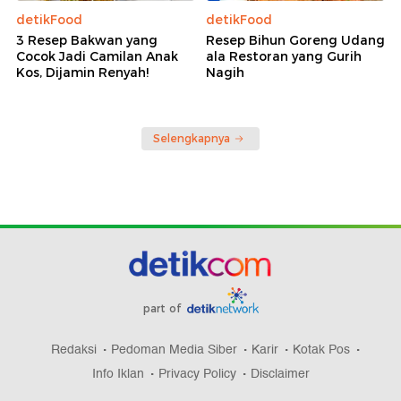
detikFood
detikFood
3 Resep Bakwan yang
Resep Bihun Goreng Udang
Cocok Jadi Camilan Anak
ala Restoran yang Gurih
Kos, Dijamin Renyah!
Nagih
Selengkapnya
part of
Redaksi
Pedoman Media Siber
Karir
Kotak Pos
Info Iklan
Privacy Policy
Disclaimer