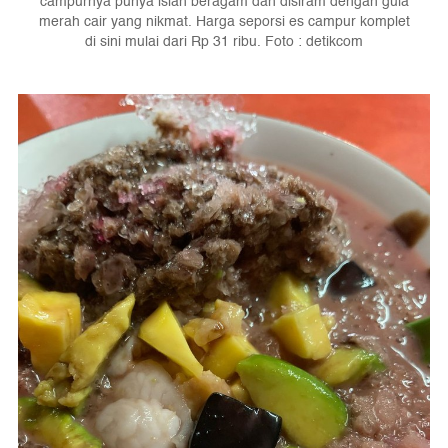
campurnya punya isian beragam dan disiram dengan gula
merah cair yang nikmat. Harga seporsi es campur komplet
di sini mulai dari Rp 31 ribu. Foto : detikcom