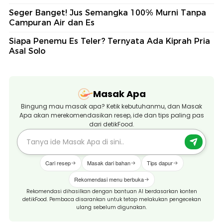
Seger Banget! Jus Semangka 100% Murni Tanpa
Campuran Air dan Es
Siapa Penemu Es Teler? Ternyata Ada Kiprah Pria
Asal Solo
Masak Apa
Bingung mau masak apa? Ketik kebutuhanmu, dan Masak
Apa akan merekomendasikan resep, ide dan tips paling pas
dari detikFood.
Cari resep
Masak dari bahan
Tips dapur
Rekomendasi menu berbuka
Rekomendasi dihasilkan dengan bantuan AI berdasarkan konten
detikFood. Pembaca disarankan untuk tetap melakukan pengecekan
ulang sebelum digunakan.