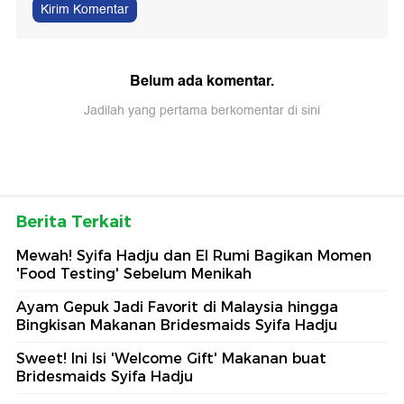
Kirim Komentar
Belum ada komentar.
Jadilah yang pertama berkomentar di sini
Berita Terkait
Mewah! Syifa Hadju dan El Rumi Bagikan Momen
'Food Testing' Sebelum Menikah
Ayam Gepuk Jadi Favorit di Malaysia hingga
Bingkisan Makanan Bridesmaids Syifa Hadju
Sweet! Ini Isi 'Welcome Gift' Makanan buat
Bridesmaids Syifa Hadju