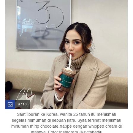
9 / 10
Saat liburan ke Korea, wanita 25 tahun itu menikmati
segelas mimuman di sebuah kafe. Syifa terlihat menikmati
minuman mirip chocolate frappe dengan whipped cream di
atasnya. Foto: Instagram @syifahadju