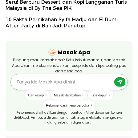
Seru! Berburu Dessert dan Kopi Langganan Turis
Malaysia di By The Sea PIK
10 Fakta Pernikahan Syifa Hadju dan El Rumi,
After Party di Bali Jadi Penutup
Masak Apa
Bingung mau masak apa? Ketik kebutuhanmu, dan Masak
Apa akan merekomendasikan resep, ide dan tips paling pas
dari detikFood.
Cari resep
Masak dari bahan
Tips dapur
Rekomendasi menu berbuka
Rekomendasi dihasilkan dengan bantuan AI berdasarkan konten
detikFood. Pembaca disarankan untuk tetap melakukan pengecekan
ulang sebelum digunakan.