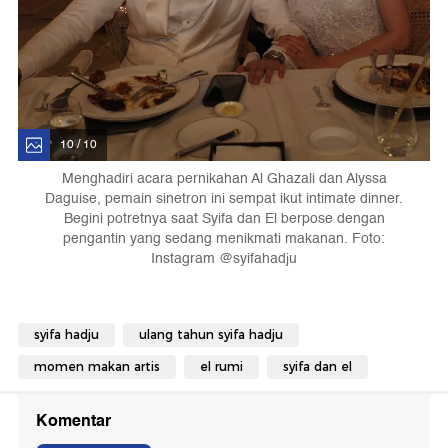
10 / 10
Menghadiri acara pernikahan Al Ghazali dan Alyssa
Daguise, pemain sinetron ini sempat ikut intimate dinner.
Begini potretnya saat Syifa dan El berpose dengan
pengantin yang sedang menikmati makanan. Foto:
Instagram @syifahadju
syifa hadju
ulang tahun syifa hadju
momen makan artis
el rumi
syifa dan el
Komentar