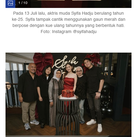
1 / 10
Pada 13 Juli lalu, aktris muda Syifa Hadju berulang tahun
ke-25. Syifa tampak cantik menggunakan gaun merah dan
berpose dengan kue ulang tahunnya yang berbentuk hati.
Foto: Instagram @syifahadju