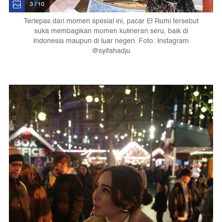
3 / 10
Terlepas dari momen spesial ini, pacar El Rumi tersebut
suka membagikan momen kulineran seru, baik di
Indonesia maupun di luar negeri. Foto: Instagram
@syifahadju