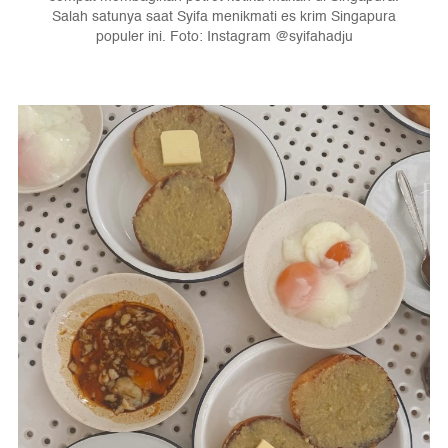
Salah satunya saat Syifa menikmati es krim Singapura
populer ini. Foto: Instagram @syifahadju