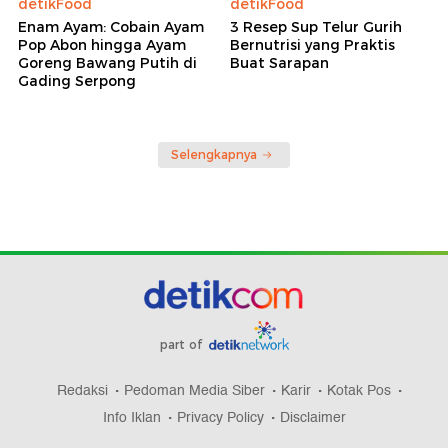
detikFood
detikFood
Enam Ayam: Cobain Ayam
3 Resep Sup Telur Gurih
Pop Abon hingga Ayam
Bernutrisi yang Praktis
Goreng Bawang Putih di
Buat Sarapan
Gading Serpong
Selengkapnya
part of
Redaksi
Pedoman Media Siber
Karir
Kotak Pos
Info Iklan
Privacy Policy
Disclaimer