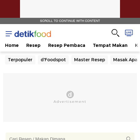
SCROLL TO CONTINUE WITH CONTENT
Home
Resep
Resep Pembaca
Tempat Makan
Ka
Terpopuler
d'Foodspot
Master Resep
Masak Apa