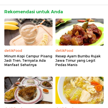
Rekomendasi untuk Anda
detikFood
detikFood
Minum Kopi Campur Pisang
Resep Ayam Bumbu Rujak
Jadi Tren, Ternyata Ada
Jawa Timur yang Legit
Manfaat Sehatnya
Pedas Manis