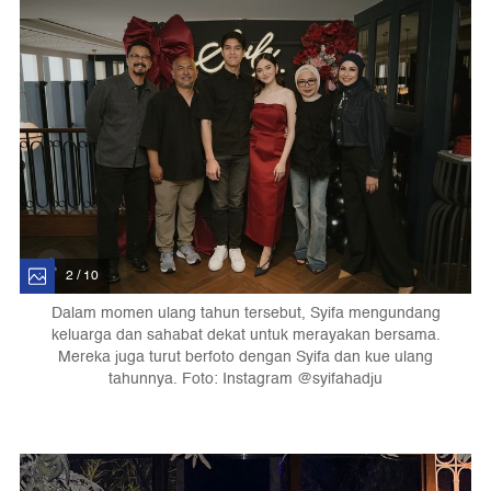
2 / 10
Dalam momen ulang tahun tersebut, Syifa mengundang
keluarga dan sahabat dekat untuk merayakan bersama.
Mereka juga turut berfoto dengan Syifa dan kue ulang
tahunnya. Foto: Instagram @syifahadju