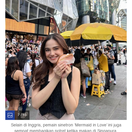
7 / 10
Selain di Inggris, pemain sinetron ‘Mermaid in Love’ ini juga
sempat membagikan potret ketika makan di Singapura.