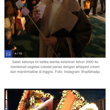
4 / 10
Salah satunya ini ketika wanita kelahiran tahun 2000 itu
menikmati segelas cokelat panas dengan whipped cream
dan marshmallow di Inggris. Foto: Instagram @syifahadju