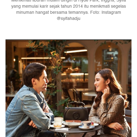
Menikmati liburan musim dingin di Hyde Park, Inggris, Syifa
yang memulai karir sejak tahun 2014 itu menikmati segelas
minuman hangat bersama temannya. Foto: Instagram
@syifahadju