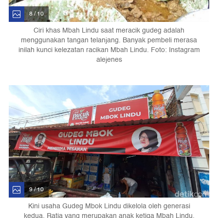
8 / 10
Ciri khas Mbah Lindu saat meracik gudeg adalah
menggunakan tangan telanjang. Banyak pembeli merasa
inilah kunci kelezatan racikan Mbah Lindu. Foto: Instagram
alejenes
9 / 10
Kini usaha Gudeg Mbok Lindu dikelola oleh generasi
kedua, Ratia yang merupakan anak ketiga Mbah Lindu.