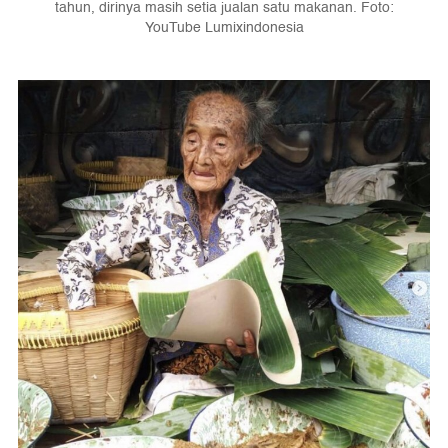
tahun, dirinya masih setia jualan satu makanan. Foto:
YouTube Lumixindonesia