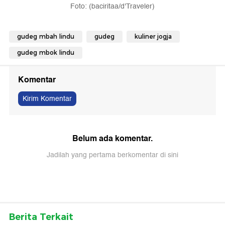
Foto: (baciritaa/d'Traveler)
gudeg mbah lindu
gudeg
kuliner jogja
gudeg mbok lindu
Komentar
Kirim Komentar
Belum ada komentar.
Jadilah yang pertama berkomentar di sini
Berita Terkait