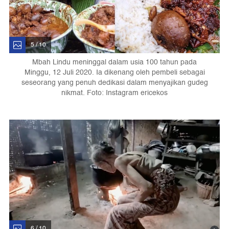
5 / 10
Mbah Lindu meninggal dalam usia 100 tahun pada
Minggu, 12 Juli 2020. Ia dikenang oleh pembeli sebagai
seseorang yang penuh dedikasi dalam menyajikan gudeg
nikmat. Foto: Instagram ericekos
6 / 10