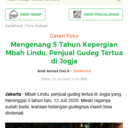
KIRIM RESEP
KIRIM PENGALAMAN
detikFood
Foto Kuliner
Galeri Foto
Mengenang 5 Tahun Kepergian
Mbah Lindu, Penjual Gudeg Tertua
di Jogja
Andi Annisa Dwi R -
detikFood
Sabtu, 12 Jul 2025 11:01 WIB
Jakarta
- Mbah Lindu, penjual gudeg tertua di Jogja yang
meninggal 5 tahun lalu, 12 Juli 2020. Meski raganya
sudah tiada, warisan hidangan gudegnya masih bisa
dinikmati.