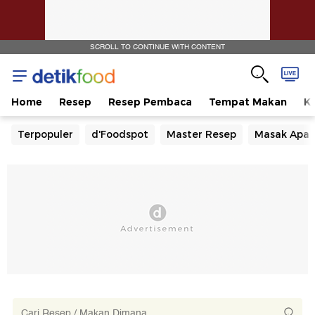
SCROLL TO CONTINUE WITH CONTENT
Home
Resep
Resep Pembaca
Tempat Makan
Ka
Terpopuler
d'Foodspot
Master Resep
Masak Apa