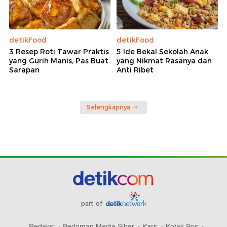
detikFood
detikFood
3 Resep Roti Tawar Praktis
5 Ide Bekal Sekolah Anak
yang Gurih Manis, Pas Buat
yang Nikmat Rasanya dan
Sarapan
Anti Ribet
Selengkapnya
part of
Redaksi
Pedoman Media Siber
Karir
Kotak Pos