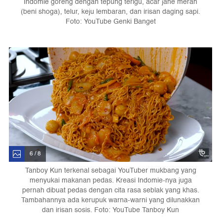
Indomie goreng dengan tepung terigu, acar jahe merah
(beni shoga), telur, keju lembaran, dan irisan daging sapi.
Foto: YouTube Genki Banget
6 / 8
Tanboy Kun terkenal sebagai YouTuber mukbang yang
menyukai makanan pedas. Kreasi Indomie-nya juga
pernah dibuat pedas dengan cita rasa seblak yang khas.
Tambahannya ada kerupuk warna-warni yang dilunakkan
dan irisan sosis. Foto: YouTube Tanboy Kun