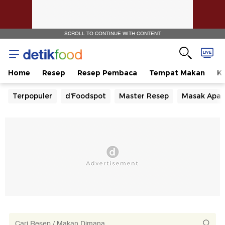
SCROLL TO CONTINUE WITH CONTENT
Home
Resep
Resep Pembaca
Tempat Makan
Ka
Terpopuler
d'Foodspot
Master Resep
Masak Apa