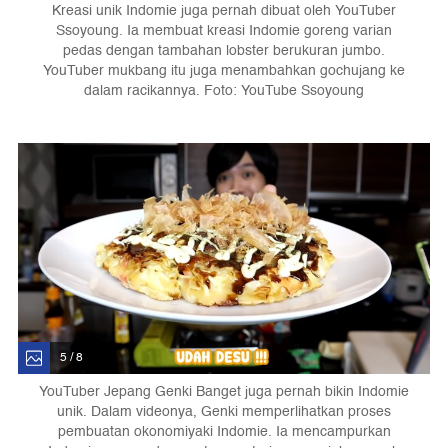
Kreasi unik Indomie juga pernah dibuat oleh YouTuber
Ssoyoung. Ia membuat kreasi Indomie goreng varian
pedas dengan tambahan lobster berukuran jumbo.
YouTuber mukbang itu juga menambahkan gochujang ke
dalam racikannya. Foto: YouTube Ssoyoung
5 / 8
YouTuber Jepang Genki Banget juga pernah bikin Indomie
unik. Dalam videonya, Genki memperlihatkan proses
pembuatan okonomiyaki Indomie. Ia mencampurkan