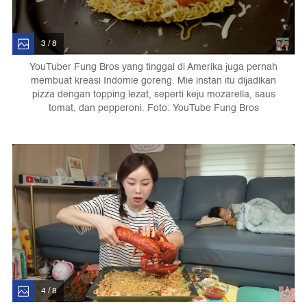
3 / 8
YouTuber Fung Bros yang tinggal di Amerika juga pernah
membuat kreasi Indomie goreng. Mie instan itu dijadikan
pizza dengan topping lezat, seperti keju mozarella, saus
tomat, dan pepperoni. Foto: YouTube Fung Bros
4 / 8