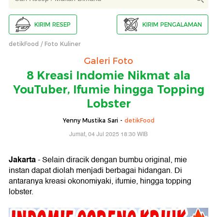
KIRIM RESEP
KIRIM PENGALAMAN
detikFood
Foto Kuliner
Galeri Foto
8 Kreasi Indomie Nikmat ala
YouTuber, Ifumie hingga Topping
Lobster
Yenny Mustika Sari -
detikFood
Jumat, 04 Jul 2025 18:30 WIB
Jakarta
- Selain diracik dengan bumbu original, mie
instan dapat diolah menjadi berbagai hidangan. Di
antaranya kreasi okonomiyaki, ifumie, hingga topping
lobster.