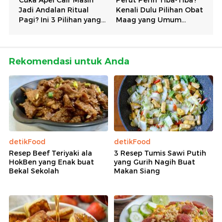
Rekomendasi untuk Anda
detikFood
detikFood
Resep Beef Teriyaki ala
3 Resep Tumis Sawi Putih
HokBen yang Enak buat
yang Gurih Nagih Buat
Bekal Sekolah
Makan Siang