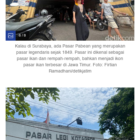
6 / 8
Kalau di Surabaya, ada Pasar Pabean yang merupakan
pasar legendaris sejak 1849. Pasar ini dikenal sebagai
pasar ikan dan rempah-rempah, bahkan menjadi ikon
pasar ikan terbesar di Jawa Timur. Foto: Firtian
Ramadhani/detikjatim