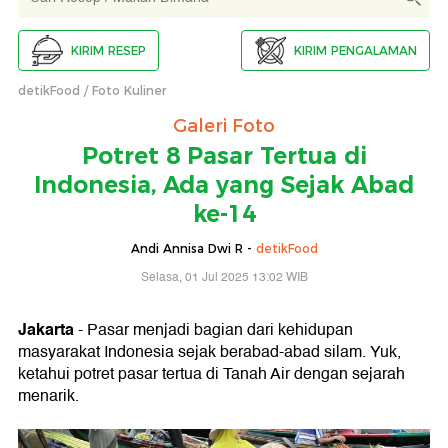
KIRIM RESEP
KIRIM PENGALAMAN
detikFood
Foto Kuliner
Galeri Foto
Potret 8 Pasar Tertua di
Indonesia, Ada yang Sejak Abad
ke-14
Andi Annisa Dwi R -
detikFood
Selasa, 01 Jul 2025 13:02 WIB
Jakarta
- Pasar menjadi bagian dari kehidupan
masyarakat Indonesia sejak berabad-abad silam. Yuk,
ketahui potret pasar tertua di Tanah Air dengan sejarah
menarik.