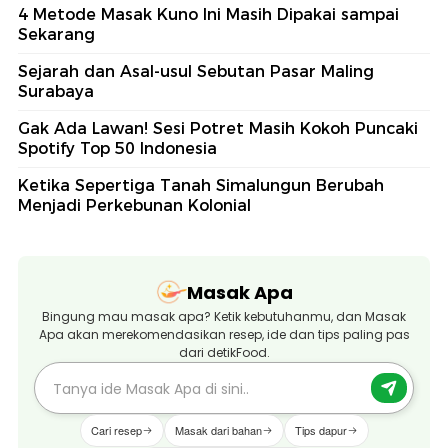
4 Metode Masak Kuno Ini Masih Dipakai sampai
Sekarang
Sejarah dan Asal-usul Sebutan Pasar Maling
Surabaya
Gak Ada Lawan! Sesi Potret Masih Kokoh Puncaki
Spotify Top 50 Indonesia
Ketika Sepertiga Tanah Simalungun Berubah
Menjadi Perkebunan Kolonial
Masak Apa
Bingung mau masak apa? Ketik kebutuhanmu, dan Masak
Apa akan merekomendasikan resep, ide dan tips paling pas
dari detikFood.
Cari resep
Masak dari bahan
Tips dapur