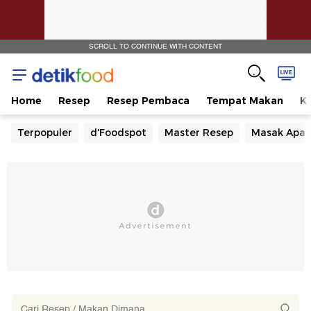
SCROLL TO CONTINUE WITH CONTENT
Home
Resep
Resep Pembaca
Tempat Makan
Ka
Terpopuler
d'Foodspot
Master Resep
Masak Apa