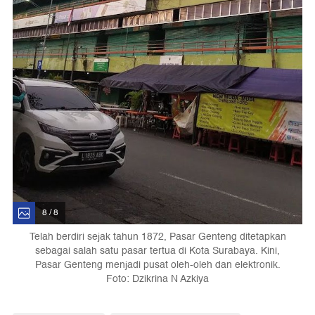
8 / 8
Telah berdiri sejak tahun 1872, Pasar Genteng ditetapkan
sebagai salah satu pasar tertua di Kota Surabaya. Kini,
Pasar Genteng menjadi pusat oleh-oleh dan elektronik.
Foto: Dzikrina N Azkiya