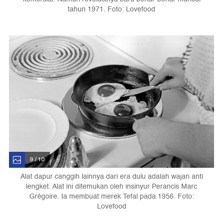
tahun 1971. Foto: Lovefood
9 / 10
Alat dapur canggih lainnya dari era dulu adalah wajan anti
lengket. Alat ini ditemukan oleh insinyur Perancis Marc
Grégoire. Ia membuat merek Tefal pada 1956. Foto:
Lovefood