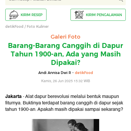
KIRIM RESEP
KIRIM PENGALAMAN
detikFood
Foto Kuliner
Galeri Foto
Barang-Barang Canggih di Dapur
Tahun 1900-an, Ada yang Masih
Dipakai?
Andi Annisa Dwi R -
detikFood
Kamis, 26 Jun 2025 15:32 WIB
Jakarta
- Alat dapur berevolusi melalui bentuk maupun
fiturnya. Buktinya terdapat barang canggih di dapur sejak
tahun 1900-an. Apakah masih dipakai sampai sekarang?