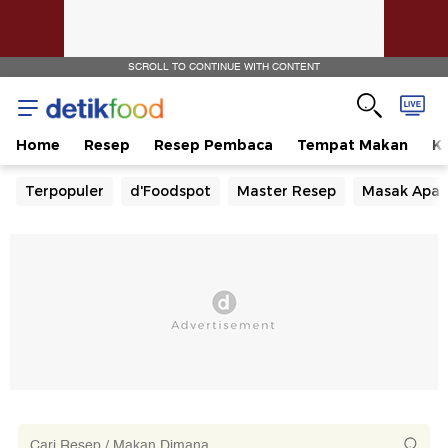
SCROLL TO CONTINUE WITH CONTENT
Home
Resep
Resep Pembaca
Tempat Makan
Ka
Terpopuler
d'Foodspot
Master Resep
Masak Apa