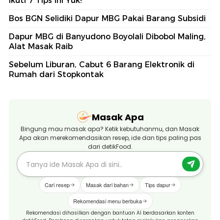
Ikuti 7 Tips Ini Yuk!
Bos BGN Selidiki Dapur MBG Pakai Barang Subsidi
Dapur MBG di Banyudono Boyolali Dibobol Maling,
Alat Masak Raib
Sebelum Liburan, Cabut 6 Barang Elektronik di
Rumah dari Stopkontak
Masak Apa
Bingung mau masak apa? Ketik kebutuhanmu, dan Masak
Apa akan merekomendasikan resep, ide dan tips paling pas
dari detikFood.
Cari resep
Masak dari bahan
Tips dapur
Rekomendasi menu berbuka
Rekomendasi dihasilkan dengan bantuan AI berdasarkan konten