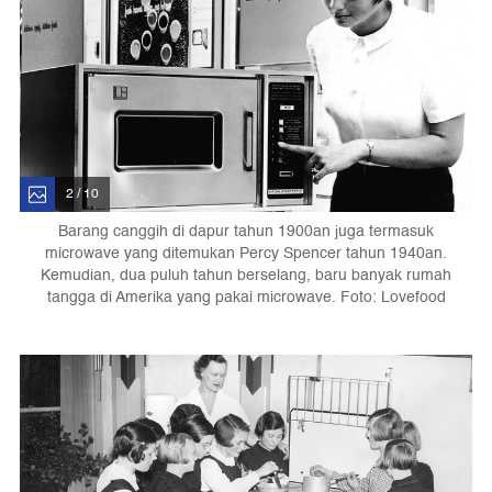
2 / 10
Barang canggih di dapur tahun 1900an juga termasuk
microwave yang ditemukan Percy Spencer tahun 1940an.
Kemudian, dua puluh tahun berselang, baru banyak rumah
tangga di Amerika yang pakai microwave. Foto: Lovefood