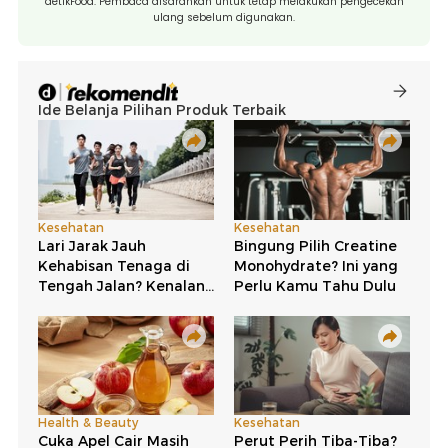
detikFood. Pembaca disarankan untuk tetap melakukan pengecekan
ulang sebelum digunakan.