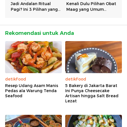
Rekomendasi untuk Anda
detikFood
detikFood
Resep Udang Asam Manis
5 Bakery di Jakarta Barat
Pedas ala Warung Tenda
Ini Punya Cheesecake
Seafood
Artisan hingga Salt Bread
Lezat