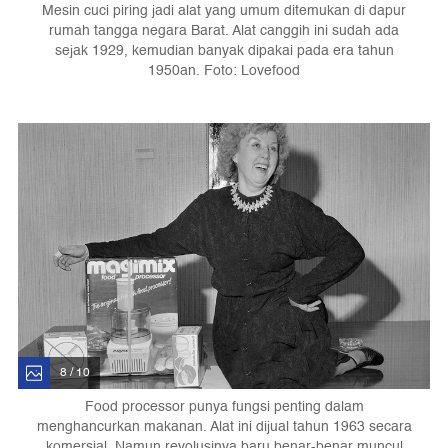
Mesin cuci piring jadi alat yang umum ditemukan di dapur
rumah tangga negara Barat. Alat canggih ini sudah ada
sejak 1929, kemudian banyak dipakai pada era tahun
1950an. Foto: Lovefood
8 / 10
Food processor punya fungsi penting dalam
menghancurkan makanan. Alat ini dijual tahun 1963 secara
komersial. Namun revolusinya baru benar-benar muncul