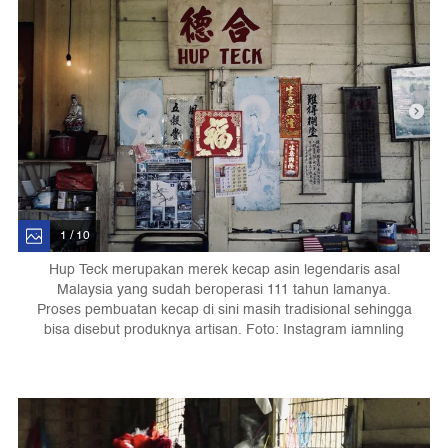
1 / 10
Hup Teck merupakan merek kecap asin legendaris asal
Malaysia yang sudah beroperasi 111 tahun lamanya.
Proses pembuatan kecap di sini masih tradisional sehingga
bisa disebut produknya artisan. Foto: Instagram iamnling