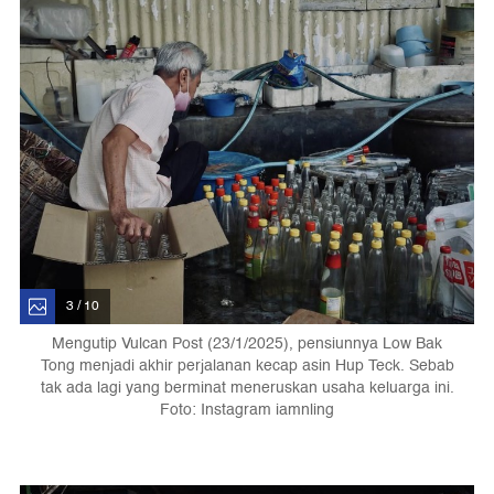
3 / 10
Mengutip Vulcan Post (23/1/2025), pensiunnya Low Bak
Tong menjadi akhir perjalanan kecap asin Hup Teck. Sebab
tak ada lagi yang berminat meneruskan usaha keluarga ini.
Foto: Instagram iamnling