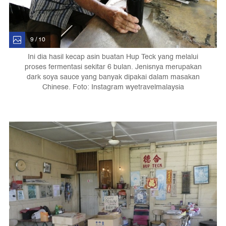
9 / 10
Ini dia hasil kecap asin buatan Hup Teck yang melalui
proses fermentasi sekitar 6 bulan. Jenisnya merupakan
dark soya sauce yang banyak dipakai dalam masakan
Chinese. Foto: Instagram wyetravelmalaysia