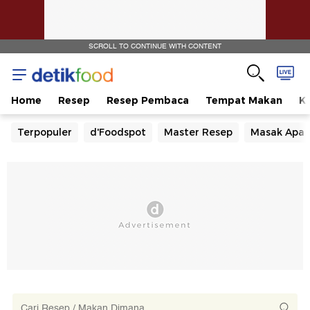
SCROLL TO CONTINUE WITH CONTENT
Home
Resep
Resep Pembaca
Tempat Makan
Ka
Terpopuler
d'Foodspot
Master Resep
Masak Apa