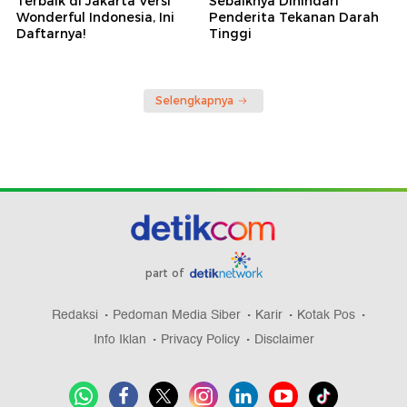
Terbaik di Jakarta Versi
Sebaiknya Dihindari
Wonderful Indonesia, Ini
Penderita Tekanan Darah
Daftarnya!
Tinggi
Selengkapnya
part of
Redaksi
Pedoman Media Siber
Karir
Kotak Pos
Info Iklan
Privacy Policy
Disclaimer