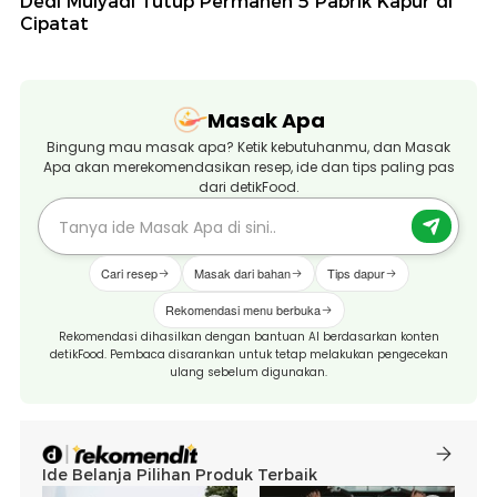
Dedi Mulyadi Tutup Permanen 5 Pabrik Kapur di
Cipatat
Masak Apa
Bingung mau masak apa? Ketik kebutuhanmu, dan Masak
Apa akan merekomendasikan resep, ide dan tips paling pas
dari detikFood.
Cari resep
Masak dari bahan
Tips dapur
Rekomendasi menu berbuka
Rekomendasi dihasilkan dengan bantuan AI berdasarkan konten
detikFood. Pembaca disarankan untuk tetap melakukan pengecekan
ulang sebelum digunakan.