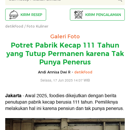
KIRIM RESEP
KIRIM PENGALAMAN
detikFood
Foto Kuliner
Galeri Foto
Potret Pabrik Kecap 111 Tahun
yang Tutup Permanen karena Tak
Punya Penerus
Andi Annisa Dwi R -
detikFood
Selasa, 17 Jun 2025 14:07 WIB
Jakarta
- Awal 2025, foodies dikejutkan dengan berita
penutupan pabrik kecap berusia 111 tahun. Pemiliknya
melakukan hal ini karena pensiun dan tak punya penerus.