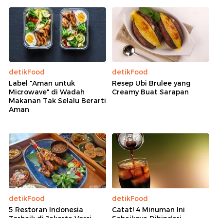
detikFood
detikFood
Label "Aman untuk
Resep Ubi Brulee yang
Microwave" di Wadah
Creamy Buat Sarapan
Makanan Tak Selalu Berarti
Aman
detikFood
detikFood
5 Restoran Indonesia
Catat! 4 Minuman Ini