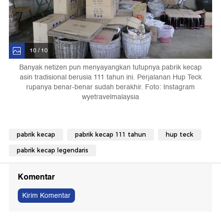
10 / 10
Banyak netizen pun menyayangkan tutupnya pabrik kecap
asin tradisional berusia 111 tahun ini. Perjalanan Hup Teck
rupanya benar-benar sudah berakhir. Foto: Instagram
wyetravelmalaysia
pabrik kecap
pabrik kecap 111 tahun
hup teck
pabrik kecap legendaris
Komentar
Kirim Komentar