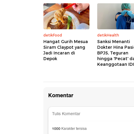
detikFood
detikHealth
Hangat Gurih Mesua
Sanksi Menanti
Siram Claypot yang
Dokter Hina Pas
Jadi Incaran di
BPJS, Teguran
Depok
hingga 'Pecat' da
Keanggotaan IDI