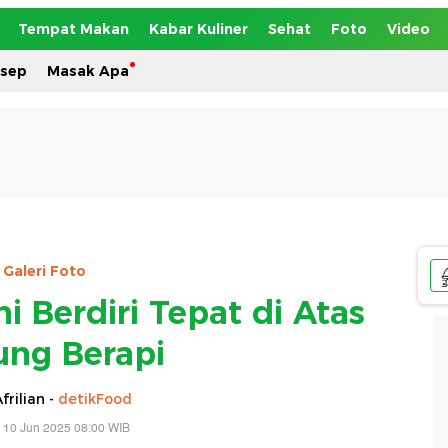
Tempat Makan
Kabar Kuliner
Sehat
Foto
Video
esep
Masak Apa
Galeri Foto
ni Berdiri Tepat di Atas
ng Berapi
frilian -
detikFood
 10 Jun 2025 08:00 WIB