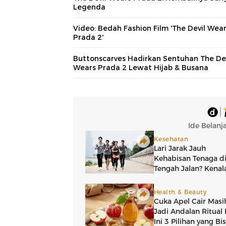
Legenda
Video: Bedah Fashion Film 'The Devil Wea
Prada 2'
Buttonscarves Hadirkan Sentuhan The Dev
Wears Prada 2 Lewat Hijab & Busana