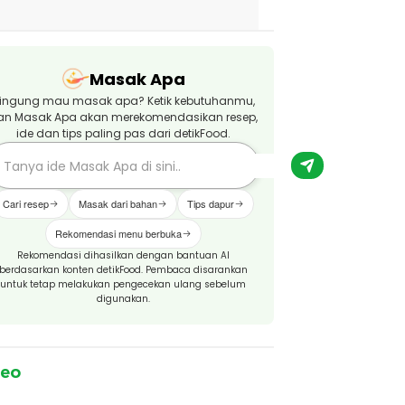
Masak Apa
ingung mau masak apa? Ketik kebutuhanmu,
an Masak Apa akan merekomendasikan resep,
ide dan tips paling pas dari detikFood.
Cari resep
Masak dari bahan
Tips dapur
Rekomendasi menu berbuka
Rekomendasi dihasilkan dengan bantuan AI
berdasarkan konten detikFood. Pembaca disarankan
untuk tetap melakukan pengecekan ulang sebelum
digunakan.
deo