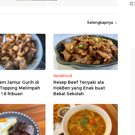
#
Selengkapnya
detikFood
am Jamur Gurih di
Resep Beef Teriyaki ala
 Topping Melimpah
HokBen yang Enak buat
 18 Ribuan
Bekal Sekolah