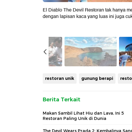
El Diablo The Devil Restoran tak hanya me
dengan lapisan kaca yang luas ini juga cu
restoran unik
gunung berapi
rest
Berita Terkait
Makan Sambil Lihat Hiu dan Lava, Ini 5
Restoran Paling Unik di Dunia
The Devil Wears Prada 2: Kembalinya San