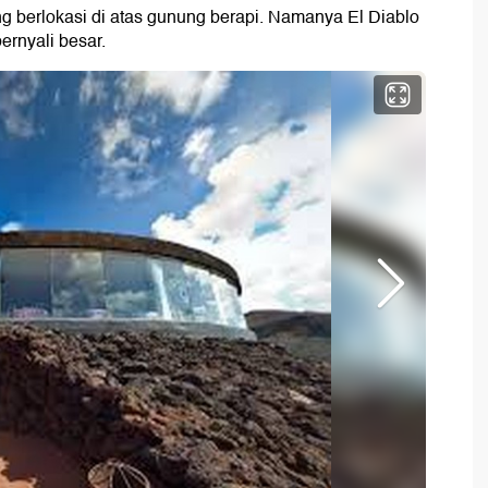
ng berlokasi di atas gunung berapi. Namanya El Diablo
ernyali besar.