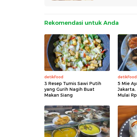
Rekomendasi untuk Anda
detikFood
detikFood
3 Resep Tumis Sawi Putih
5 Mie Ay
yang Gurih Nagih Buat
Jakarta,
Makan Siang
Mulai Rp