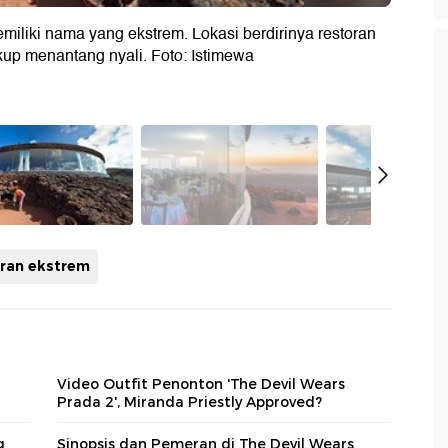
miliki nama yang ekstrem. Lokasi berdirinya restoran
kup menantang nyali. Foto: Istimewa
oran ekstrem
Video Outfit Penonton 'The Devil Wears
Prada 2', Miranda Priestly Approved?
g
Sinopsis dan Pemeran di The Devil Wears