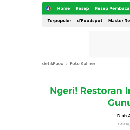
Home
Resep
Resep Pembaca
Terpopuler
d'Foodspot
Master R
detikFood
Foto Kuliner
Ngeri! Restoran I
Gunu
Diah A
Selasa,