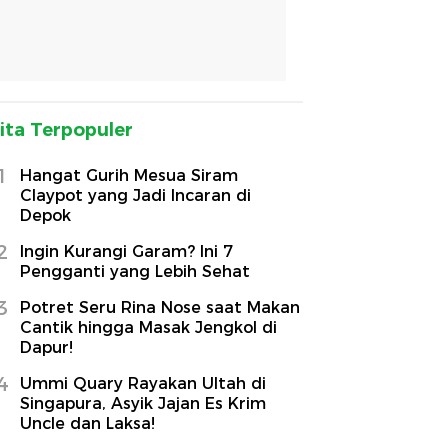
ita Terpopuler
1
Hangat Gurih Mesua Siram
Claypot yang Jadi Incaran di
Depok
2
Ingin Kurangi Garam? Ini 7
Pengganti yang Lebih Sehat
3
Potret Seru Rina Nose saat Makan
Cantik hingga Masak Jengkol di
Dapur!
4
Ummi Quary Rayakan Ultah di
Singapura, Asyik Jajan Es Krim
Uncle dan Laksa!