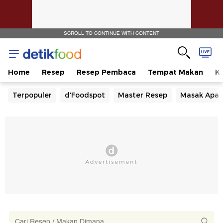
SCROLL TO CONTINUE WITH CONTENT
Home
Resep
Resep Pembaca
Tempat Makan
Ka
Terpopuler
d'Foodspot
Master Resep
Masak Apa