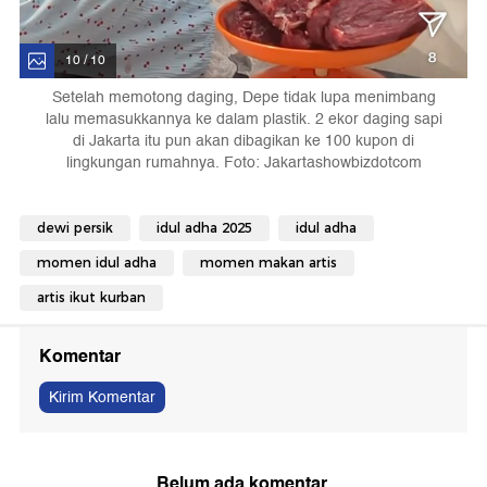
10 / 10
Setelah memotong daging, Depe tidak lupa menimbang
lalu memasukkannya ke dalam plastik. 2 ekor daging sapi
di Jakarta itu pun akan dibagikan ke 100 kupon di
lingkungan rumahnya. Foto: Jakartashowbizdotcom
dewi persik
idul adha 2025
idul adha
momen idul adha
momen makan artis
artis ikut kurban
Komentar
Kirim Komentar
Belum ada komentar.