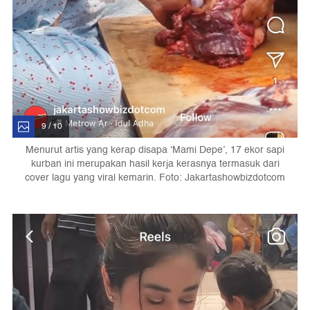
9 / 10
Menurut artis yang kerap disapa ‘Mami Depe’, 17 ekor sapi
kurban ini merupakan hasil kerja kerasnya termasuk dari
cover lagu yang viral kemarin. Foto: Jakartashowbizdotcom