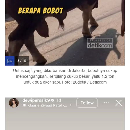
3 / 10
Untuk sapi yang dikurbankan di Jakarta, bobotnya cukup
mencengangkan. Terbilang cukup besar, yaitu 1,2 ton
untuk dua ekor sapi. Foto: 20detik / Detikcom