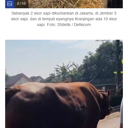
2 / 10
Sebanyak 2 ekor sapi dikurbankan di Jakarta, di Jember 5
ekor sapi, dan di tempat eyangnya Kranjingan ada 10 ekor
sapi. Foto: 20detik / Detikcom