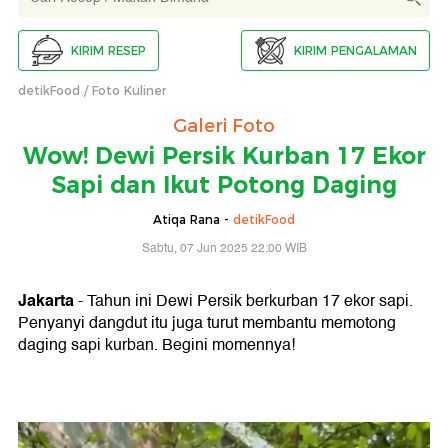
KIRIM RESEP
KIRIM PENGALAMAN
detikFood
Foto Kuliner
Galeri Foto
Wow! Dewi Persik Kurban 17 Ekor
Sapi dan Ikut Potong Daging
Atiqa Rana -
detikFood
Sabtu, 07 Jun 2025 22:00 WIB
Jakarta
- Tahun ini Dewi Persik berkurban 17 ekor sapi.
Penyanyi dangdut itu juga turut membantu memotong
daging sapi kurban. Begini momennya!