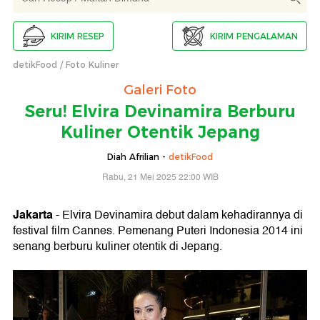
KIRIM RESEP
KIRIM PENGALAMAN
detikFood
Foto Kuliner
Galeri Foto
Seru! Elvira Devinamira Berburu
Kuliner Otentik Jepang
Diah Afrilian -
detikFood
Rabu, 21 Mei 2025 22:00 WIB
Jakarta
- Elvira Devinamira debut dalam kehadirannya di
festival film Cannes. Pemenang Puteri Indonesia 2014 ini
senang berburu kuliner otentik di Jepang.