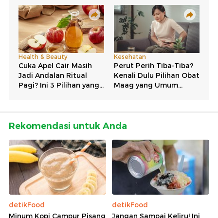
Rekomendasi untuk Anda
detikFood
detikFood
Minum Kopi Campur Pisang
Jangan Sampai Keliru! Ini