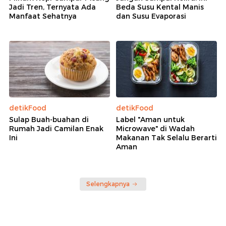
Jadi Tren, Ternyata Ada
Beda Susu Kental Manis
Manfaat Sehatnya
dan Susu Evaporasi
detikFood
detikFood
Sulap Buah-buahan di
Label "Aman untuk
Rumah Jadi Camilan Enak
Microwave" di Wadah
Ini
Makanan Tak Selalu Berarti
Aman
Selengkapnya