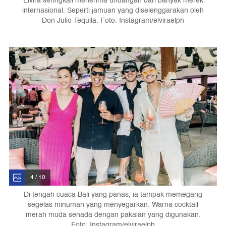
Elvira seringkali menerima undangan dari banyak merek
internasional. Seperti jamuan yang diselenggarakan oleh
Don Julio Tequila. Foto: Instagram/elviraelph
4 / 10
Di tengah cuaca Bali yang panas, ia tampak memegang
segelas minuman yang menyegarkan. Warna cocktail
merah muda senada dengan pakaian yang digunakan.
Foto: Instagram/elviraelph