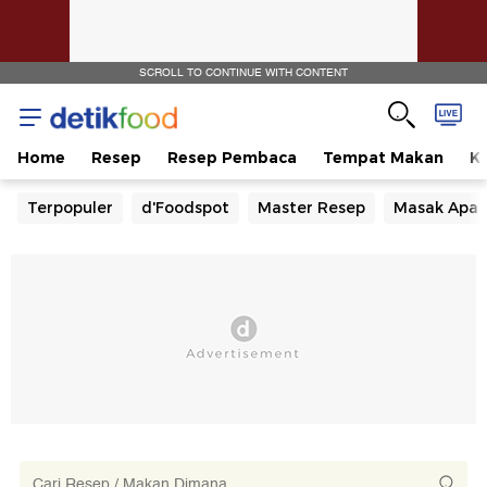
SCROLL TO CONTINUE WITH CONTENT
Home
Resep
Resep Pembaca
Tempat Makan
Ka
Terpopuler
d'Foodspot
Master Resep
Masak Apa