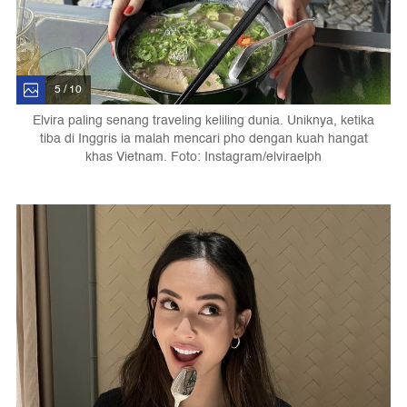
5 / 10
Elvira paling senang traveling keliling dunia. Uniknya, ketika
tiba di Inggris ia malah mencari pho dengan kuah hangat
khas Vietnam. Foto: Instagram/elviraelph