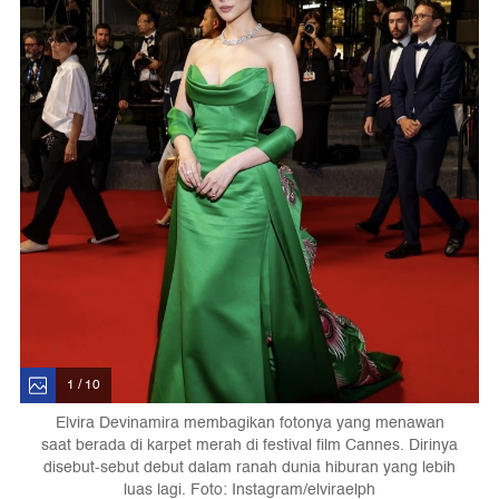
1 / 10
Elvira Devinamira membagikan fotonya yang menawan
saat berada di karpet merah di festival film Cannes. Dirinya
disebut-sebut debut dalam ranah dunia hiburan yang lebih
luas lagi. Foto: Instagram/elviraelph