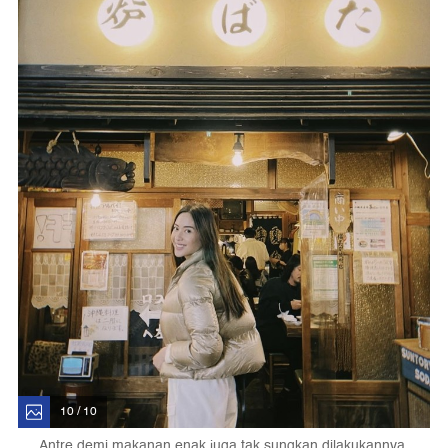
10 / 10
Antre demi makanan enak juga tak sungkan dilakukannya.