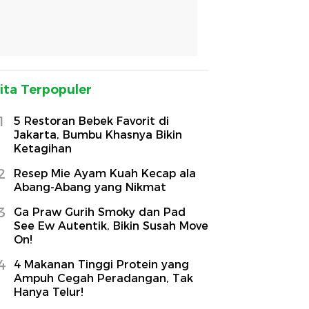
ita Terpopuler
1
5 Restoran Bebek Favorit di
Jakarta, Bumbu Khasnya Bikin
Ketagihan
2
Resep Mie Ayam Kuah Kecap ala
Abang-Abang yang Nikmat
3
Ga Praw Gurih Smoky dan Pad
See Ew Autentik, Bikin Susah Move
On!
4
4 Makanan Tinggi Protein yang
Ampuh Cegah Peradangan, Tak
Hanya Telur!