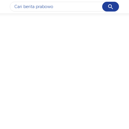
Cancel
Yang sedang ramai dicari
#1
data live draw sgp
#2
k-talk
#3
kebakaran
#4
prabowo
#5
gempa hari ini
Promoted
Terakhir yang dicari
Loading...