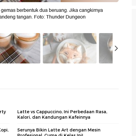
rt gemas berbentuk dua beruang. Jika cangkirnya
gandeng tangan. Foto: Thunder Dungeon
rty
Latte vs Cappuccino, Ini Perbedaan Rasa,
Kalori, dan Kandungan Kafeinnya
opi,
Serunya Bikin Latte Art dengan Mesin
Profesional, Cuma di Kelas Ini!