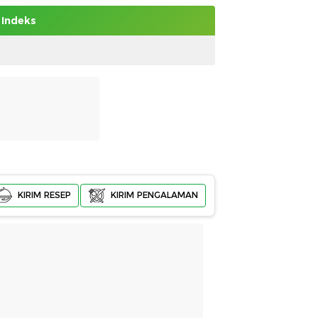
Indeks
KIRIM RESEP
KIRIM PENGALAMAN