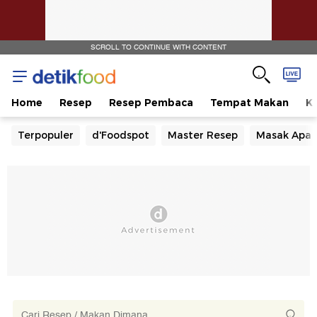
SCROLL TO CONTINUE WITH CONTENT
Home
Resep
Resep Pembaca
Tempat Makan
Ka
Terpopuler
d'Foodspot
Master Resep
Masak Apa