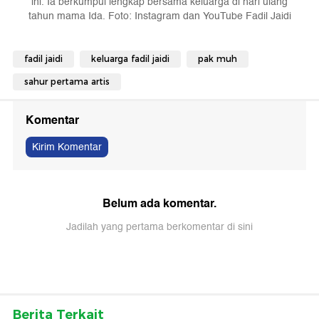
ini. Ia berkumpul lengkap bersama keluarga di hari ulang
tahun mama Ida. Foto: Instagram dan YouTube Fadil Jaidi
fadil jaidi
keluarga fadil jaidi
pak muh
sahur pertama artis
Komentar
Kirim Komentar
Belum ada komentar.
Jadilah yang pertama berkomentar di sini
Berita Terkait