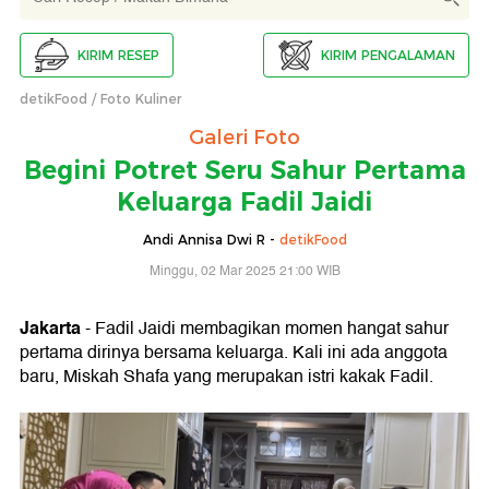
KIRIM RESEP
KIRIM PENGALAMAN
detikFood
Foto Kuliner
Galeri Foto
Begini Potret Seru Sahur Pertama
Keluarga Fadil Jaidi
Andi Annisa Dwi R -
detikFood
Minggu, 02 Mar 2025 21:00 WIB
Jakarta
- Fadil Jaidi membagikan momen hangat sahur
pertama dirinya bersama keluarga. Kali ini ada anggota
baru, Miskah Shafa yang merupakan istri kakak Fadil.