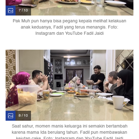
7 / 10
Pak Muh pun hanya bisa pegang kepala melihat kelakuan
anak keduanya, Fadil yang terus menangis. Foto:
Instagram dan YouTube Fadil Jaidi
8 / 10
Saat sahur, momen manis keluarga ini semakin bertambah
karena mama Ida berulang tahun. Fadil pun membawakan
kejutan cake. Foto: Instagram dan YouTube Fadil Jaidi