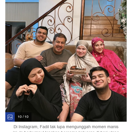
10 / 10
Di Instagram, Fadil tak lupa mengunggah momen manis