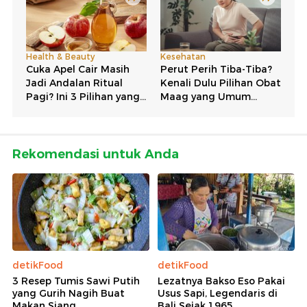
Rekomendasi untuk Anda
detikFood
detikFood
3 Resep Tumis Sawi Putih
Lezatnya Bakso Eso Pakai
yang Gurih Nagih Buat
Usus Sapi, Legendaris di
Makan Siang
Bali Sejak 1965