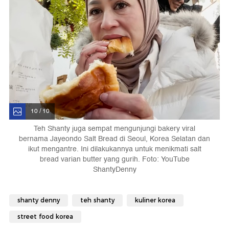
10 / 10
Teh Shanty juga sempat mengunjungi bakery viral
bernama Jayeondo Salt Bread di Seoul, Korea Selatan dan
ikut mengantre. Ini dilakukannya untuk menikmati salt
bread varian butter yang gurih. Foto: YouTube
ShantyDenny
shanty denny
teh shanty
kuliner korea
street food korea