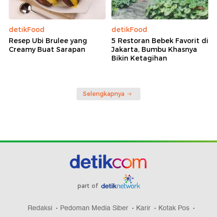
detikFood
detikFood
Resep Ubi Brulee yang
5 Restoran Bebek Favorit di
Creamy Buat Sarapan
Jakarta, Bumbu Khasnya
Bikin Ketagihan
Selengkapnya
part of
Redaksi
Pedoman Media Siber
Karir
Kotak Pos