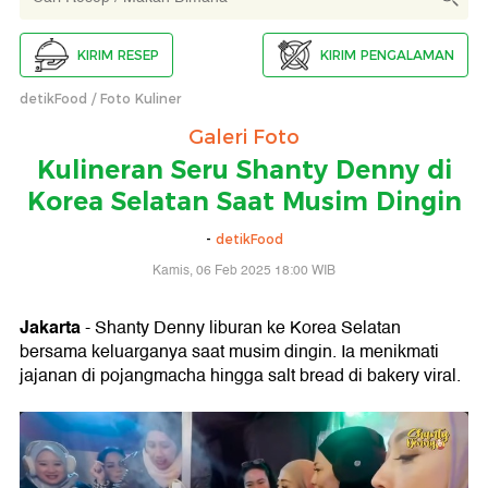
KIRIM RESEP
KIRIM PENGALAMAN
detikFood
Foto Kuliner
Galeri Foto
Kulineran Seru Shanty Denny di
Korea Selatan Saat Musim Dingin
-
detikFood
Kamis, 06 Feb 2025 18:00 WIB
Jakarta
- Shanty Denny liburan ke Korea Selatan
bersama keluarganya saat musim dingin. Ia menikmati
jajanan di pojangmacha hingga salt bread di bakery viral.