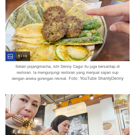
5 / 10
Selain pojangmacha, istri Denny Cagur itu juga bersantap di
restoran. Ia mengunjungi restoran yang menjual sajian sup
Foto: YouTube ShantyDenny
dengan aneka gorengan nikmat.