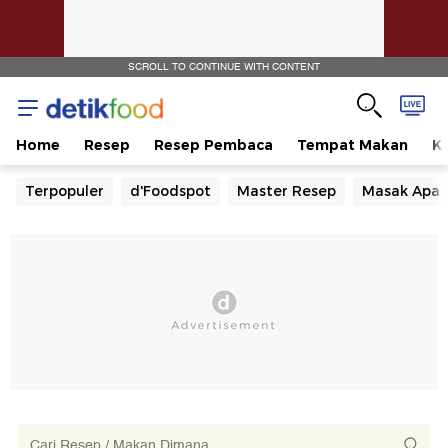
SCROLL TO CONTINUE WITH CONTENT
Home
Resep
Resep Pembaca
Tempat Makan
Ka
Terpopuler
d'Foodspot
Master Resep
Masak Apa