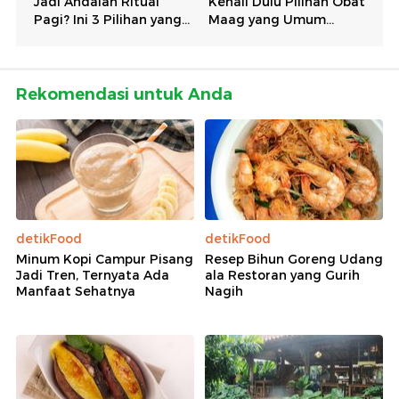
Rekomendasi untuk Anda
detikFood
detikFood
Minum Kopi Campur Pisang
Resep Bihun Goreng Udang
Jadi Tren, Ternyata Ada
ala Restoran yang Gurih
Manfaat Sehatnya
Nagih