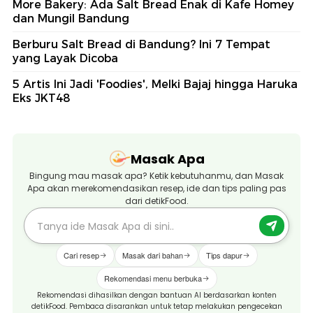
More Bakery: Ada Salt Bread Enak di Kafe Homey
dan Mungil Bandung
Berburu Salt Bread di Bandung? Ini 7 Tempat
yang Layak Dicoba
5 Artis Ini Jadi 'Foodies', Melki Bajaj hingga Haruka
Eks JKT48
Masak Apa
Bingung mau masak apa? Ketik kebutuhanmu, dan Masak
Apa akan merekomendasikan resep, ide dan tips paling pas
dari detikFood.
Cari resep
Masak dari bahan
Tips dapur
Rekomendasi menu berbuka
Rekomendasi dihasilkan dengan bantuan AI berdasarkan konten
detikFood. Pembaca disarankan untuk tetap melakukan pengecekan