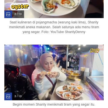
2 / 10
Saat kulineran di pojangmacha (warung kaki lima), Shanty
menikmati aneka makanan. Salah satunya ada menu tiram
yang segar. Foto: YouTube ShantyDenny
3 / 10
Begini momen Shanty menikmati tiram yang segar itu.