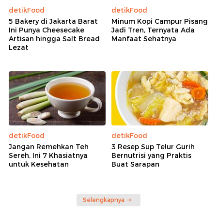
detikFood
detikFood
5 Bakery di Jakarta Barat
Minum Kopi Campur Pisang
Ini Punya Cheesecake
Jadi Tren, Ternyata Ada
Artisan hingga Salt Bread
Manfaat Sehatnya
Lezat
detikFood
detikFood
Jangan Remehkan Teh
3 Resep Sup Telur Gurih
Sereh, Ini 7 Khasiatnya
Bernutrisi yang Praktis
untuk Kesehatan
Buat Sarapan
Selengkapnya