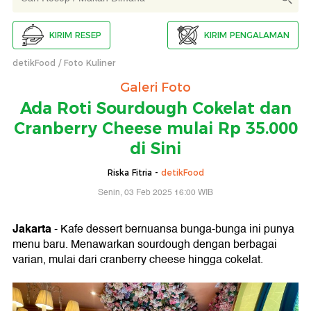
KIRIM RESEP
KIRIM PENGALAMAN
detikFood
Foto Kuliner
Galeri Foto
Ada Roti Sourdough Cokelat dan
Cranberry Cheese mulai Rp 35.000
di Sini
Riska Fitria -
detikFood
Senin, 03 Feb 2025 16:00 WIB
Jakarta
- Kafe dessert bernuansa bunga-bunga ini punya
menu baru. Menawarkan sourdough dengan berbagai
varian, mulai dari cranberry cheese hingga cokelat.