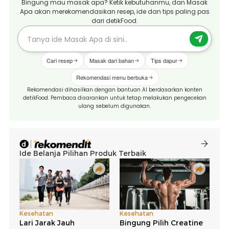
Bingung mau masak apa? Ketik kebutuhanmu, dan Masak
Apa akan merekomendasikan resep, ide dan tips paling pas
dari detikFood.
Cari resep
Masak dari bahan
Tips dapur
Rekomendasi menu berbuka
Rekomendasi dihasilkan dengan bantuan AI berdasarkan konten
detikFood. Pembaca disarankan untuk tetap melakukan pengecekan
ulang sebelum digunakan.