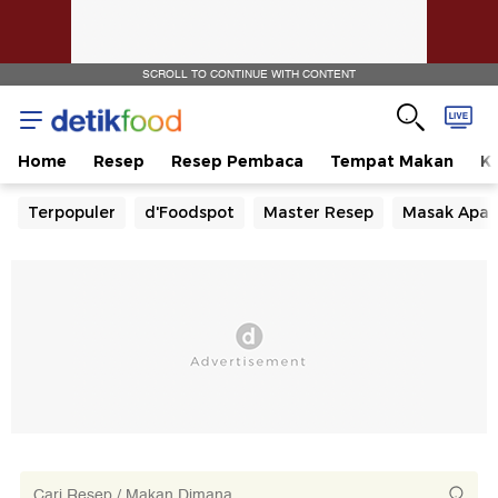
SCROLL TO CONTINUE WITH CONTENT
Home
Resep
Resep Pembaca
Tempat Makan
Ka
Terpopuler
d'Foodspot
Master Resep
Masak Apa