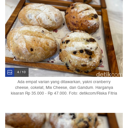
4 / 10
Ada empat varian yang ditawarkan, yakni cranberry
cheese, cokelat, Mix Cheese, dan Gandum. Harganya
kisaran Rp 35.000 - Rp 47.000. Foto: detikcom/Riska Fitria