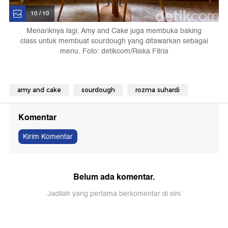
10 / 10
Menariknya lagi, Amy and Cake juga membuka baking
class untuk membuat sourdough yang ditawarkan sebagai
menu. Foto: detikcom/Riska Fitria
amy and cake
sourdough
rozma suhardi
Komentar
Kirim Komentar
Belum ada komentar.
Jadilah yang pertama berkomentar di sini