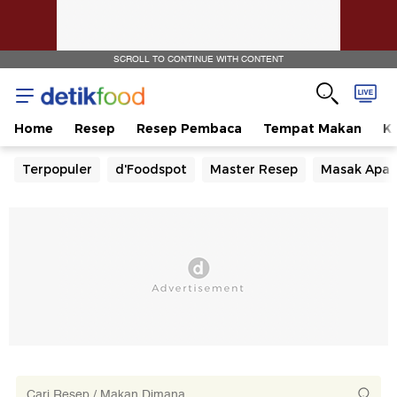
SCROLL TO CONTINUE WITH CONTENT
Home
Resep
Resep Pembaca
Tempat Makan
Ka
Terpopuler
d'Foodspot
Master Resep
Masak Apa