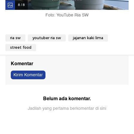
8 / 8
Foto: YouTube Ria SW
ria sw
youtuber ria sw
jajanan kaki lima
street food
Komentar
Kirim Komentar
Belum ada komentar.
Jadilah yang pertama berkomentar di sini