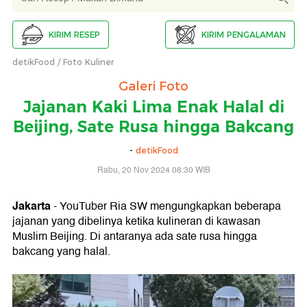
KIRIM RESEP
KIRIM PENGALAMAN
detikFood
Foto Kuliner
Galeri Foto
Jajanan Kaki Lima Enak Halal di
Beijing, Sate Rusa hingga Bakcang
-
detikFood
Rabu, 20 Nov 2024 08:30 WIB
Jakarta
- YouTuber Ria SW mengungkapkan beberapa
jajanan yang dibelinya ketika kulineran di kawasan
Muslim Beijing. Di antaranya ada sate rusa hingga
bakcang yang halal.