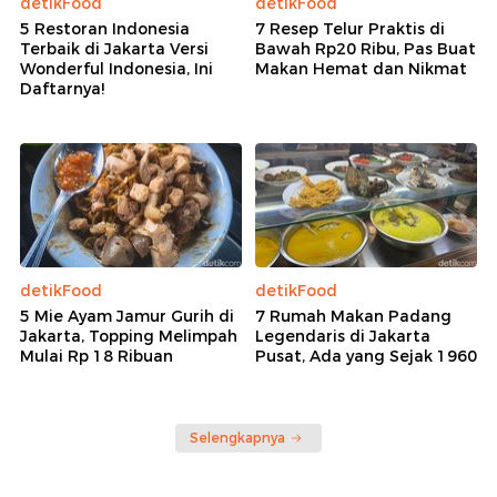
detikFood
detikFood
5 Restoran Indonesia
7 Resep Telur Praktis di
Terbaik di Jakarta Versi
Bawah Rp20 Ribu, Pas Buat
Wonderful Indonesia, Ini
Makan Hemat dan Nikmat
Daftarnya!
detikFood
detikFood
5 Mie Ayam Jamur Gurih di
7 Rumah Makan Padang
Jakarta, Topping Melimpah
Legendaris di Jakarta
Mulai Rp 18 Ribuan
Pusat, Ada yang Sejak 1960
Selengkapnya