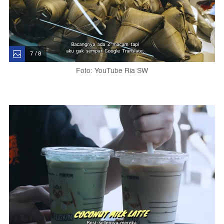
7 / 8
Foto: YouTube Ria SW