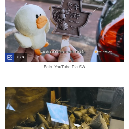
6 / 8
Foto: YouTube Ria SW