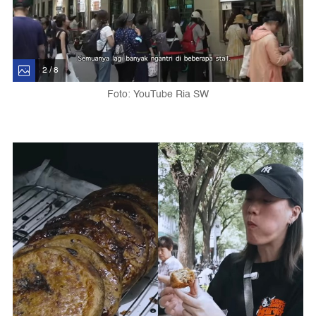
2 / 8
Foto: YouTube Ria SW