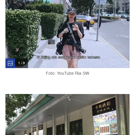
1 / 8
Foto: YouTube Ria SW