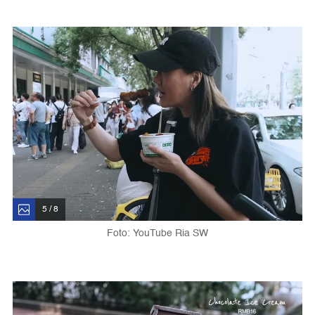
5 / 8
Foto: YouTube Ria SW