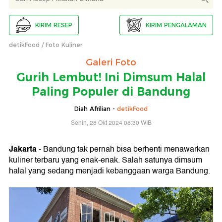
KIRIM RESEP
KIRIM PENGALAMAN
detikFood
Foto Kuliner
Galeri Foto
Gurih Lembut! Ini Dimsum Halal
Paling Populer di Bandung
Diah Afrilian -
detikFood
Senin, 28 Okt 2024 08:30 WIB
Jakarta
- Bandung tak pernah bisa berhenti menawarkan
kuliner terbaru yang enak-enak. Salah satunya dimsum
halal yang sedang menjadi kebanggaan warga Bandung.