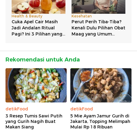
Rekomendasi untuk Anda
detikFood
detikFood
3 Resep Tumis Sawi Putih
5 Mie Ayam Jamur Gurih di
yang Gurih Nagih Buat
Jakarta, Topping Melimpah
Makan Siang
Mulai Rp 18 Ribuan