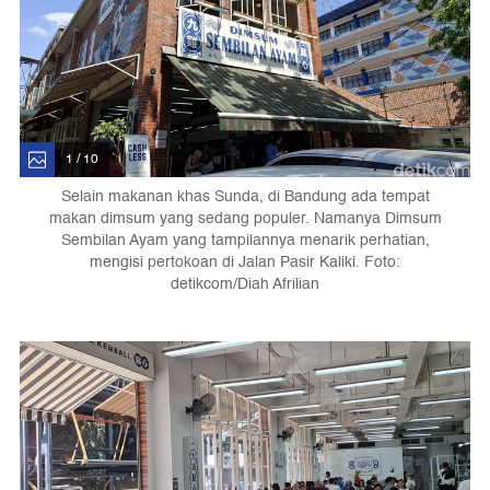
1 / 10
Selain makanan khas Sunda, di Bandung ada tempat
makan dimsum yang sedang populer. Namanya Dimsum
Sembilan Ayam yang tampilannya menarik perhatian,
mengisi pertokoan di Jalan Pasir Kaliki. Foto:
detikcom/Diah Afrilian