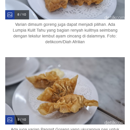
8 / 10
Varian dimsum goreng juga dapat menjadi pilihan. Ada
Lumpia Kulit Tahu yang bagian renyah kulitnya seimbang
dengan tekstur lembut ayam cincang di dalamnya. Foto:
detikcom/Diah Afrilian
9 / 10
Ada juga varian Pangsit Goreng yang ukurannya pas untuk