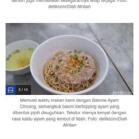
sendiri juga memastikan kesegarannya tetap terjaga. Foto:
detikcom/Diah Afrilian
5 / 10
Memulai waktu makan kami dengan Bakmie Ayam
Cincang, semangkuk bakmi bertopping ayam yang
dibentuk pipih disuguhkan. Tekstur mienya kenyal dengan
rasa kaldu ayam yang lembut di lidah. Foto: detikcom/Diah
Afrilian