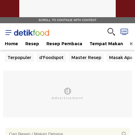
SCROLL TO CONTINUE WITH CONTENT
Home
Resep
Resep Pembaca
Tempat Makan
Ka
Terpopuler
d'Foodspot
Master Resep
Masak Apa