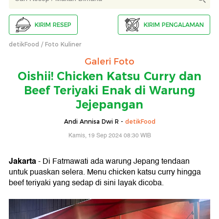
KIRIM RESEP
KIRIM PENGALAMAN
detikFood
Foto Kuliner
Galeri Foto
Oishii! Chicken Katsu Curry dan
Beef Teriyaki Enak di Warung
Jejepangan
Andi Annisa Dwi R -
detikFood
Kamis, 19 Sep 2024 08:30 WIB
Jakarta
- Di Fatmawati ada warung Jepang tendaan
untuk puaskan selera. Menu chicken katsu curry hingga
beef teriyaki yang sedap di sini layak dicoba.