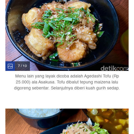
7 / 10
Menu lain yang layak dicoba adalah Agedashi Tofu (Rp
25.000) ala Asakusa. Tofu dibalut tepung maizena lalu
digoreng sebentar. Selanjutnya diberi kuah gurih sedap.