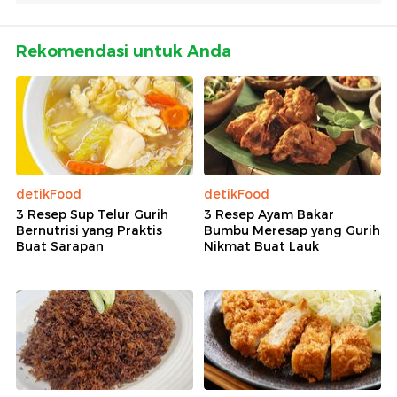
Rekomendasi untuk Anda
detikFood
detikFood
3 Resep Sup Telur Gurih
3 Resep Ayam Bakar
Bernutrisi yang Praktis
Bumbu Meresap yang Gurih
Buat Sarapan
Nikmat Buat Lauk