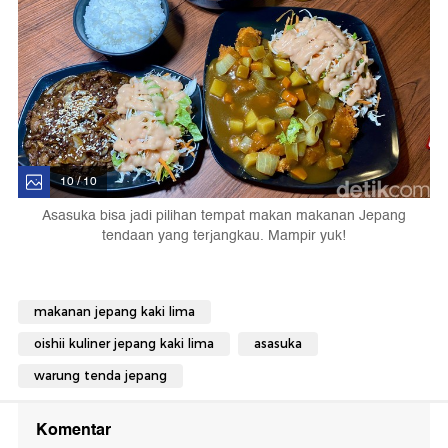
10 / 10
Asasuka bisa jadi pilihan tempat makan makanan Jepang
tendaan yang terjangkau. Mampir yuk!
makanan jepang kaki lima
oishii kuliner jepang kaki lima
asasuka
warung tenda jepang
Komentar