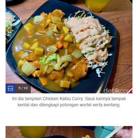
5 / 10
Ini dia tampilan Chicken Katsu Curry. Saus karinya tampak
kental dan dilengkapi potongan wortel serta kentang.