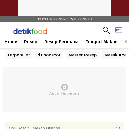
SCROLL TO CONTINUE WITH CONTENT
Home
Resep
Resep Pembaca
Tempat Makan
Ka
Terpopuler
d'Foodspot
Master Resep
Masak Apa