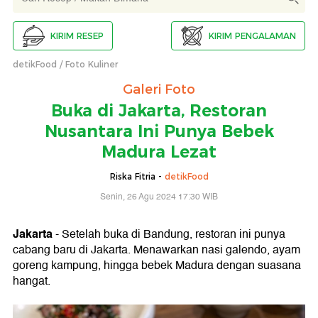
KIRIM RESEP
KIRIM PENGALAMAN
detikFood
Foto Kuliner
Galeri Foto
Buka di Jakarta, Restoran
Nusantara Ini Punya Bebek
Madura Lezat
Riska Fitria -
detikFood
Senin, 26 Agu 2024 17:30 WIB
Jakarta
- Setelah buka di Bandung, restoran ini punya
cabang baru di Jakarta. Menawarkan nasi galendo, ayam
goreng kampung, hingga bebek Madura dengan suasana
hangat.