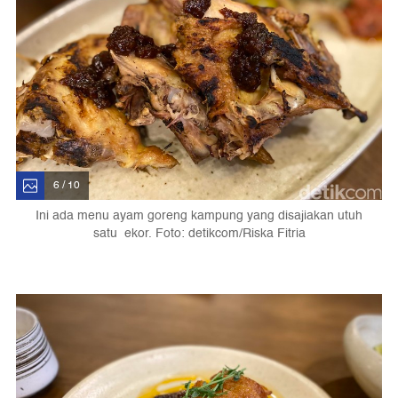
6 / 10
Ini ada menu ayam goreng kampung yang disajiakan utuh
satu ekor. Foto: detikcom/Riska Fitria