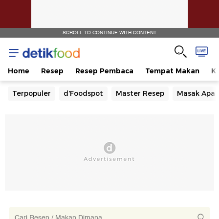
SCROLL TO CONTINUE WITH CONTENT
Home
Resep
Resep Pembaca
Tempat Makan
Ka
Terpopuler
d'Foodspot
Master Resep
Masak Apa