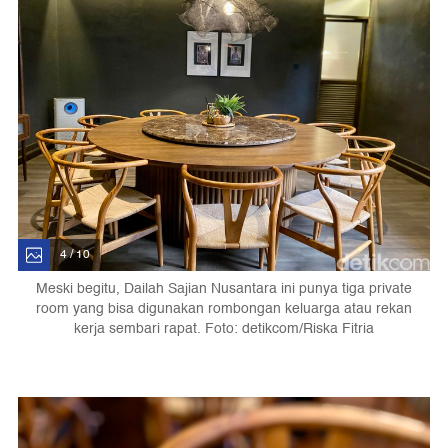
4 / 10
Meski begitu, Dailah Sajian Nusantara ini punya tiga private
room yang bisa digunakan rombongan keluarga atau rekan
kerja sembari rapat. Foto: detikcom/Riska Fitria