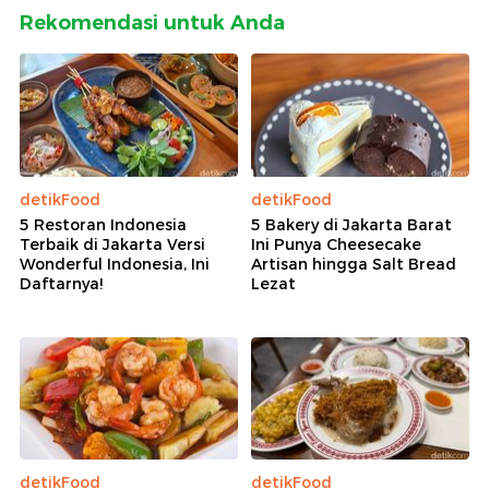
Rekomendasi untuk Anda
detikFood
detikFood
5 Restoran Indonesia
5 Bakery di Jakarta Barat
Terbaik di Jakarta Versi
Ini Punya Cheesecake
Wonderful Indonesia, Ini
Artisan hingga Salt Bread
Daftarnya!
Lezat
detikFood
detikFood