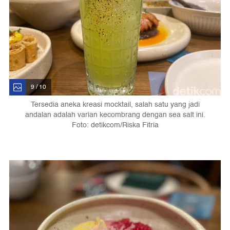
9 / 10
Tersedia aneka kreasi mocktail, salah satu yang jadi
andalan adalah varian kecombrang dengan sea salt ini.
Foto: detikcom/Riska Fitria