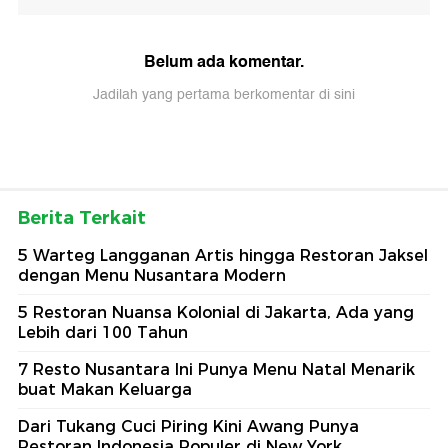
Belum ada komentar.
Jadilah yang pertama berkomentar di sini
Berita Terkait
5 Warteg Langganan Artis hingga Restoran Jaksel
dengan Menu Nusantara Modern
5 Restoran Nuansa Kolonial di Jakarta, Ada yang
Lebih dari 100 Tahun
7 Resto Nusantara Ini Punya Menu Natal Menarik
buat Makan Keluarga
Dari Tukang Cuci Piring Kini Awang Punya
Restoran Indonesia Populer di New York