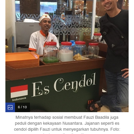
6 / 10
Minatnya terhadap sosial membuat Fauzi Baadila juga
peduli dengan kekayaan Nusantara. Jajanan seperti es
cendol dipilih Fauzi untuk menyegarkan tubuhnya. Foto: