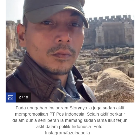
2 / 10
Pada unggahan Instagram Storynya ia juga sudah aktif
mempromosikan PT Pos Indonesia. Selain aktif berkarir
dalam dunia seni peran ia memang sudah lama ikut terjun
aktif dalam politik Indonesia. Foto:
Instagram/fazuibaadila__