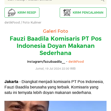
KIRIM RESEP
KIRIM PENGALAMAN
detikFood
Foto Kuliner
Galeri Foto
Fauzi Baadila Komisaris PT Pos
Indonesia Doyan Makanan
Sederhana
Instagram/fazuibaadila__ -
detikFood
Jumat, 19 Jul 2024 22:00 WIB
Jakarta
- Diangkat menjadi komisaris PT Pos Indonesia,
Fauzi Baadila berusaha yang terbaik. Komisaris yang
satu ini ternyata lebih doyan makanan sederhana.