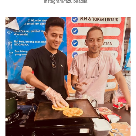
Instagram/fazuibaadila__