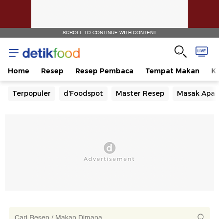
SCROLL TO CONTINUE WITH CONTENT
Home
Resep
Resep Pembaca
Tempat Makan
Ka
Terpopuler
d'Foodspot
Master Resep
Masak Apa