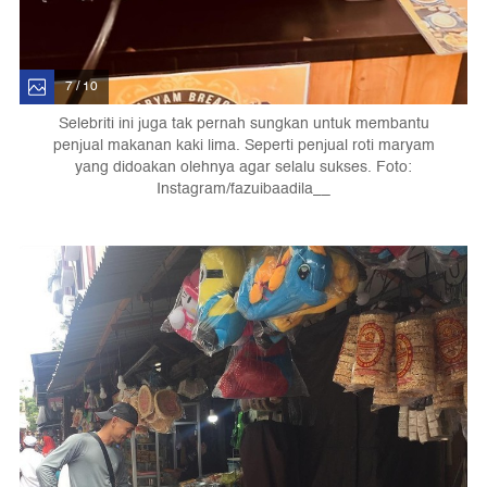
7 / 10
Selebriti ini juga tak pernah sungkan untuk membantu
penjual makanan kaki lima. Seperti penjual roti maryam
yang didoakan olehnya agar selalu sukses. Foto:
Instagram/fazuibaadila__