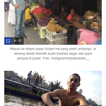
8 / 10
Masuk ke dalam pasar bukan hal yang aneh untuknya. Ia
senang sekali memilih buah-buahan segar dari para
penjual di pasar. Foto: Instagram/fazuibaadila__