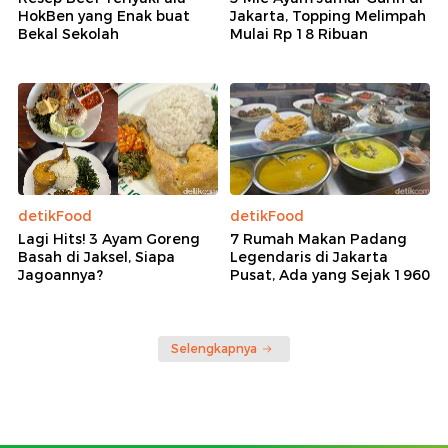
HokBen yang Enak buat
Jakarta, Topping Melimpah
Bekal Sekolah
Mulai Rp 18 Ribuan
detikFood
detikFood
Lagi Hits! 3 Ayam Goreng
7 Rumah Makan Padang
Basah di Jaksel, Siapa
Legendaris di Jakarta
Jagoannya?
Pusat, Ada yang Sejak 1960
Selengkapnya