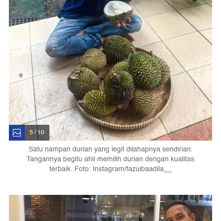
5 / 10
Satu nampan durian yang legit dilahapnya sendirian.
Tangannya begitu ahli memilih durian dengan kualitas
terbaik. Foto: Instagram/fazuibaadila__