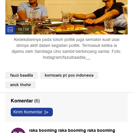
10 / 10
Kedekatannya pada tokoh politik juga semakin kuat usai
dirinya aktif dalam kegiatan politik. Termasuk ketika ia
dijamu oleh Sandiaga Uno sambil berbincang santai. Foto:
Instagram/fazuibaadila__
fauzi baadila
komisaris pt pos indonesia
erick thohir