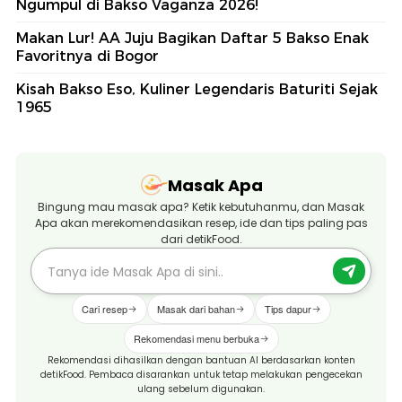
Ngumpul di Bakso Vaganza 2026!
Makan Lur! AA Juju Bagikan Daftar 5 Bakso Enak
Favoritnya di Bogor
Kisah Bakso Eso, Kuliner Legendaris Baturiti Sejak
1965
Masak Apa
Bingung mau masak apa? Ketik kebutuhanmu, dan Masak
Apa akan merekomendasikan resep, ide dan tips paling pas
dari detikFood.
Cari resep
Masak dari bahan
Tips dapur
Rekomendasi menu berbuka
Rekomendasi dihasilkan dengan bantuan AI berdasarkan konten
detikFood. Pembaca disarankan untuk tetap melakukan pengecekan
ulang sebelum digunakan.