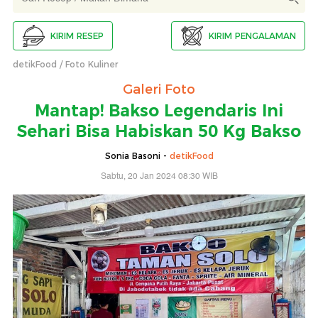
KIRIM RESEP
KIRIM PENGALAMAN
detikFood
Foto Kuliner
Galeri Foto
Mantap! Bakso Legendaris Ini
Sehari Bisa Habiskan 50 Kg Bakso
Sonia Basoni -
detikFood
Sabtu, 20 Jan 2024 08:30 WIB