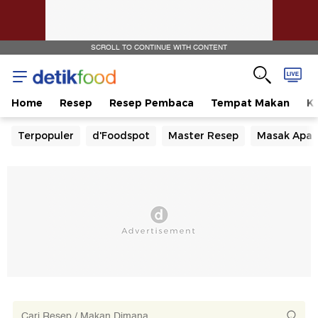
SCROLL TO CONTINUE WITH CONTENT
Home
Resep
Resep Pembaca
Tempat Makan
Ka
Terpopuler
d'Foodspot
Master Resep
Masak Apa