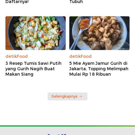
Daftarnya!
Tubuh
detikFood
detikFood
3 Resep Tumis Sawi Putih
5 Mie Ayam Jamur Gurih di
yang Gurih Nagih Buat
Jakarta, Topping Melimpah
Makan Siang
Mulai Rp 18 Ribuan
Selengkapnya