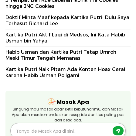
5 Tempat Beli Kue Lebaran Ikonik, Ina Cookies
hingga JNC Cookies
Doktif Minta Maaf kepada Kartika Putri: Dulu Saya
Terhasut Richard Lee
Kartika Putri Aktif Lagi di Medsos, Ini Kata Habib
Usman bin Yahya
Habib Usman dan Kartika Putri Tetap Umroh
Meski Timur Tengah Memanas
Kartika Putri Naik Pitam Ada Konten Hoax Cerai
karena Habib Usman Poligami
Masak Apa
Bingung mau masak apa? Ketik kebutuhanmu, dan Masak
Apa akan merekomendasikan resep, ide dan tips paling pas
dari detikFood.