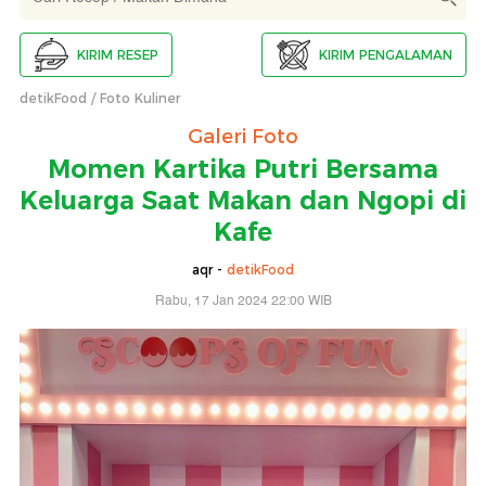
KIRIM RESEP
KIRIM PENGALAMAN
detikFood
Foto Kuliner
Galeri Foto
Momen Kartika Putri Bersama
Keluarga Saat Makan dan Ngopi di
Kafe
aqr -
detikFood
Rabu, 17 Jan 2024 22:00 WIB