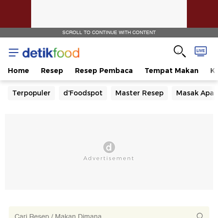
SCROLL TO CONTINUE WITH CONTENT
Home
Resep
Resep Pembaca
Tempat Makan
Ka
Terpopuler
d'Foodspot
Master Resep
Masak Apa